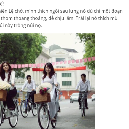
ế!
hiên Lệ chở, mình thích ngồi sau lưng nó dù chỉ một đoạn
thơm thoang thoảng, dễ chịu lắm. Trái lại nó thích mùi
i này trông núi nọ.