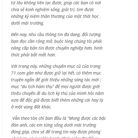
từ lâu không liên lạc được, giúp các bạn có nơi
chia sẻ kinh nghiệm sống, giải trí, tìm được
những kỷ niệm thân thương của một thời học
dưới mái trường.
Đến nay, nhu cầu thông tin đa dạng, đối tượng
bạn đọc cần rộng mở, buộc lòng chúng tôi phải
nâng cấp bản tin được chuyên nghiệp hơn, hình
thức phải bắt mắt hơn.
Với trang này, những chuyên mục cũ của trang
71.com gần như được giữ lại hết, có thêm mục
truyện ngắn để giới thiệu những sáng tác mới ;
mục “du lịch hàm thụ” để mọi người được giới
thiệu chuyến đi du lịch kỳ thú của mình hồi năm
xưa để độc giả được biết thêm những cái hay lạ
ở một vùng đất khác.
Vẫn theo tôn chỉ ban đầu là “Mong được các bậc
đàn anh, các em từng sống dưới mái trường
đóng góp, chia sẻ để trang tin này được phong