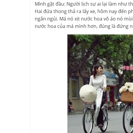
Mình gật đầu: Người lịch sự ai lại làm như th
Hai đứa thong thả ra lấy xe, hôm nay đến p
ngắn ngủi. Má nó xịt nước hoa vô áo nó mùi 
nước hoa của má mình hơn, đúng là đứng nú