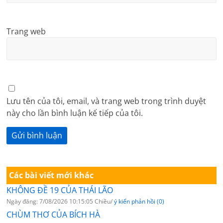
Trang web
Lưu tên của tôi, email, và trang web trong trình duyệt
này cho lần bình luận kế tiếp của tôi.
Các bài viết mới khác
KHÔNG ĐỀ 19 CỦA THÁI LÃO
Ngày đăng: 7/08/2026 10:15:05 Chiều/
ý kiến phản hồi (0)
CHÙM THƠ CỦA BÍCH HÀ