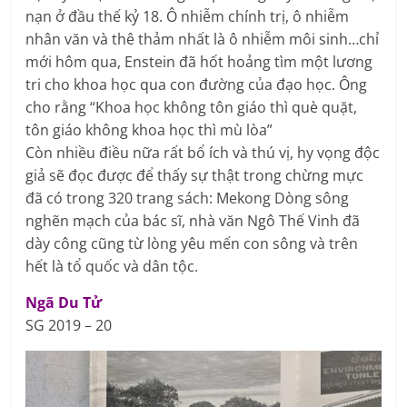
nạn ở đầu thế kỷ 18. Ô nhiễm chính trị, ô nhiễm
nhân văn và thê thảm nhất là ô nhiễm môi sinh…chỉ
mới hôm qua, Enstein đã hốt hoảng tìm một lương
tri cho khoa học qua con đường của đạo học. Ông
cho rằng “Khoa học không tôn giáo thì què quặt,
tôn giáo không khoa học thì mù lòa”
Còn nhiều điều nữa rất bổ ích và thú vị, hy vọng độc
giả sẽ đọc được để thấy sự thật trong chừng mực
đã có trong 320 trang sách: Mekong Dòng sông
nghẽn mạch của bác sĩ, nhà văn Ngô Thế Vinh đã
dày công cũng từ lòng yêu mến con sông và trên
hết là tổ quốc và dân tộc.
Ngã Du Tử
SG 2019 – 20