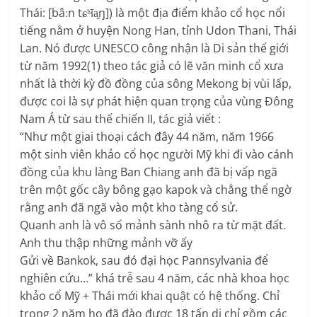
Thái: [bâːn tɕʰīa̯ŋ]) là một địa điểm khảo cổ học nổi
tiếng nằm ở huyện Nong Han, tỉnh Udon Thani, Thái
Lan. Nó được UNESCO công nhận là Di sản thế giới
từ năm 1992(1) theo tác giả có lẽ văn minh cổ xưa
nhất là thời kỳ đồ đồng của sông Mekong bị vùi lấp,
được coi là sự phát hiện quan trọng của vùng Đông
Nam Á từ sau thế chiến II, tác giả viết :
“Như một giai thoại cách đây 44 năm, năm 1966
một sinh viên khảo cổ học người Mỹ khi đi vào cánh
đồng của khu làng Ban Chiang anh đã bị vấp ngã
trên một gốc cây bông gạo kapok và chẳng thể ngờ
rằng anh đã ngã vào một kho tàng cổ sử.
Quanh anh là vô số mảnh sành nhô ra từ mặt đất.
Anh thu thập những mảnh vỡ ấy
Gửi về Bankok, sau đó đại học Pannsylvania để
nghiên cứu…” khá trễ sau 4 năm, các nhà khoa học
khảo cổ Mỹ + Thái mới khai quật có hệ thống. Chỉ
trong 2 năm họ đã đào được 18 tấn di chỉ gồm các