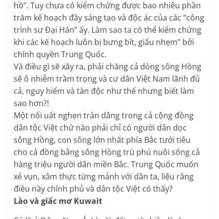
hồ”. Tuy chưa có kiểm chứng được bao nhiêu phần
trăm kế hoạch đầy sáng tạo và độc ác của các “công
trình sư Đại Hán” ấy. Làm sao ta có thể kiểm chứng
khi các kế hoạch luôn bị bưng bít, giấu nhẹm” bởi
chính quyền Trung Quốc.
Và điều gì sẽ xãy ra, phải chăng cả dòng sông Hồng
sẽ ô nhiễm trầm trọng và cư dân Việt Nam lãnh đủ
cả, nguy hiểm và tàn độc như thế nhưng biết làm
sao hơn?!
Một nổi uất nghẹn tràn dâng trong cả cộng đồng
dân tộc Việt chứ nào phải chỉ có người dân dọc
sông Hồng, con sông lớn nhất phía Bắc tưới tiêu
cho cả đồng bằng sông Hồng trù phú nuôi sống cả
hàng triệu người dân miền Bắc. Trung Quốc muốn
xẻ vụn, xâm thực từng mảnh với dân ta, liệu rằng
điều nầy chính phủ và dân tộc Việt có thấy?
Lào và giấc mơ Kuwait