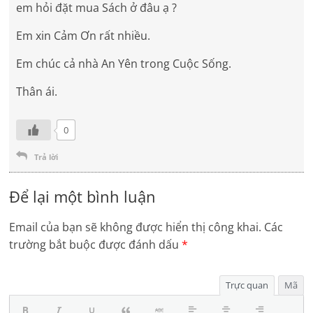
em hỏi đặt mua Sách ở đâu ạ ?
Em xin Cảm Ơn rất nhiều.
Em chúc cả nhà An Yên trong Cuộc Sống.
Thân ái.
0
Trả lời
Để lại một bình luận
Email của bạn sẽ không được hiển thị công khai.
Các
trường bắt buộc được đánh dấu
*
Trực quan
Mã