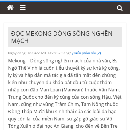
ĐỌC MEKONG DÒNG SÔNG NGHẼN
MẠCH
Ngày đăng: 18/04/2020 09:28:32 Sáng/
ý kiến phản hồi (2)
Mekong – Dòng sông nghẽn mạch của nhà văn, Bs
Ngô Thế Vinh là cuốn tiểu thuyết ký sự khá kỳ công,
ly kỳ và hấp dẫn mà tác giả đã tận mắt đến chứng
kiến như chuyến du khảo bắt đầu từ cuộc thâm
nhập con đập Mạn Loan (Manwan) thuộc Vân Nam,
Trung Quốc cho đến kỳ cùng của con sông Hậu, Việt
Nam, cũng như vùng Tràm Chim, Tam Nông thuộc
Đồng Tháp Mười khu sinh thái của các loài dã hạc
quý còn lại của miền Nam, sự gặp gỡ giáo sư Võ
Tòng Xuân ở đại học An Giang, cho đến về Bến Tre