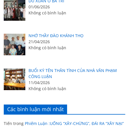
DU XUÂN Ở BA TRI
01/06/2026
Không có bình luận
NHỚ THẦY ĐÀO KHÁNH THỌ
21/04/2026
Không có bình luận
BUỔI KÝ TÊN THÂN TÌNH CỦA NHÀ VĂN PHẠM
CÔNG LUẬN
11/04/2026
Không có bình luận
Các bình luận mới nhất
Tiến
trong
Phiếm Luận :UỐNG “XÂY-CHỪNG”, ĐÁI RA “XÂY NẠI”