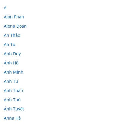
A
Alan Phan
Alena Doan
An Thảo
An Tú
Anh Duy
Ánh Hồ
Anh Minh
Anh Tú
Anh Tuấn
Anh Tuù
Ánh Tuyết
Anna Hà
Anth Đoàn