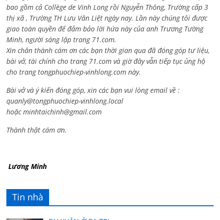
bao gồm cả
Collège de Vinh Long rồi Nguyễn Thông,
Trường cấp 3
thị xã , Trường TH Lưu Văn Liệt ngày nay. Lần này chúng tôi được
giao toàn quyền để đảm bảo lời hứa này của anh Trương Tường
Minh, người sáng lập trang 71.com.
Xin chân thành cám ơn các bạn thời gian qua đã đóng góp tư liệu,
bài vở, tài chính cho trang 71.com và giờ đây vẫn tiếp tục ủng hộ
cho trang tongphuochiep-vinhlong.com này.
Bài vở và ý kiến đóng góp, xin các bạn vui lòng email về :
quanly@tongphuochiep-vinhlong.local
hoặc
minhtaichinh@gmail.com
Thành thật cám ơn.
Lương Minh
Tin nhà