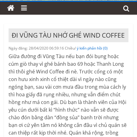
ĐI VŨNG TÀU NHỚ GHÉ WIND COFFEE
Ngày đăng: 28/04/2020 06:59:16 Chiều/
ý kiến phản hồi (0)
Giữa đường đi Vũng Tàu nếu bạn đói bụng hoặc
cúm giò thay vì ghé bánh bao 69 hoặc Thanh Long
thì thôi ghé Wind Coffee đi nè. Trước cổng có một
con hưu xinh xinh cổ thiệt dài vì ngày nào cũng
ngóng bạn, sau vài cơn mưa đầu trong mùa cách ly
thì hoa giấy đã rụng nhiều, nhưng vẫn điểm chút
hồng như má con gái. Dù bạn là thành viên của Hội
yêu cún dưới bất kì “hình thức” nào vẫn sẽ được
chào đón bằng dàn “đồng sủa” banh trời nhưng
bạn ơi cứ yên tâm nó không cắn đâu vì chủ quán sẽ
can thiệp rất kịp thời nhé. Quán khá rộng, trồng