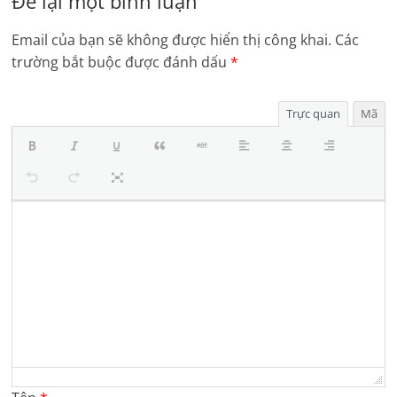
Để lại một bình luận
Email của bạn sẽ không được hiển thị công khai.
Các
trường bắt buộc được đánh dấu
*
Trực quan
Mã