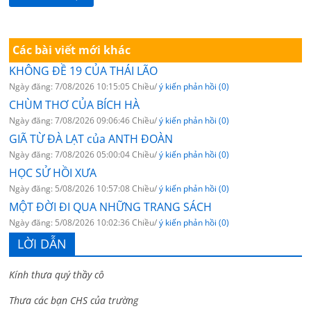
Các bài viết mới khác
KHÔNG ĐỀ 19 CỦA THÁI LÃO
Ngày đăng: 7/08/2026 10:15:05 Chiều/
ý kiến phản hồi (0)
CHÙM THƠ CỦA BÍCH HÀ
Ngày đăng: 7/08/2026 09:06:46 Chiều/
ý kiến phản hồi (0)
GIÃ TỪ ĐÀ LẠT của ANTH ĐOÀN
Ngày đăng: 7/08/2026 05:00:04 Chiều/
ý kiến phản hồi (0)
HỌC SỬ HỒI XƯA
Ngày đăng: 5/08/2026 10:57:08 Chiều/
ý kiến phản hồi (0)
MỘT ĐỜI ĐI QUA NHỮNG TRANG SÁCH
Ngày đăng: 5/08/2026 10:02:36 Chiều/
ý kiến phản hồi (0)
LỜI DẪN
Kính thưa quý thầy cô
Thưa các bạn CHS của trường