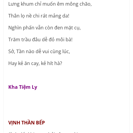
Lưng khum chỉ muốn êm mông chão,
Thân lọ nề chi rát mảng da!
Nghìn phấn vẫn còn đen mặt cụ,
Trăm trầu đâu dễ đỏ môi bà!
Sở, Tần nào dễ vui cùng lúc,
Hay kẻ ăn cay, kẻ hít hà?
Kha Tiệm Ly
VỊNH THẦN BẾP