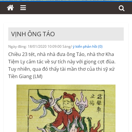
VỊNH ÔNG TÁO
Ngày đăng: 18/01/2020 10:09:00 Sáng/
ý kiến phản hồi (0)
Chiều 23 tét, nhà nhà đưa ông Táo, nhà thơ Kha
Tiệm Ly cảm tác về sự tích này với giọng cợt đùa.
Tuy nhiên, qua đó thấy tài mần thơ của thi sỹ xứ
Tiền Giang (LM)