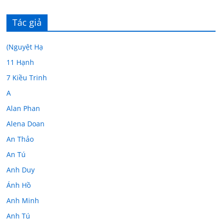
Tác giả
(Nguyệt Hạ
11 Hạnh
7 Kiều Trinh
A
Alan Phan
Alena Doan
An Thảo
An Tú
Anh Duy
Ánh Hồ
Anh Minh
Anh Tú