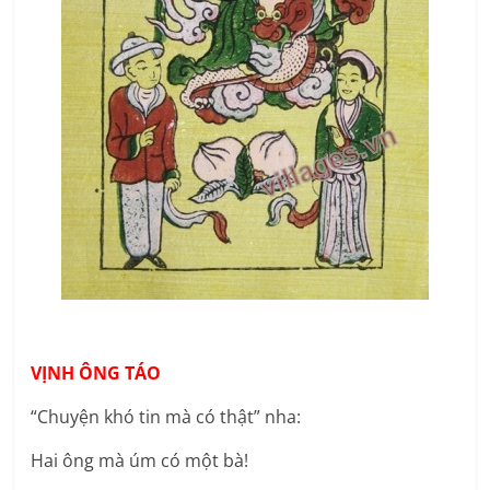
VỊNH ÔNG TÁO
“Chuyện khó tin mà có thật” nha:
Hai ông mà úm có một bà!