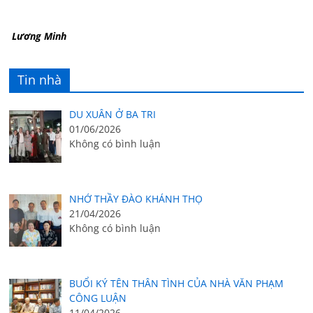
Lương Minh
Tin nhà
DU XUÂN Ở BA TRI
01/06/2026
Không có bình luận
NHỚ THẦY ĐÀO KHÁNH THỌ
21/04/2026
Không có bình luận
BUỔI KÝ TÊN THÂN TÌNH CỦA NHÀ VĂN PHẠM
CÔNG LUẬN
11/04/2026