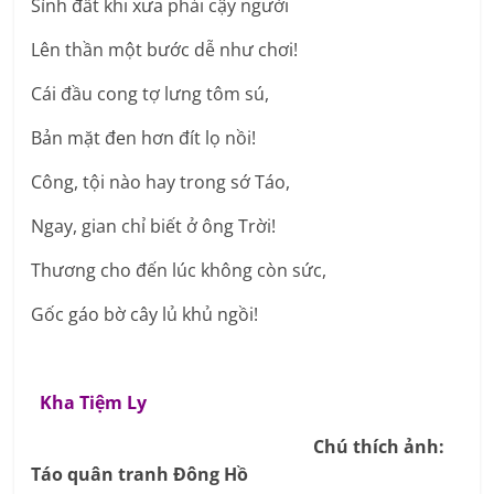
Sình đất khi xưa phải cậy người
Lên thần một bước dễ như chơi!
Cái đầu cong tợ lưng tôm sú,
Bản mặt đen hơn đít lọ nồi!
Công, tội nào hay trong sớ Táo,
Ngay, gian chỉ biết ở ông Trời!
Thương cho đến lúc không còn sức,
Gốc gáo bờ cây lủ khủ ngồi!
Kha Tiệm Ly
Chú thích ảnh:
Táo quân tranh Đông Hồ