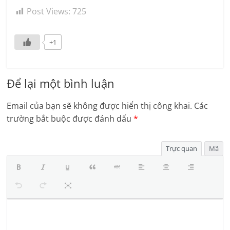
Post Views:
725
+1
Để lại một bình luận
Email của bạn sẽ không được hiển thị công khai.
Các
trường bắt buộc được đánh dấu
*
Trực quan
Mã