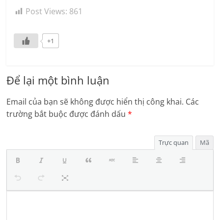
Post Views:
861
+1
Để lại một bình luận
Email của bạn sẽ không được hiển thị công khai.
Các
trường bắt buộc được đánh dấu
*
Trực quan
Mã