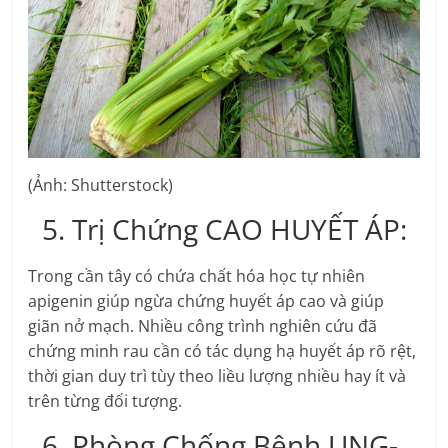
(Ảnh: Shutterstock)
5. Trị Chứng CAO HUYẾT ÁP:
Trong cần tây có chứa chất hóa học tự nhiên
apigenin giúp ngừa chứng huyết áp cao và giúp
giãn nở mạch. Nhiều công trình nghiên cứu đã
chứng minh rau cần có tác dụng hạ huyết áp rõ rệt,
thời gian duy trì tùy theo liều lượng nhiều hay ít và
trên từng đối tượng.
6. Phòng Chống Bệnh UNG-