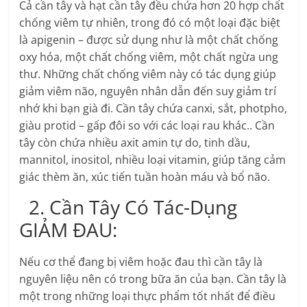
Cả cần tây và hạt cần tây đều chứa hơn 20 hợp chất
chống viêm tự nhiên, trong đó có một loại đặc biệt
là apigenin – được sử dụng như là một chất chống
oxy hóa, một chất chống viêm, một chất ngừa ung
thư. Những chất chống viêm này có tác dụng giúp
giảm viêm não, nguyên nhân dẫn đến suy giảm trí
nhớ khi bạn già đi. Cần tây chứa canxi, sắt, photpho,
giàu protid – gấp đôi so với các loại rau khác.. Cần
tây còn chứa nhiều axit amin tự do, tinh dầu,
mannitol, inositol, nhiều loại vitamin, giúp tăng cảm
giác thèm ăn, xúc tiến tuần hoàn máu và bổ não.
2. Cần Tây Có Tác-Dụng
GIẢM ĐAU:
Nếu cơ thể đang bị viêm hoặc đau thì cần tây là
nguyên liệu nên có trong bữa ăn của bạn. Cần tây là
một trong những loại thực phẩm tốt nhất để điều