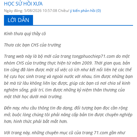
HỌC SỬ HỒI XƯA
Ngày đăng: 5/08/2026 10:57:08 Chiều/
ý kiến phản hồi (0)
LỜI DẪN
Kính thưa quý thầy cô
Thưa các bạn CHS của trường
Trang web này là bộ mới của trang tongphuochiep71.com do một
nhóm CHS của trường thực hiện từ năm 2009. Thời gian qua, bản
tin cũng đã làm được một số việc có ích như kết nối liên hệ các thế
hệ cựu học sinh trong và ngoài nước với nhau, tìm được những bạn
bè mà từ lâu không liên lạc được, giúp các bạn có nơi chia sẻ kinh
nghiệm sống, giải trí, tìm được những kỷ niệm thân thương của
một thời học dưới mái trường.
Đến nay, nhu cầu thông tin đa dạng, đối tượng bạn đọc cần rộng
mở, buộc lòng chúng tôi phải nâng cấp bản tin được chuyên nghiệp
hơn, hình thức phải bắt mắt hơn.
Với trang này, những chuyên mục cũ của trang 71.com gần như