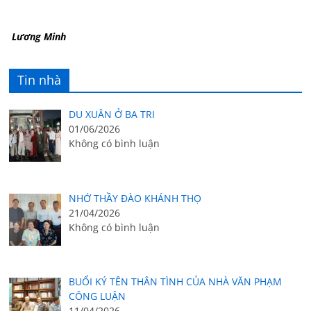
Lương Minh
Tin nhà
DU XUÂN Ở BA TRI
01/06/2026
Không có bình luận
NHỚ THẦY ĐÀO KHÁNH THỌ
21/04/2026
Không có bình luận
BUỔI KÝ TÊN THÂN TÌNH CỦA NHÀ VĂN PHẠM
CÔNG LUẬN
11/04/2026