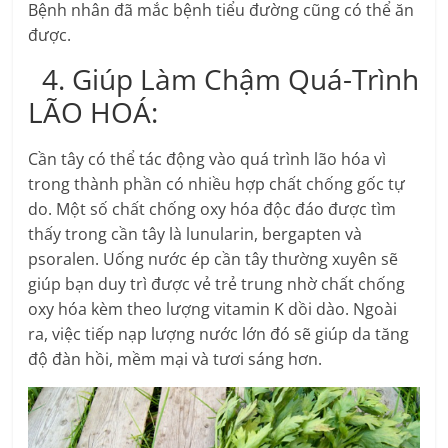
Bệnh nhân đã mắc bệnh tiểu đường cũng có thể ăn
được.
4. Giúp Làm Chậm Quá-Trình
LÃO HOÁ:
Cần tây có thể tác động vào quá trình lão hóa vì
trong thành phần có nhiều hợp chất chống gốc tự
do. Một số chất chống oxy hóa độc đáo được tìm
thấy trong cần tây là lunularin, bergapten và
psoralen. Uống nước ép cần tây thường xuyên sẽ
giúp bạn duy trì được vẻ trẻ trung nhờ chất chống
oxy hóa kèm theo lượng vitamin K dồi dào. Ngoài
ra, việc tiếp nạp lượng nước lớn đó sẽ giúp da tăng
độ đàn hồi, mềm mại và tươi sáng hơn.