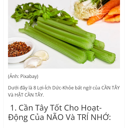
(Ảnh: Pixabay)
Dưới đây là 8 Lợi-Ích Dức-Khỏe bất ngờ của CẦN TÂY
Và HẬT CẦN TÂY.
1. Cần Tây Tốt Cho Hoạt-
Động Của NÃO Và TRÍ NHỚ: