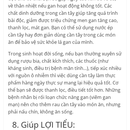
về thân nhiệt nếu gan hoạt động không tốt. Các
chất dinh dưỡng trong cần tây giúp tăng quá trình
bài độc, giảm được triệu chứng men gan tăng cao,
thanh lọc, mát gan. Bạn có thể sử dụng nước ép
cần tây hay đơn giản dùng cần tây trong các món
ăn để bảo vệ sức khỏe lá gan của mình.
Trong sinh hoạt đời sống, nếu bạn thường xuyên sử
dụng rượu bia, chất kích thích, các thuốc (như
kháng sinh, điều trị bệnh mãn tính…), tiếp xúc nhiều
với nguồn ô nhiễm thì việc dùng cần tây làm thực
phẩm hàng ngày thực sự mang lại hiệu quả tốt. Cơ
thể bạn sẽ được thanh lọc, điều tiết tốt hơn. Những
bệnh nhân bị rối loạn chức năng gan (viêm gan
mạn) nên cho thêm rau cần tây vào món ăn, nhưng
phải nấu chín, không ăn sống.
8. Giúp LỢI TIỂU: