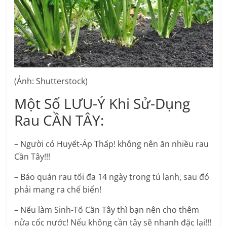
(Ảnh: Shutterstock)
Một Số LƯU-Ý Khi Sử-Dụng
Rau CẦN TÂY:
– Người có Huyết-Áp Thấp! không nên ăn nhiều rau
Cần Tây!!!
– Bảo quản rau tối đa 14 ngày trong tủ lạnh, sau đó
phải mang ra chế biến!
– Nếu làm Sinh-Tố Cần Tây thì bạn nên cho thêm
nửa cốc nước! Nếu không cần tây sẽ nhanh đặc lại!!!