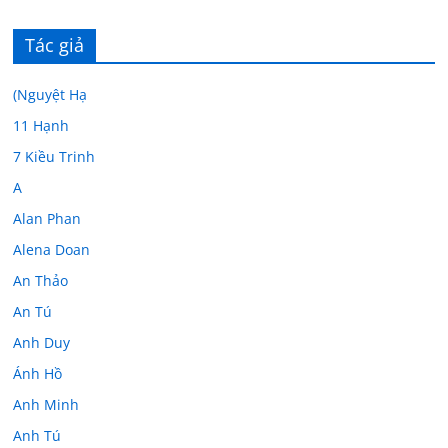
Tác giả
(Nguyệt Hạ
11 Hạnh
7 Kiều Trinh
A
Alan Phan
Alena Doan
An Thảo
An Tú
Anh Duy
Ánh Hồ
Anh Minh
Anh Tú