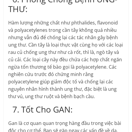
THƯ:
Hàm lượng những chất như phthalides, flavonoid
và polyacetylenes trong cần tây không quá nhiều
nhưng vẫn đủ để chống lại các tác nhân gây bệnh
ung thư. Cần tây là loại thực vật cùng họ với các loại
rau củ chống ung thư như cà rốt, thì là, ngò tây và
củ cải. Các loại cây này đều chứa các hợp chất ngăn
ngừa tổn thương tế bào gọi là polyacetylene. Các
nghiên cứu trước đó chứng minh rằng
polyacetylene giúp giảm độc tố và chống lại các
nguyên nhân hình thành ung thư, đặc biệt là ung
thư vú, ung thư ruột và bệnh bạch cầu.
7. Tốt Cho GAN:
Gan là cơ quan quan trọng hàng đầu trong việc bài
độc cho cơ thể. Bạn sẽ gặp ngay các vấn đề về da,