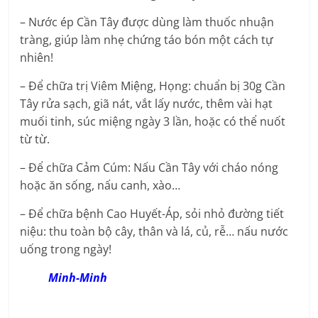
– Nước ép Cần Tây được dùng làm thuốc nhuận
tràng, giúp làm nhẹ chứng táo bón một cách tự
nhiên!
– Để chữa trị Viêm Miệng, Họng: chuẩn bị 30g Cần
Tây rửa sạch, giã nát, vắt lấy nước, thêm vài hạt
muối tinh, súc miệng ngày 3 lần, hoặc có thể nuốt
từ từ.
– Để chữa Cảm Cúm: Nấu Cần Tây với cháo nóng
hoặc ăn sống, nấu canh, xào…
– Để chữa bệnh Cao Huyết-Áp, sỏi nhỏ đường tiết
niệu: thu toàn bộ cây, thân và lá, củ, rễ… nấu nước
uống trong ngày!
Minh-Minh