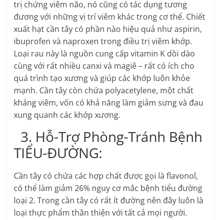
trị chứng viêm não, nó cũng có tác dụng tương
đương với những vị trí viêm khác trong cơ thể. Chiết
xuất hạt cần tây có phần nào hiệu quả như aspirin,
ibuprofen và naproxen trong điều trị viêm khớp.
Loại rau này là nguồn cung cấp vitamin K dồi dào
cùng với rất nhiều canxi và magiê – rất có ích cho
quá trình tạo xương và giúp các khớp luôn khỏe
mạnh. Cần tây còn chứa polyacetylene, một chất
kháng viêm, vốn có khả năng làm giảm sưng và đau
xung quanh các khớp xương.
3. Hỗ-Trợ Phòng-Tránh Bệnh
TIỂU-ĐƯỜNG:
Cần tây có chứa các hợp chất được gọi là flavonol,
có thể làm giảm 26% nguy cơ mắc bệnh tiểu đường
loại 2. Trong cần tây có rất ít đường nên đây luôn là
loại thực phẩm thân thiện với tất cả mọi người.