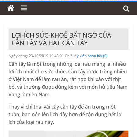
LỢI-ÍCH SỨC-KHOẺ BẤT NGỜ CỦA
CẦN TÂY VÀ HẠT CẦN TÂY
Ngày đăng: 23/10/2019 10:43:01 Chiều/
ý kiến phản hồi (0)
Cần tây là một trong những loại rau mang lại nhiều
lợi ích nhất cho sức khỏe. Cần tây được trồng nhiều
ở Việt Nam để làm rau ăn, rất hợp khi xào với thịt
bò, và thường được dùng kèm với món hủ tiếu Nam
Vang ở miền Nam.
Thay vì chỉ thái vài cây cần tây để ăn trong một
tuần, bạn nên lên lịch dày hơn để tận dụng hết lợi
ích của loại rau này.