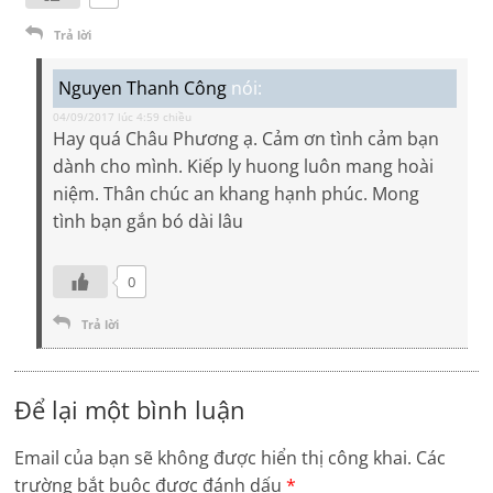
Trả lời
Nguyen Thanh Công
nói:
04/09/2017 lúc 4:59 chiều
Hay quá Châu Phương ạ. Cảm ơn tình cảm bạn
dành cho mình. Kiếp ly huong luôn mang hoài
niệm. Thân chúc an khang hạnh phúc. Mong
tình bạn gắn bó dài lâu
0
Trả lời
Để lại một bình luận
Email của bạn sẽ không được hiển thị công khai.
Các
trường bắt buộc được đánh dấu
*