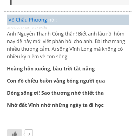
Võ Châu Phương
nói:
31/08/2017 lúc 10:27 chiều
Anh Nguyễn Thanh Công thân! Biết anh lâu rồi hôm
nay đệ này mới viết phản hồi cho anh. Bài thơ mang
nhiều thương cảm. Ai sống Vĩnh Long mà không có
nhiều kỹ niệm về con sông.
Hoàng hôn xuống, bầu trời tắt nắng
Con đò chiều buồn vắng bóng người qua
Dòng sông ơi! Sao thương nhớ thiết tha
Nhớ đất Vĩnh nhớ những ngày ta đi học
0