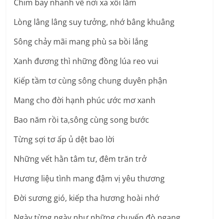
Chim bay nhanh về nơi xa xôi lắm
Lòng lâng lâng suy tưởng, nhớ bâng khuâng
Sông chảy mãi mang phù sa bồi lắng
Xanh đương thì những đồng lúa reo vui
Kiếp tầm tơ cùng sông chung duyên phận
Mang cho đời hạnh phúc ước mơ xanh
Bao năm rồi ta,sông cùng song bước
Từng sợi tơ ấp ủ dệt bao lời
Những vết hằn tâm tư, đêm trăn trở
Hương liệu tình mang đậm vị yêu thương
Đời sương gió, kiếp tha hương hoài nhớ
Ngày từng ngày như những chuyến đò ngang