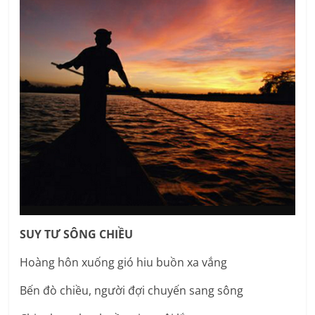
SUY TƯ SÔNG CHIỀU
Hoàng hôn xuống gió hiu buồn xa vắng
Bến đò chiều, người đợi chuyến sang sông