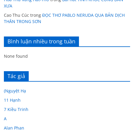
XƯA
Cao Thu Cúc
trong
ĐỌC THƠ PABLO NERUDA QUA BẢN DỊCH
THÂN TRONG SƠN
Bình luận nhiều trong tuần
None found
Tác giả
(Nguyệt Hạ
11 Hạnh
7 Kiều Trinh
A
Alan Phan