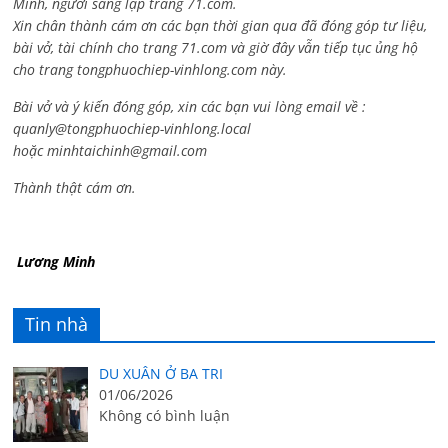
Minh, người sáng lập trang 71.com.
Xin chân thành cám ơn các bạn thời gian qua đã đóng góp tư liệu,
bài vở, tài chính cho trang 71.com và giờ đây vẫn tiếp tục ủng hộ
cho trang tongphuochiep-vinhlong.com này.
Bài vở và ý kiến đóng góp, xin các bạn vui lòng email về :
quanly@tongphuochiep-vinhlong.local
hoặc
minhtaichinh@gmail.com
Thành thật cám ơn.
Lương Minh
Tin nhà
DU XUÂN Ở BA TRI
01/06/2026
Không có bình luận