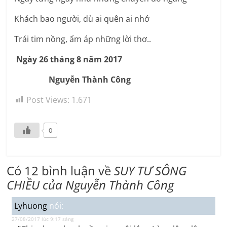
Khách bao người, dù ai quên ai nhớ
Trái tim nồng, ấm áp những lời thơ..
Ngày 26 tháng 8 năm 2017
Nguyễn Thành Công
Post Views:
1.671
0
Có 12 bình luận về
SUY TƯ SÔNG
CHIỀU của Nguyễn Thành Công
Lyhuong
nói:
27/08/2017 lúc 9:17 sáng