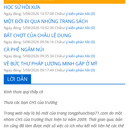
HỌC SỬ HỒI XƯA
Ngày đăng: 5/08/2026 10:57:08 Chiều/
ý kiến phản hồi (0)
MỘT ĐỜI ĐI QUA NHỮNG TRANG SÁCH
Ngày đăng: 5/08/2026 10:02:36 Chiều/
ý kiến phản hồi (0)
BẤT CHỢT CỦA CHÂU LỆ DUNG
Ngày đăng: 5/08/2026 09:56:16 Chiều/
ý kiến phản hồi (0)
CÀ PHÊ NGẮM NÚI
Ngày đăng: 5/08/2026 09:35:34 Chiều/
ý kiến phản hồi (0)
VỀ BỨC THƯ PHÁP LƯƠNG MINH GẶP Ở MỸ
Ngày đăng: 5/08/2026 09:17:49 Chiều/
ý kiến phản hồi (0)
LỜI DẪN
Kính thưa quý thầy cô
Thưa các bạn CHS của trường
Trang web này là bộ mới của trang tongphuochiep71.com do một
nhóm CHS của trường thực hiện từ năm 2009. Thời gian qua, bản
tin cũng đã làm được một số việc có ích như kết nối liên hệ các thế