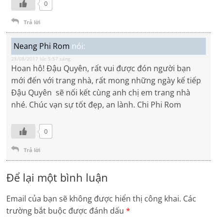
0
Trả lời
Neang Phi Rom
nói:
28/08/2017 lúc 5:57 sáng
Hoan hô! Đậu Quyên, rất vui được đón người bạn
mới đến với trang nhà, rất mong những ngày kế tiếp
Đậu Quyên sẽ nối kết cùng anh chị em trang nhà
nhé. Chúc vạn sự tốt đẹp, an lành. Chi Phi Rom
0
Trả lời
Để lại một bình luận
Email của bạn sẽ không được hiển thị công khai.
Các
trường bắt buộc được đánh dấu
*