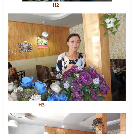
H2
H3