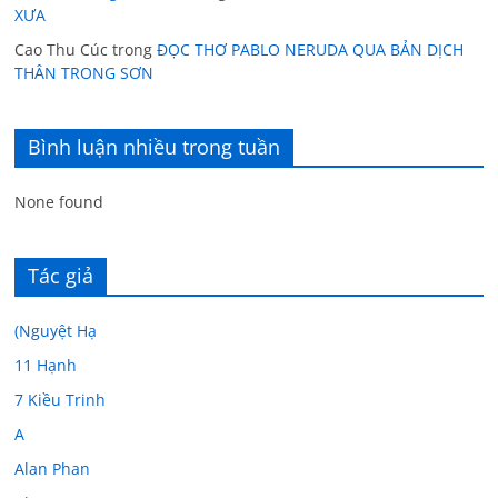
XƯA
Cao Thu Cúc
trong
ĐỌC THƠ PABLO NERUDA QUA BẢN DỊCH
THÂN TRONG SƠN
Bình luận nhiều trong tuần
None found
Tác giả
(Nguyệt Hạ
11 Hạnh
7 Kiều Trinh
A
Alan Phan