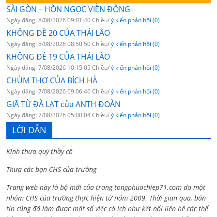
SÀI GÒN – HÒN NGỌC VIỄN ĐÔNG
Ngày đăng: 8/08/2026 09:01:40 Chiều/
ý kiến phản hồi (0)
KHÔNG ĐỀ 20 CỦA THÁI LÃO
Ngày đăng: 8/08/2026 08:50:50 Chiều/
ý kiến phản hồi (0)
KHÔNG ĐỀ 19 CỦA THÁI LÃO
Ngày đăng: 7/08/2026 10:15:05 Chiều/
ý kiến phản hồi (0)
CHÙM THƠ CỦA BÍCH HÀ
Ngày đăng: 7/08/2026 09:06:46 Chiều/
ý kiến phản hồi (0)
GIÃ TỪ ĐÀ LẠT của ANTH ĐOÀN
Ngày đăng: 7/08/2026 05:00:04 Chiều/
ý kiến phản hồi (0)
LỜI DẪN
Kính thưa quý thầy cô
Thưa các bạn CHS của trường
Trang web này là bộ mới của trang tongphuochiep71.com do một
nhóm CHS của trường thực hiện từ năm 2009. Thời gian qua, bản
tin cũng đã làm được một số việc có ích như kết nối liên hệ các thế