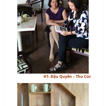
H1: Đậu Quyên – Thu Cúc