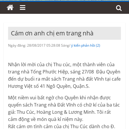
Cám ơn anh chị em trang nhà
Ngày đăng: 28/08/2017 05:28:08 Sáng/
ý kiến phản hồi (2)
Nhận lời mời của chị Thu cúc, một thành viên của
trang nhà Tống Phước Hiệp, sáng 27/08 Đậu Quyên
đến dự buổi ra mắt sách Trang nhà đất Vĩnh tại cafe
Hương Việt số 41 Ngô Quyền, Quận.5.
Một niềm vui bất ngờ cho Quyên khi nhận được
quyển sách Trang nhà Đất Vĩnh có chữ kí của ba tác
giả: Thu Cúc, Hoàng Long & Lương Minh. Tôi rất
cảm động về món quà kỉ niệm này.
Rất cám ơn tình cảm của chị Thu Cúc dành cho Đ.