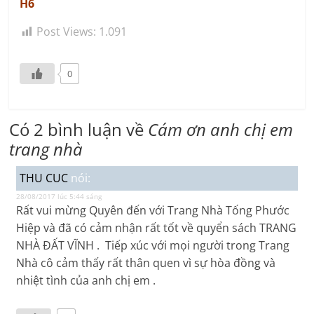
H6
Post Views:
1.091
0
Có 2 bình luận về
Cám ơn anh chị em
trang nhà
THU CUC
nói:
28/08/2017 lúc 5:44 sáng
Rất vui mừng Quyên đến với Trang Nhà Tống Phước
Hiệp và đã có cảm nhận rất tốt về quyển sách TRANG
NHÀ ĐẤT VĨNH . Tiếp xúc với mọi người trong Trang
Nhà cô cảm thấy rất thân quen vì sự hòa đồng và
nhiệt tình của anh chị em .