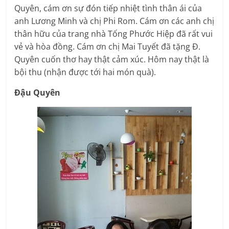
Quyên, cám ơn sự đón tiếp nhiệt tình thân ái của
anh Lương Minh và chị Phi Rom. Cám ơn các anh chị
thân hữu của trang nhà Tống Phước Hiệp đã rất vui
vẻ và hòa đồng. Cám ơn chị Mai Tuyết đã tặng Đ.
Quyên cuốn thơ hay thật cảm xúc. Hôm nay thật là
bội thu (nhận được tới hai món quà).
Đ
ậ
u Quyê
n