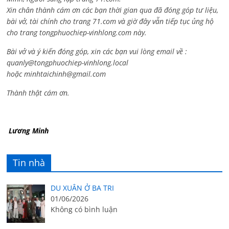
Xin chân thành cám ơn các bạn thời gian qua đã đóng góp tư liệu,
bài vở, tài chính cho trang 71.com và giờ đây vẫn tiếp tục ủng hộ
cho trang tongphuochiep-vinhlong.com này.
Bài vở và ý kiến đóng góp, xin các bạn vui lòng email về :
quanly@tongphuochiep-vinhlong.local
hoặc
minhtaichinh@gmail.com
Thành thật cám ơn.
Lương Minh
Tin nhà
DU XUÂN Ở BA TRI
01/06/2026
Không có bình luận