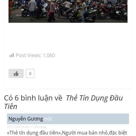
Post Views:
1.060
0
Có 6 bình luận về
Thẻ Tín Dụng Đầu
Tiên
Nguyễn Gương
nói:
27/11/2016 lúc 11:29 sáng
«Thẻ tín dụng đầu tiên»,Người mua bán nhỏ,đặc biệt