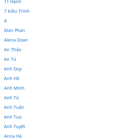
11 Hạnh
7 Kiều Trinh
A
Alan Phan
Alena Doan
An Thảo
An Tú
Anh Duy
Ánh Hồ
Anh Minh
Anh Tú
Anh Tuấn
Anh Tuù
Ánh Tuyết
Anna Hà