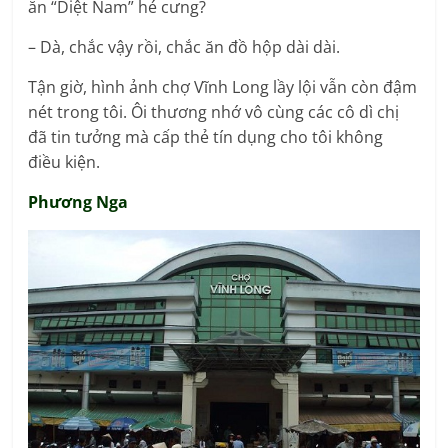
ăn “Diệt Nam” hé cưng?
– Dà, chắc vậy rồi, chắc ăn đồ hộp dài dài.
Tận giờ, hình ảnh chợ Vĩnh Long lầy lội vẫn còn đậm
nét trong tôi. Ôi thương nhớ vô cùng các cô dì chị
đã tin tưởng mà cấp thẻ tín dụng cho tôi không
điều kiện.
Phương Nga