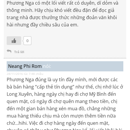
Phương Nga có một lối viết rất có duyên, dí dỏm và
thông minh. Hãy chịu khó viết đều đặn để đọc giả
trang nhà được thưởng thức những đoản văn khôi
hài nhưng đầy chiều sâu của em.
0
Trả lời
Neang Phi Rom
nói:
28/11/2016 lúc 7:48 chiều
Phương Nga đúng là uy tín đầy mình, mới được các
bà bán hàng “cấp thẻ tín dụng” như thế, chị nhớ lúc ở
Long Xuyên, hàng ngày chị hay đi chợ Mỹ Bình đến
quen mặt, có ngày đi chợ quên mang theo tiền, chị
đến một gian bán hàng xén mua đồ, chẳng những
mua hàng thiếu chịu mà còn mượn thêm tiền nữa
chứ…hihi. Việc đi chợ hàng ngày đến quen mặt,