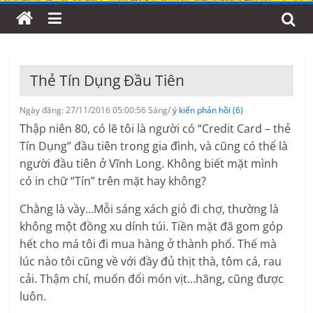
Thẻ Tín Dụng Đầu Tiên
Ngày đăng: 27/11/2016 05:00:56 Sáng/
ý kiến phản hồi (6)
Thập niên 80, có lẽ tôi là người có “Credit Card – thẻ
Tín Dụng” đầu tiên trong gia đình, và cũng có thể là
người đầu tiên ở Vĩnh Long. Không biết mặt mình
có in chữ “Tín” trên mặt hay không?
Chằng là vầy…Mỗi sáng xách giỏ đi chợ, thường là
không một đồng xu dính túi. Tiền mặt đã gom góp
hết cho má tôi đi mua hàng ở thành phố. Thế mà
lúc nào tôi cũng về với đầy đủ thịt thà, tôm cá, rau
cải. Thậm chí, muốn đổi món vịt…hãng, cũng được
luôn.