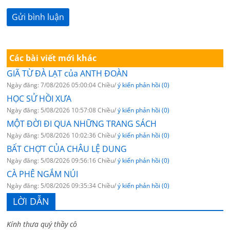
Các bài viết mới khác
GIÃ TỪ ĐÀ LẠT của ANTH ĐOÀN
Ngày đăng: 7/08/2026 05:00:04 Chiều/
ý kiến phản hồi (0)
HỌC SỬ HỒI XƯA
Ngày đăng: 5/08/2026 10:57:08 Chiều/
ý kiến phản hồi (0)
MỘT ĐỜI ĐI QUA NHỮNG TRANG SÁCH
Ngày đăng: 5/08/2026 10:02:36 Chiều/
ý kiến phản hồi (0)
BẤT CHỢT CỦA CHÂU LỆ DUNG
Ngày đăng: 5/08/2026 09:56:16 Chiều/
ý kiến phản hồi (0)
CÀ PHÊ NGẮM NÚI
Ngày đăng: 5/08/2026 09:35:34 Chiều/
ý kiến phản hồi (0)
LỜI DẪN
Kính thưa quý thầy cô