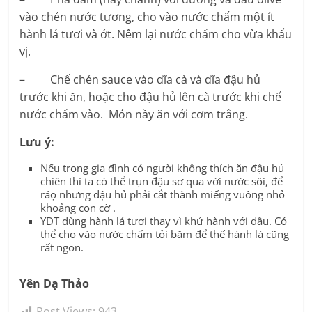
vào chén nước tương, cho vào nước chấm một ít
hành lá tươi và ớt. Nêm lại nước chấm cho vừa khẩu
vị.
– Chế chén sauce vào dĩa cà và dĩa đậu hủ
trước khi ăn, hoặc cho đậu hủ lên cà trước khi chế
nước chấm vào. Món nầy ăn với cơm trắng.
Lưu ý:
Nếu trong gia đình có người không thích ăn đậu hủ
chiên thì ta có thể trụn đậu sơ qua với nước sôi, để
ráọ nhưng đậu hủ phải cắt thành miếng vuông nhỏ
khoảng con cờ .
YDT dùng hành lá tươi thay vì khử hành với dầu. Có
thể cho vào nước chấm tỏi băm để thế hành lá cũng
rất ngon.
Yên Dạ Thảo
Post Views:
943