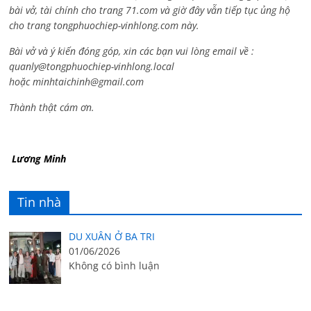
bài vở, tài chính cho trang 71.com và giờ đây vẫn tiếp tục ủng hộ
cho trang tongphuochiep-vinhlong.com này.
Bài vở và ý kiến đóng góp, xin các bạn vui lòng email về :
quanly@tongphuochiep-vinhlong.local
hoặc
minhtaichinh@gmail.com
Thành thật cám ơn.
Lương Minh
Tin nhà
DU XUÂN Ở BA TRI
01/06/2026
Không có bình luận