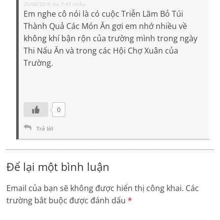
20/08/2016 lúc 7:47 chiều
Em nghe cô nói là có cuộc Triễn Lãm Bỏ Túi
Thành Quả Các Món Ăn gợi em nhớ nhiều về
không khí bận rộn của trường mình trong ngày
Thi Nấu Ăn và trong các Hội Chợ Xuân của
Trường.
0
Trả lời
Để lại một bình luận
Email của bạn sẽ không được hiển thị công khai.
Các
trường bắt buộc được đánh dấu
*