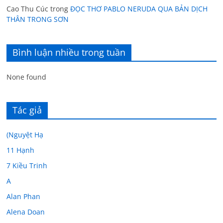
Cao Thu Cúc
trong
ĐỌC THƠ PABLO NERUDA QUA BẢN DỊCH
THÂN TRONG SƠN
Bình luận nhiều trong tuần
None found
Tác giả
(Nguyệt Hạ
11 Hạnh
7 Kiều Trinh
A
Alan Phan
Alena Doan