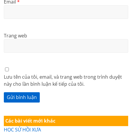
Email
*
Trang web
Lưu tên của tôi, email, và trang web trong trình duyệt
này cho lần bình luận kế tiếp của tôi.
Các bài viết mới khác
HỌC SỬ HỒI XƯA