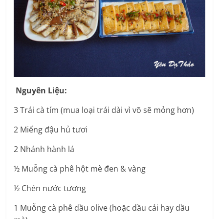
Nguyên Liệu:
3 Trái cà tím (mua loại trái dài vì võ sẽ mỏng hơn)
2 Miếng đậu hủ tươi
2 Nhánh hành lá
½ Muỗng cà phê hột mè đen & vàng
½ Chén nước tương
1 Muỗng cà phê dầu olive (hoặc dầu cải hay dầu