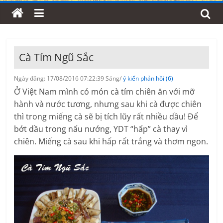
Cà Tím Ngũ Sắc
Ngày đăng: 17/08/2016 07:22:39 Sáng/
ý kiến phản hồi (6)
Ở Việt Nam mình có món cà tím chiên ăn với mỡ
hành và nước tương, nhưng sau khi cà được chiên
thì trong miếng cà sẽ bị tích lũy rất nhiều dầu! Để
bớt dầu trong nấu nướng, YDT “hấp” cà thay vì
chiên. Miếng cà sau khi hấp rất trắng và thơm ngon.