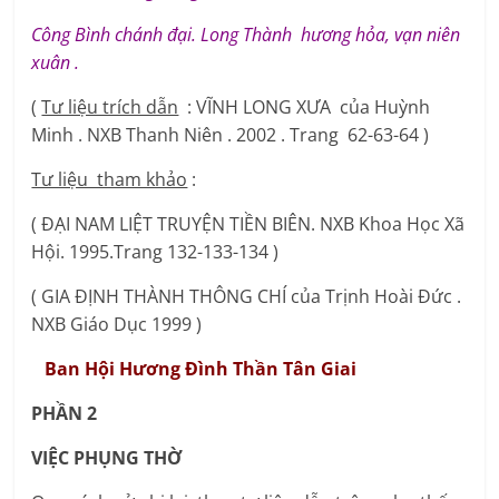
Công Bình chánh đại. Long Thành hương hỏa, vạn niên
xuân .
(
Tư liệu trích dẫn
: VĨNH LONG XƯA của Huỳnh
Minh . NXB Thanh Niên . 2002 . Trang 62-63-64 )
Tư liệu tham khảo
:
( ĐẠI NAM LIỆT TRUYỆN TIỀN BIÊN. NXB Khoa Học Xã
Hội. 1995.Trang 132-133-134 )
( GIA ĐỊNH THÀNH THÔNG CHÍ của Trịnh Hoài Đức .
NXB Giáo Dục 1999 )
Ban Hội Hương Đình Thần Tân Giai
PHẦN 2
VIỆC PHỤNG THỜ