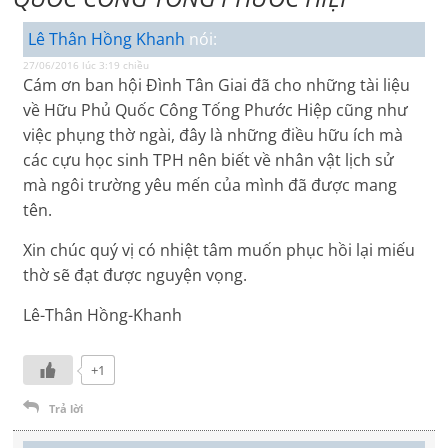
Lê Thân Hồng Khanh
nói:
27/06/2016 lúc 3:19 chiều
Cám ơn ban hội Đình Tân Giai đã cho những tài liệu
về Hữu Phủ Quốc Công Tống Phước Hiệp cũng như
việc phụng thờ ngài, đây là những điều hữu ích mà
các cựu học sinh TPH nên biết về nhân vật lịch sử
mà ngôi trường yêu mến của mình đã được mang
tên.
Xin chúc quý vị có nhiệt tâm muốn phục hồi lại miếu
thờ sẽ đạt được nguyện vọng.
Lê-Thân Hồng-Khanh
+1
Trả lời