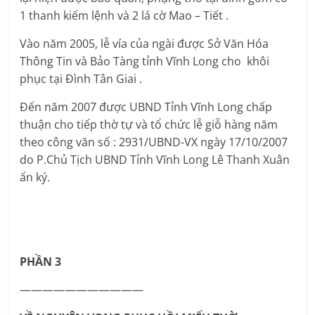
1 thanh kiếm lệnh và 2 lá cờ Mao – Tiết .
Vào năm 2005, lễ vía của ngài được Sở Văn Hóa
Thông Tin và Bảo Tàng tỉnh Vĩnh Long cho khôi
phục tại Đình Tân Giai .
Đến năm 2007 được UBND Tỉnh Vĩnh Long chấp
thuận cho tiếp thờ tự và tổ chức lễ giỗ hàng năm
theo công văn số : 2931/UBND-VX ngày 17/10/2007
do P.Chủ Tịch UBND Tỉnh Vĩnh Long Lê Thanh Xuân
ấn ký.
PHẦN 3
———————————