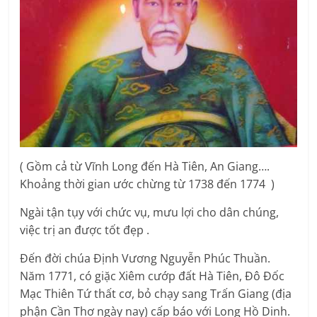
( Gồm cả từ Vĩnh Long đến Hà Tiên, An Giang….
Khoảng thời gian ước chừng từ 1738 đến 1774 )
Ngài tận tụy với chức vụ, mưu lợi cho dân chúng,
việc trị an được tốt đẹp .
Đến đời chúa Định Vương Nguyễn Phúc Thuần.
Năm 1771, có giặc Xiêm cướp đất Hà Tiên, Đô Đốc
Mạc Thiên Tứ thất cơ, bỏ chạy sang Trấn Giang (địa
phận Cần Thơ ngày nay) cấp báo với Long Hồ Dinh.