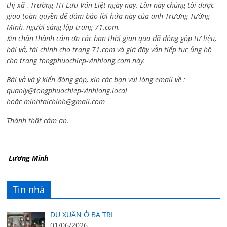
thị xã , Trường TH Lưu Văn Liệt ngày nay. Lần này chúng tôi được
giao toàn quyền để đảm bảo lời hứa này của anh Trương Tường
Minh, người sáng lập trang 71.com.
Xin chân thành cám ơn các bạn thời gian qua đã đóng góp tư liệu,
bài vở, tài chính cho trang 71.com và giờ đây vẫn tiếp tục ủng hộ
cho trang tongphuochiep-vinhlong.com này.
Bài vở và ý kiến đóng góp, xin các bạn vui lòng email về :
quanly@tongphuochiep-vinhlong.local
hoặc
minhtaichinh@gmail.com
Thành thật cám ơn.
Lương Minh
Tin nhà
DU XUÂN Ở BA TRI
01/06/2026