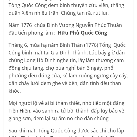
Tống Quốc Công đem binh thuyền cứu viện, thắng
quân Xiêm nhiều trận. Chúng tan rã, rút lui .
Năm 1776 chúa Định Vương Nguyễn Phúc Thuần
đặc tiến phong làm :
Hữu Phủ Quốc Công
Tháng 6, mùa hạ năm Bính Thân (1776) Tống Quốc
Công bịnh mất tại Gia Định Thành. Lúc bấy giờ dân
chúng Long Hồ Dinh nghe tin, lấy làm thương cảm
đồng chịu tang, chợ búa nghỉ bán 3 ngày, phố
phường đều đóng cửa, kẻ làm ruộng ngưng cày cấy,
dân chày lưới đem ghe về bến, dân tình đều than
khóc.
Mọi người lộ vẻ ai bi thảm thiết, nhớ tiếc một đấng
Tiền Hiền, vào sanh ra tử bồi thành đấp lũy bảo vệ
giang sơn, đem lại sự ấm no cho dân chúng
Sau khi mất, Tống Quốc Công được sắc chỉ cho lập