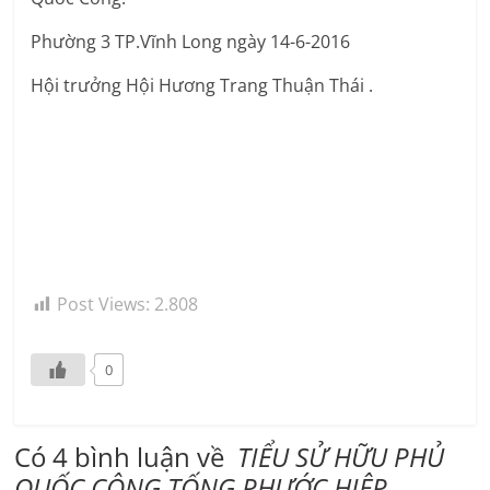
Phường 3 TP.Vĩnh Long ngày 14-6-2016
Hội trưởng Hội Hương Trang Thuận Thái .
Post Views:
2.808
0
Có 4 bình luận về
TIỂU SỬ HỮU PHỦ
QUỐC CÔNG TỐNG PHƯỚC HIỆP