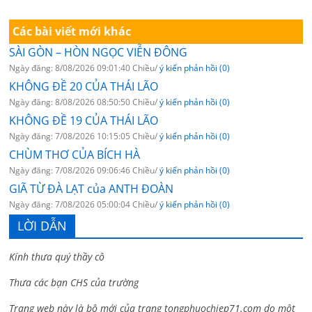
Các bài viết mới khác
SÀI GÒN – HÒN NGỌC VIỄN ĐÔNG
Ngày đăng: 8/08/2026 09:01:40 Chiều/
ý kiến phản hồi (0)
KHÔNG ĐỀ 20 CỦA THÁI LÃO
Ngày đăng: 8/08/2026 08:50:50 Chiều/
ý kiến phản hồi (0)
KHÔNG ĐỀ 19 CỦA THÁI LÃO
Ngày đăng: 7/08/2026 10:15:05 Chiều/
ý kiến phản hồi (0)
CHÙM THƠ CỦA BÍCH HÀ
Ngày đăng: 7/08/2026 09:06:46 Chiều/
ý kiến phản hồi (0)
GIÃ TỪ ĐÀ LẠT của ANTH ĐOÀN
Ngày đăng: 7/08/2026 05:00:04 Chiều/
ý kiến phản hồi (0)
LỜI DẪN
Kính thưa quý thầy cô
Thưa các bạn CHS của trường
Trang web này là bộ mới của trang tongphuochiep71.com do một