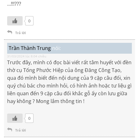
…!!!???
0
Trả lời
Trần Thành Trung
nói:
31/03/2024 lúc 8:04 chiều
Trước đây, mình có đọc bài viết rất tâm huyết với đền
thờ cụ Tống Phước Hiệp của ông Đăng Công Tạo,
qua đó mình biết đến nội dung của 9 cặp câu đối, xin
quý chú bác cho mình hỏi, có hình ảnh hoặc tư liệu gì
liên quan đến 9 cặp câu đối khắc gỗ ấy còn lưu giữa
hay không ? Mong lắm thông tin !
0
Trả lời