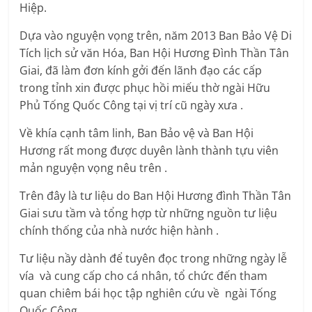
Hiệp.
Dựa vào nguyện vọng trên, năm 2013 Ban Bảo Vệ Di
Tích lịch sử văn Hóa, Ban Hội Hương Đình Thần Tân
Giai, đã làm đơn kính gởi đến lãnh đạo các cấp
trong tỉnh xin được phục hồi miếu thờ ngài Hữu
Phủ Tống Quốc Công tại vị trí cũ ngày xưa .
Về khía cạnh tâm linh, Ban Bảo vệ và Ban Hội
Hương rất mong được duyên lành thành tựu viên
mản nguyện vọng nêu trên .
Trên đây là tư liệu do Ban Hội Hương đình Thần Tân
Giai sưu tầm và tổng hợp từ những nguồn tư liệu
chính thống của nhà nước hiện hành .
Tư liệu nầy dành để tuyên đọc trong những ngày lễ
vía và cung cấp cho cá nhân, tổ chức đến tham
quan chiêm bái học tập nghiên cứu về ngài Tống
Quốc Công.