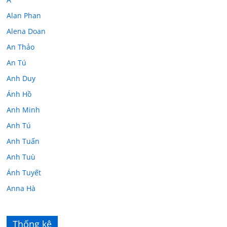
Alan Phan
Alena Doan
An Thảo
An Tú
Anh Duy
Ánh Hồ
Anh Minh
Anh Tú
Anh Tuấn
Anh Tuù
Ánh Tuyết
Anna Hà
Anth Đoàn
Âu Tú Vân
Thống kê