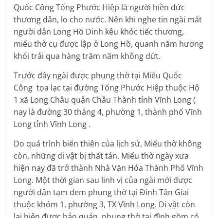
Quốc Công Tống Phước Hiệp là người hiền đức
thương dân, lo cho nước. Nên khi nghe tin ngài mất
người dân Long Hồ Dinh kêu khóc tiếc thương,
miếu thờ cụ được lập ở Long Hồ, quanh năm hương
khói trải qua hàng trăm năm không dứt.
Trước đây ngài được phụng thờ tại Miếu Quốc
Công tọa lạc tại đường Tống Phước Hiệp thuộc Hộ
1 xã Long Châu quận Châu Thành tỉnh Vĩnh Long (
nay là đường 30 tháng 4, phường 1, thành phố Vĩnh
Long tỉnh Vĩnh Long .
Do quá trình biến thiên của lịch sử, Miếu thờ không
còn, những di vật bị thất tán. Miếu thờ ngày xưa
hiện nay đã trở thành Nhà Văn Hóa Thành Phố Vĩnh
Long. Một thời gian sau linh vị của ngài mới được
người dân tạm đem phụng thờ tại Đình Tân Giai
thuộc khóm 1, phường 3, TX Vĩnh Long. Di vật còn
lại hiện được bảo quản, phụng thờ tại đình gồm có