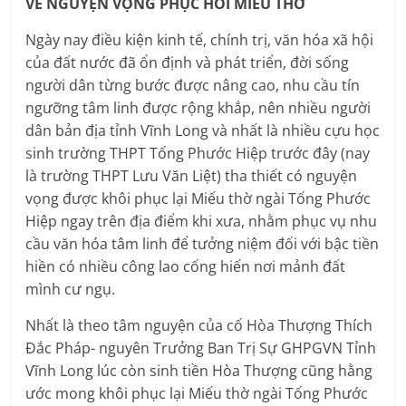
VỀ NGUYỆN VỌNG PHỤC HỒI MIẾU THỜ
Ngày nay điều kiện kinh tế, chính trị, văn hóa xã hội
của đất nước đã ổn định và phát triển, đời sống
người dân từng bước được nâng cao, nhu cầu tín
ngưỡng tâm linh được rộng khắp, nên nhiều người
dân bản địa tỉnh Vĩnh Long và nhất là nhiều cựu học
sinh trường THPT Tống Phước Hiệp trước đây (nay
là trường THPT Lưu Văn Liệt) tha thiết có nguyện
vọng được khôi phục lại Miếu thờ ngài Tống Phước
Hiệp ngay trên địa điểm khi xưa, nhằm phục vụ nhu
cầu văn hóa tâm linh để tưởng niệm đối với bậc tiền
hiền có nhiều công lao cống hiến nơi mảnh đất
mình cư ngụ.
Nhất là theo tâm nguyện của cố Hòa Thượng Thích
Đắc Pháp- nguyên Trưởng Ban Trị Sự GHPGVN Tỉnh
Vĩnh Long lúc còn sinh tiền Hòa Thượng cũng hằng
ước mong khôi phục lại Miếu thờ ngài Tống Phước