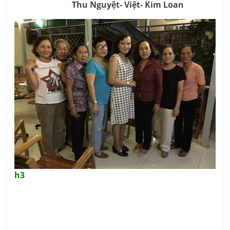
Thu Nguyệt- Việt- Kim Loan
h3