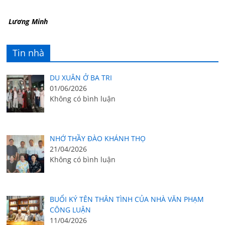
Lương Minh
Tin nhà
DU XUÂN Ở BA TRI
01/06/2026
Không có bình luận
NHỚ THẦY ĐÀO KHÁNH THỌ
21/04/2026
Không có bình luận
BUỔI KÝ TÊN THÂN TÌNH CỦA NHÀ VĂN PHẠM
CÔNG LUẬN
11/04/2026