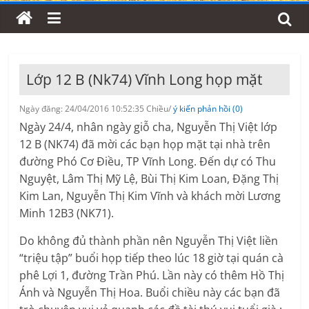
Lớp 12 B (Nk74) Vĩnh Long họp mặt
Ngày đăng: 24/04/2016 10:52:35 Chiều/
ý kiến phản hồi (0)
Ngày 24/4, nhân ngày giỗ cha, Nguyễn Thị Việt lớp
12 B (NK74) đã mời các bạn họp mặt tại nhà trên
đường Phó Cơ Điều, TP Vĩnh Long. Đến dự có Thu
Nguyệt, Lâm Thị Mỹ Lệ, Bùi Thị Kim Loan, Đặng Thị
Kim Lan, Nguyễn Thị Kim Vĩnh và khách mời Lương
Minh 12B3 (NK71).
Do không đủ thành phần nên Nguyễn Thị Việt liền
“triệu tập” buổi họp tiếp theo lúc 18 giờ tại quán cà
phê Lợi 1, đường Trần Phú. Lần này có thêm Hồ Thị
Ánh và Nguyễn Thị Hoa. Buổi chiều này các bạn đã