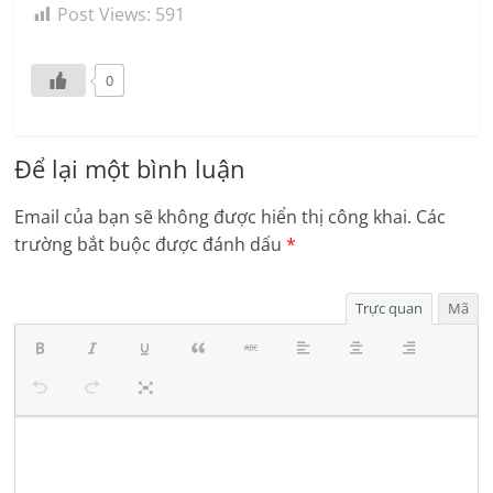
Post Views:
591
0
Để lại một bình luận
Email của bạn sẽ không được hiển thị công khai.
Các
trường bắt buộc được đánh dấu
*
Trực quan
Mã