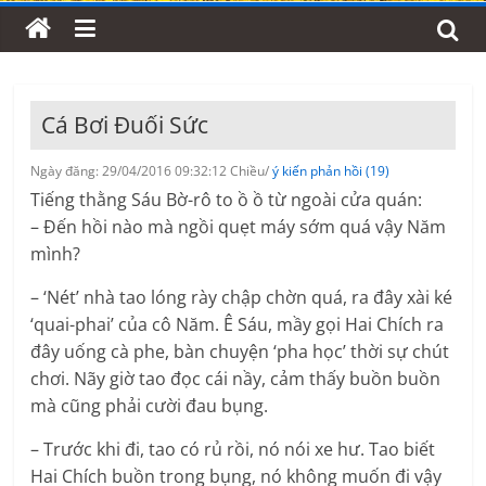
Cá Bơi Đuối Sức
Ngày đăng: 29/04/2016 09:32:12 Chiều/
ý kiến phản hồi (19)
Tiếng thằng Sáu Bờ-rô to ồ ồ từ ngoài cửa quán:
– Đến hồi nào mà ngồi quẹt máy sớm quá vậy Năm
mình?
– ‘Nét’ nhà tao lóng rày chập chờn quá, ra đây xài ké
‘quai-phai’ của cô Năm. Ê Sáu, mầy gọi Hai Chích ra
đây uống cà phe, bàn chuyện ‘pha học’ thời sự chút
chơi. Nãy giờ tao đọc cái nầy, cảm thấy buồn buồn
mà cũng phải cười đau bụng.
– Trước khi đi, tao có rủ rồi, nó nói xe hư. Tao biết
Hai Chích buồn trong bụng, nó không muốn đi vậy