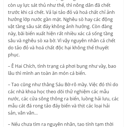
còn uy lực sát thủ như thế, thì nông dân đã chết
trước khi cá chết. Vả lại tảo đỏ và hoá chất chỉ ảnh
hưởng lớp nước gần mặt. Nghêu sò hay các động
vật tầng sâu sát đáy không ảnh hưởng. Còn đàng
này, bãi biển xuất hiện rất nhiều xác cá sống tầng
sâu và nghêu sò xa bờ. Vì vậy nguyên nhân cá chết
do tảo đỏ và hoá chất độc hại không thể thuyết
phục.
– Ê Hai Chích, tình trạng cá phơi bụng như vầy, bao
lâu thì mình an toàn ăn món cá biển.
– Tao cũng như thằng Sáu Bờ-rô mầy. Việc đó thì do
các nhà khoa học theo dõi thử nghiệm các mẫu
nước, các cửa sông thông ra biển, luồng hải lưu, các
mẫu cát đá rong tảo đáy biển và thịt các loại hải
sản, vân vân…
– Nếu chưa tìm ra nguyên nhân, tao tính tạm thời