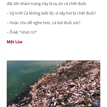
đặt tên thảm trạng nầy là vụ án cá chết đuối.
– Uý trời! Cá không biết lội, vì vậy hơi bị chết đuối?
– Hoặc cho dễ nghe hơn, cá bơi đuối sức!
– Ô-kê, “nhức trí”
Một Lúa