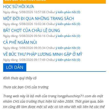
HỌC SỬ HỒI XƯA
Ngày đăng: 5/08/2026 10:57:08 Chiều/
ý kiến phản hồi (0)
MỘT ĐỜI ĐI QUA NHỮNG TRANG SÁCH
Ngày đăng: 5/08/2026 10:02:36 Chiều/
ý kiến phản hồi (0)
BẤT CHỢT CỦA CHÂU LỆ DUNG
Ngày đăng: 5/08/2026 09:56:16 Chiều/
ý kiến phản hồi (0)
CÀ PHÊ NGẮM NÚI
Ngày đăng: 5/08/2026 09:35:34 Chiều/
ý kiến phản hồi (0)
VỀ BỨC THƯ PHÁP LƯƠNG MINH GẶP Ở MỸ
Ngày đăng: 5/08/2026 09:17:49 Chiều/
ý kiến phản hồi (0)
LỜI DẪN
Kính thưa quý thầy cô
Thưa các bạn CHS của trường
Trang web này là bộ mới của trang tongphuochiep71.com do một
nhóm CHS của trường thực hiện từ năm 2009. Thời gian qua, bản
tin cũng đã làm được một số việc có ích như kết nối liên hệ các thế