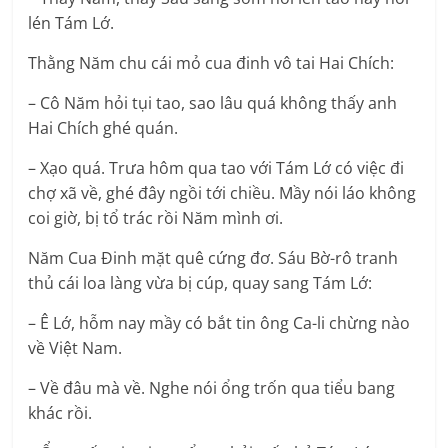
lén Tám Lớ.
Thằng Năm chu cái mỏ cua đinh vô tai Hai Chích:
– Cô Năm hỏi tụi tao, sao lâu quá không thấy anh
Hai Chích ghé quán.
– Xạo quá. Trưa hôm qua tao với Tám Lớ có việc đi
chợ xã về, ghé đây ngồi tới chiều. Mầy nói láo không
coi giờ, bị tổ trác rồi Năm mình ơi.
Năm Cua Đinh mặt quê cứng đơ. Sáu Bờ-rô tranh
thủ cái loa làng vừa bị cúp, quay sang Tám Lớ:
– Ê Lớ, hỗm nay mầy có bắt tin ông Ca-li chừng nào
về Việt Nam.
– Về đâu mà về. Nghe nói ổng trốn qua tiểu bang
khác rồi.