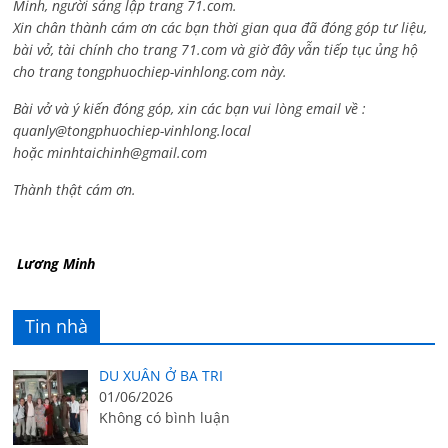
Minh, người sáng lập trang 71.com.
Xin chân thành cám ơn các bạn thời gian qua đã đóng góp tư liệu,
bài vở, tài chính cho trang 71.com và giờ đây vẫn tiếp tục ủng hộ
cho trang tongphuochiep-vinhlong.com này.
Bài vở và ý kiến đóng góp, xin các bạn vui lòng email về :
quanly@tongphuochiep-vinhlong.local
hoặc
minhtaichinh@gmail.com
Thành thật cám ơn.
Lương Minh
Tin nhà
DU XUÂN Ở BA TRI
01/06/2026
Không có bình luận