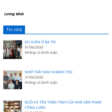
Lương Minh
Tin nhà
DU XUÂN Ở BA TRI
01/06/2026
Không có bình luận
NHỚ THẦY ĐÀO KHÁNH THỌ
21/04/2026
Không có bình luận
BUỔI KÝ TÊN THÂN TÌNH CỦA NHÀ VĂN PHẠM
CÔNG LUẬN