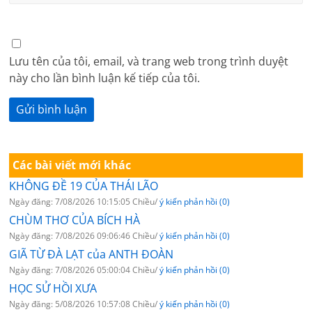
Lưu tên của tôi, email, và trang web trong trình duyệt
này cho lần bình luận kế tiếp của tôi.
Các bài viết mới khác
KHÔNG ĐỀ 19 CỦA THÁI LÃO
Ngày đăng: 7/08/2026 10:15:05 Chiều/
ý kiến phản hồi (0)
CHÙM THƠ CỦA BÍCH HÀ
Ngày đăng: 7/08/2026 09:06:46 Chiều/
ý kiến phản hồi (0)
GIÃ TỪ ĐÀ LẠT của ANTH ĐOÀN
Ngày đăng: 7/08/2026 05:00:04 Chiều/
ý kiến phản hồi (0)
HỌC SỬ HỒI XƯA
Ngày đăng: 5/08/2026 10:57:08 Chiều/
ý kiến phản hồi (0)