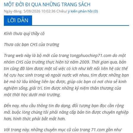
MỘT ĐỜI ĐI QUA NHỮNG TRANG SÁCH
Ngày đăng: 5/08/2026 10:02:36 Chiều/
ý kiến phản hồi (0)
LỜI DẪN
Kính thưa quý thầy cô
Thưa các bạn CHS của trường
Trang web này là bộ mới của trang tongphuochiep71.com do một
nhóm CHS của trường thực hiện từ năm 2009. Thời gian qua, bản
tin cũng đã làm được một số việc có ích như kết nối liên hệ các thế
hệ cựu học sinh trong và ngoài nước với nhau, tìm được những bạn
bè mà từ lâu không liên lạc được, giúp các bạn có nơi chia sẻ kinh
nghiệm sống, giải trí, tìm được những kỷ niệm thân thương của
một thời học dưới mái trường.
Đến nay, nhu cầu thông tin đa dạng, đối tượng bạn đọc cần rộng
mở, buộc lòng chúng tôi phải nâng cấp bản tin được chuyên nghiệp
hơn, hình thức phải bắt mắt hơn.
Với trang này, những chuyên mục cũ của trang 71.com gần như