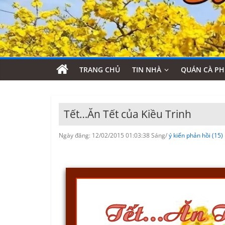
TRANG CHỦ
TIN NHÀ
QUÁN CÀ PH
Tết…Ăn Tết của Kiều Trinh
Ngày đăng: 12/02/2015 01:03:38 Sáng/
ý kiến phản hồi (15)