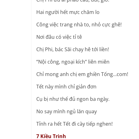
Hai người hết mực chăm lo
Công việc trang nhà to, nhỏ cực ghê!
Nơi đâu có việc tỉ tê
Chị Phi, bác Sãi chạy hê tới liền!
“Nội công, ngoại kích” liên miên
Chỉ mong anh chị em ghiền Tống…com!
Tết này mình chỉ giản đơn
Cụ bị như thế đủ ngon ba ngày.
No say mình ngủ lăn quay
Tỉnh ra hết Tết đi cày tiếp nghen!
7 Kiều Trinh