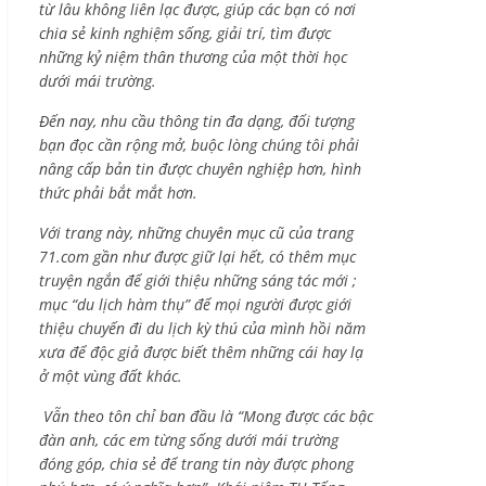
từ lâu không liên lạc được, giúp các bạn có nơi
chia sẻ kinh nghiệm sống, giải trí, tìm được
những kỷ niệm thân thương của một thời học
dưới mái trường.
Đến nay, nhu cầu thông tin đa dạng, đối tượng
bạn đọc cần rộng mở, buộc lòng chúng tôi phải
nâng cấp bản tin được chuyên nghiệp hơn, hình
thức phải bắt mắt hơn.
Với trang này, những chuyên mục cũ của trang
71.com gần như được giữ lại hết, có thêm mục
truyện ngắn để giới thiệu những sáng tác mới ;
mục “du lịch hàm thụ” để mọi người được giới
thiệu chuyến đi du lịch kỳ thú của mình hồi năm
xưa để độc giả được biết thêm những cái hay lạ
ở một vùng đất khác.
Vẫn theo tôn chỉ ban đầu là “Mong được các bậc
đàn anh, các em từng sống dưới mái trường
đóng góp, chia sẻ để trang tin này được phong