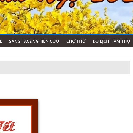
Ê
SÁNG TÁC&NGHIÊN CỨU
CHỢ THƠ
DU LỊCH HÀM THỤ