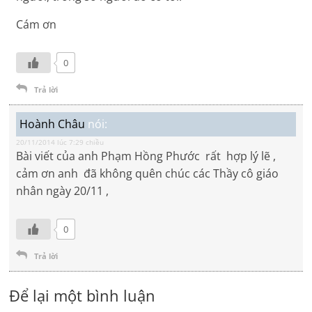
Cám ơn
0
Trả lời
Hoành Châu
nói:
20/11/2014 lúc 7:29 chiều
Bài viết của anh Phạm Hồng Phước rất hợp lý lẽ ,
cảm ơn anh đã không quên chúc các Thầy cô giáo
nhân ngày 20/11 ,
0
Trả lời
Để lại một bình luận