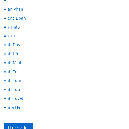
A
Alan Phan
Alena Doan
An Thảo
An Tú
Anh Duy
Ánh Hồ
Anh Minh
Anh Tú
Anh Tuấn
Anh Tuù
Ánh Tuyết
Anna Hà
Anth Đoàn
Âu Tú Vân
Thống kê