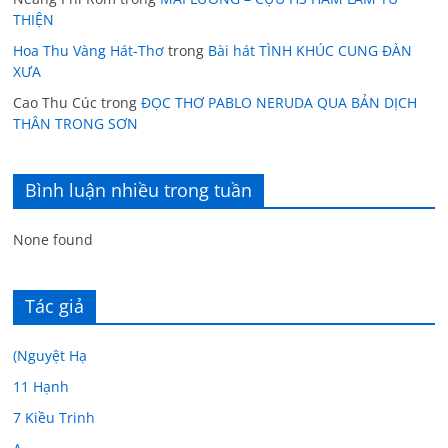
THIỆN
Hoa Thu Vàng Hát-Thơ
trong
Bài hát TÌNH KHÚC CUNG ĐÀN
XƯA
Cao Thu Cúc
trong
ĐỌC THƠ PABLO NERUDA QUA BẢN DỊCH
THÂN TRONG SƠN
Bình luận nhiều trong tuần
None found
Tác giả
(Nguyệt Hạ
11 Hạnh
7 Kiều Trinh