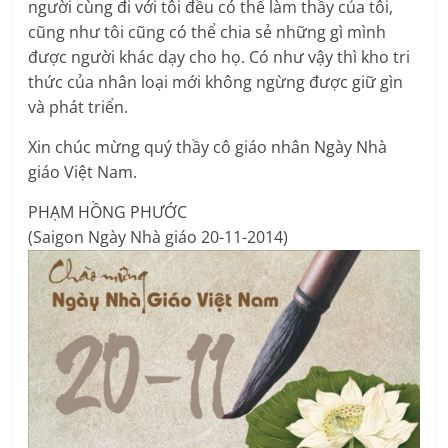
người cùng đi với tôi đều có thể làm thầy của tôi,
cũng như tôi cũng có thể chia sẻ những gì mình
được người khác dạy cho họ. Có như vậy thì kho tri
thức của nhân loại mới không ngừng được giữ gìn
và phát triển.
Xin chúc mừng quý thầy cô giáo nhân Ngày Nhà
giáo Việt Nam.
PHẠM HỒNG PHƯỚC
(Saigon Ngày Nhà giáo 20-11-2014)