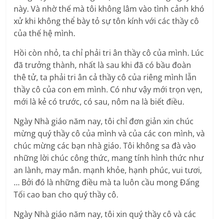
này. Và nhờ thế mà tôi không lâm vào tình cảnh khó
xử khi không thể bày tỏ sự tôn kính với các thầy cô
của thế hệ mình.
Hồi còn nhỏ, ta chỉ phải tri ân thầy cô của mình. Lúc
đã trưởng thành, nhất là sau khi đã có bầu đoàn
thê tử, ta phải tri ân cả thầy cô của riêng mình lẫn
thầy cô của con em mình. Có như vậy mới trọn vẹn,
mới là kẻ có trước, có sau, nôm na là biết điều.
Ngày Nhà giáo năm nay, tôi chỉ đơn giản xin chúc
mừng quý thầy cô của mình và của các con mình, và
chúc mừng các bạn nhà giáo. Tôi không sa đà vào
những lời chúc công thức, mang tính hình thức như
an lành, may mắn. mạnh khỏe, hạnh phúc, vui tươi,
… Bởi đó là những điều mà ta luôn cầu mong Đấng
Tối cao ban cho quý thầy cô.
Ngày Nhà giáo năm nay, tôi xin quý thầy cô và các