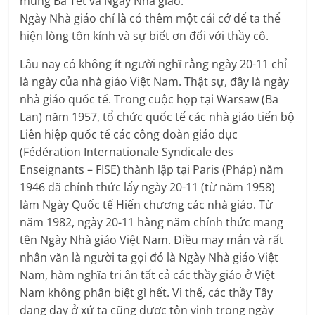
mùng Ba Tết và Ngày Nhà giáo.
Ngày Nhà giáo chỉ là có thêm một cái cớ để ta thể
hiện lòng tôn kính và sự biết ơn đối với thầy cô.
Lâu nay có không ít người nghĩ rằng ngày 20-11 chỉ
là ngày của nhà giáo Việt Nam. Thật sự, đây là ngày
nhà giáo quốc tế. Trong cuộc họp tại Warsaw (Ba
Lan) năm 1957, tổ chức quốc tế các nhà giáo tiến bộ
Liên hiệp quốc tế các công đoàn giáo dục
(Fédération Internationale Syndicale des
Enseignants – FISE) thành lập tại Paris (Pháp) năm
1946 đã chính thức lấy ngày 20-11 (từ năm 1958)
làm Ngày Quốc tế Hiến chương các nhà giáo. Từ
năm 1982, ngày 20-11 hàng năm chính thức mang
tên Ngày Nhà giáo Việt Nam. Điều may mắn và rất
nhân văn là người ta gọi đó là Ngày Nhà giáo Việt
Nam, hàm nghĩa tri ân tất cả các thầy giáo ở Việt
Nam không phân biệt gì hết. Vì thế, các thầy Tây
đang dạy ở xứ ta cũng được tôn vinh trong ngày