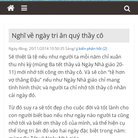
Nghĩ về ngày tri ân quý thầy cô
Ngày đăng: 20/11/2014 10:50:35 Sáng/
ý kiến phản hồi (2)
Sẽ thiệt là tệ nếu như người ta mỗi năm chỉ xuân
thu nhị kỳ (mùng Ba tết thầy và Ngày Nhà giáo 20-
11) mới nhớ tới công ơn thầy cô. Và sẽ còn “tệ hơn
vợ thằng Đậu” nếu như Ngày Nhà giáo chỉ mang
tính hình thức và người ta chỉ nhớ tới thầy cô nhân
cái ngày đó.
Từ đó suy ra sẽ tốt đẹp cho cuộc đời và tốt lành cho
con người biết bao nếu như ngày nào người ta cũng
nhớ tới và biết ơn thầy cô của mình, và thể hiện cụ
thể lòng tri ân đó vào hai ngày đặc biệt trong năm: