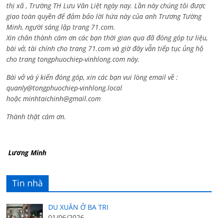
thị xã , Trường TH Lưu Văn Liệt ngày nay. Lần này chúng tôi được
giao toàn quyền để đảm bảo lời hứa này của anh Trương Tường
Minh, người sáng lập trang 71.com.
Xin chân thành cám ơn các bạn thời gian qua đã đóng góp tư liệu,
bài vở, tài chính cho trang 71.com và giờ đây vẫn tiếp tục ủng hộ
cho trang tongphuochiep-vinhlong.com này.
Bài vở và ý kiến đóng góp, xin các bạn vui lòng email về :
quanly@tongphuochiep-vinhlong.local
hoặc
minhtaichinh@gmail.com
Thành thật cám ơn.
Lương Minh
Tin nhà
DU XUÂN Ở BA TRI
01/06/2026