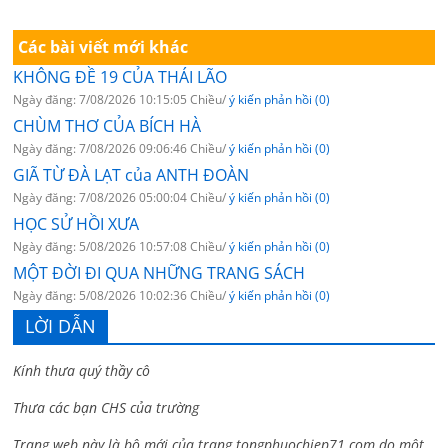
Các bài viết mới khác
KHÔNG ĐỀ 19 CỦA THÁI LÃO
Ngày đăng: 7/08/2026 10:15:05 Chiều/
ý kiến phản hồi (0)
CHÙM THƠ CỦA BÍCH HÀ
Ngày đăng: 7/08/2026 09:06:46 Chiều/
ý kiến phản hồi (0)
GIÃ TỪ ĐÀ LẠT của ANTH ĐOÀN
Ngày đăng: 7/08/2026 05:00:04 Chiều/
ý kiến phản hồi (0)
HỌC SỬ HỒI XƯA
Ngày đăng: 5/08/2026 10:57:08 Chiều/
ý kiến phản hồi (0)
MỘT ĐỜI ĐI QUA NHỮNG TRANG SÁCH
Ngày đăng: 5/08/2026 10:02:36 Chiều/
ý kiến phản hồi (0)
LỜI DẪN
Kính thưa quý thầy cô
Thưa các bạn CHS của trường
Trang web này là bộ mới của trang tongphuochiep71.com do một