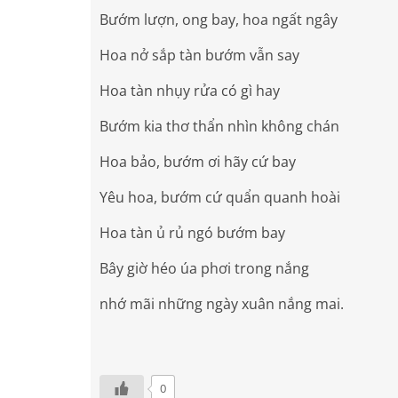
Bướm lượn, ong bay, hoa ngất ngây
Hoa nở sắp tàn bướm vẫn say
Hoa tàn nhụy rửa có gì hay
Bướm kia thơ thẩn nhìn không chán
Hoa bảo, bướm ơi hãy cứ bay
Yêu hoa, bướm cứ quẩn quanh hoài
Hoa tàn ủ rủ ngó bướm bay
Bây giờ héo úa phơi trong nắng
nhớ mãi những ngày xuân nắng mai.
0