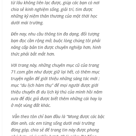
từ lâu không liên lạc được, giúp các bạn có nơi
chia sẻ kinh nghiệm sống, giải trí, tìm được
những kỷ niệm thân thương của một thời học
dưới mái trường.
Đến nay, nhu cầu thông tin đa dạng, đối tượng
bạn đọc cần rộng mở, buộc lòng chúng tôi phải
nâng cấp bản tin được chuyên nghiệp hơn, hình
thức phải bắt mắt hơn.
Với trang này, những chuyên mục cũ của trang
71.com gần như được giữ lại hết, có thêm mục
truyện ngắn để giới thiệu những sáng tác mới ;
mục “du lịch hàm thụ” để mọi người được giới
thiệu chuyến đi du lịch kỳ thú của mình hồi năm
xưa để độc giả được biết thêm những cái hay lạ
ở một vùng đất khác.
Vẫn theo tôn chỉ ban đầu là “Mong được các bậc
đàn anh, các em từng sống dưới mái trường
đóng góp, chia sẻ để trang tin này được phong