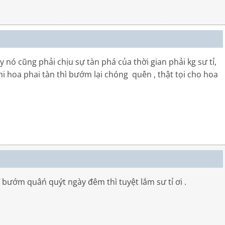
y nó cũng phải chịu sự tàn phá của thời gian phải kg sư tỉ,
hi hoa phai tàn thì bướm lại chóng quên , thật tọi cho hoa
ướm quâń quýt ngày đêm thì tuyệt lắm sư tỉ ơi .