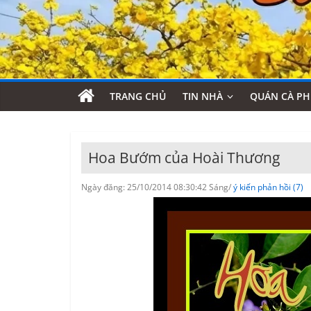
TRANG CHỦ
TIN NHÀ
QUÁN CÀ PH
Hoa Bướm của Hoài Thương
Ngày đăng: 25/10/2014 08:30:42 Sáng/
ý kiến phản hồi (7)