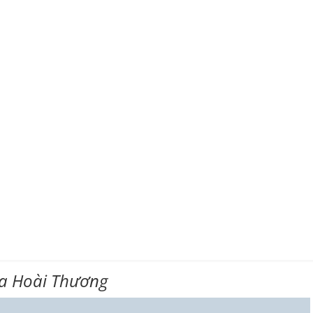
a Hoài Thương