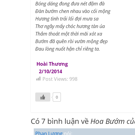
Bóng dáng đong đưa nét đậm đà
Đàn bướm chen nhau vào cổi mộng
Hương tình trải lối đợi mưa sa
Thơ ngây mấy chóc hương tàn úa
Thắm thoát một thời mãi xót xa
Bướm đã quên rồi vườn mộng đẹp
Đau lòng nuốt hận chỉ riêng ta.
Hoài Thương
2/10/2014
Post Views:
998
0
Có 7 bình luận về
Hoa Bướm củ
Phan Lương
nói: