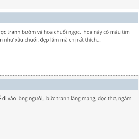
được tranh bướm và hoa chuổi ngọc, hoa này có màu tim
m như xâu chuổi, đẹp lắm mà chị rất thích…
 đi vào lòng người, bức tranh lãng mạng, đọc thơ, ngắm