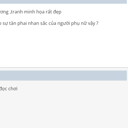
hương ,tranh minh họa rất đẹp
o sự tàn phai nhan sắc của người phụ nữ vậy ?
đọc chơi