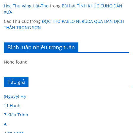
Hoa Thu Vàng Hát-Thơ
trong
Bài hát TÌNH KHÚC CUNG ĐÀN
XƯA
Cao Thu Cúc
trong
ĐỌC THƠ PABLO NERUDA QUA BẢN DỊCH
THÂN TRONG SƠN
Bình luận nhiều trong tuần
None found
Tác giả
(Nguyệt Hạ
11 Hạnh
7 Kiều Trinh
A