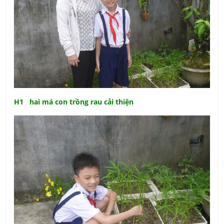
H1 hai má con trồng rau cải thiện