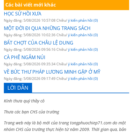
Các bài viết mới khác
HỌC SỬ HỒI XƯA
Ngày đăng: 5/08/2026 10:57:08 Chiều/
ý kiến phản hồi (0)
MỘT ĐỜI ĐI QUA NHỮNG TRANG SÁCH
Ngày đăng: 5/08/2026 10:02:36 Chiều/
ý kiến phản hồi (0)
BẤT CHỢT CỦA CHÂU LỆ DUNG
Ngày đăng: 5/08/2026 09:56:16 Chiều/
ý kiến phản hồi (0)
CÀ PHÊ NGẮM NÚI
Ngày đăng: 5/08/2026 09:35:34 Chiều/
ý kiến phản hồi (0)
VỀ BỨC THƯ PHÁP LƯƠNG MINH GẶP Ở MỸ
Ngày đăng: 5/08/2026 09:17:49 Chiều/
ý kiến phản hồi (0)
LỜI DẪN
Kính thưa quý thầy cô
Thưa các bạn CHS của trường
Trang web này là bộ mới của trang tongphuochiep71.com do một
nhóm CHS của trường thực hiện từ năm 2009. Thời gian qua, bản