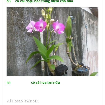
h3 có vài chậu hoa trang điểm cho nhà
h4 có cả hoa lan nữa
Post Views:
905