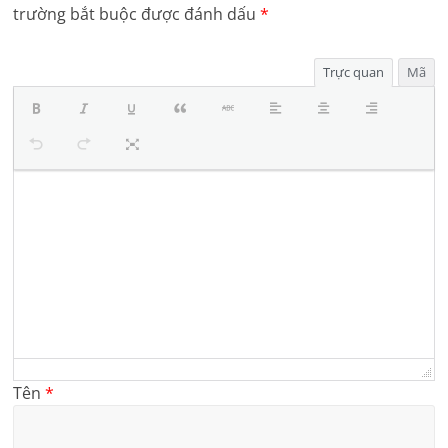
trường bắt buộc được đánh dấu
*
Trực quan
Mã
Tên
*