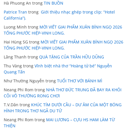
Hà Phuong An
trong
TIN BUỒN
Patrice Tran
trong
Giới thiệu nhạc ghép trong clip: “Hotel
California”).
Luong Minh
trong
MỜI VIẾT GIAI PHẨM XUÂN BÍNH NGỌ 2026
TỐNG PHƯỚC HIỆP-VINH LONG.
Hai Hùng SG
trong
MỜI VIẾT GIAI PHẨM XUÂN BÍNH NGỌ 2026
TỐNG PHƯỚC HIỆP-VINH LONG.
Lãng Thanh
trong
QUÀ TẶNG CỦA TRẦN HỮU DŨNG
Thu Vàng
trong
Vĩnh biệt nhà thơ “Hoàng tử bé” Nguyễn
Quang Tấn
Như Thường Nguyễn
trong
TUỔI THƠ VỚI BÁNH MÌ
Neang Phi Rom
trong
NHÀ THƠ ĐỨC TRUNG ĐÃ BAY RA KHỎI
CÕI VÔ THƯỜNG RONG CHƠI
T.V.Dân
trong
KHÚC TÍM DƯỚI CẦU – DƯ ÂM CỦA MỘT BÓNG
HÌNH TRONG THƠ NGÃ DU TỬ
Neang Phi Rom
trong
MAI LƯƠNG – CỰU HS HAM LÀM TỪ
THIỆN