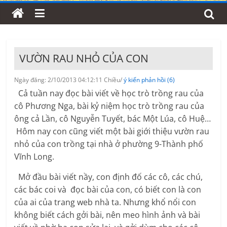
VƯỜN RAU NHỎ CỦA CON
Ngày đăng: 2/10/2013 04:12:11 Chiều/
ý kiến phản hồi (6)
Cả tuần nay đọc bài viết về học trò trồng rau của
cô Phương Nga, bài kỷ niệm học trò trồng rau của
ông cả Lần, cô Nguyễn Tuyết, bác Một Lúa, cô Huệ…
Hôm nay con cũng viết một bài giới thiệu vườn rau
nhỏ của con trồng tại nhà ở phường 9-Thành phố
Vĩnh Long.
Mở đầu bài viết nầy, con định đố các cô, các chú,
các bác coi và đọc bài của con, có biết con là con
của ai của trang web nhà ta. Nhưng khổ nổi con
không biết cách gởi bài, nên meo hình ảnh và bài