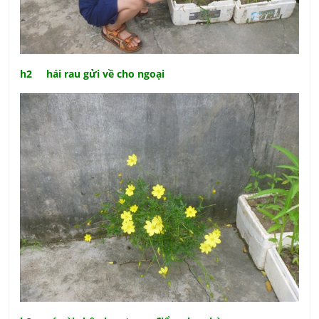
h2 hái rau gửi về cho ngoại