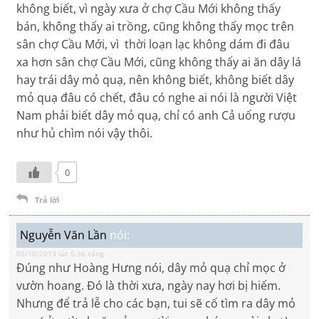
không biết, vì ngày xưa ở chợ Cầu Mới không thấy
bán, không thấy ai trồng, cũng không thấy mọc trên
sân chợ Cầu Mới, vì thời loạn lạc không dám đi đâu
xa hơn sân chợ Cầu Mới, cũng không thấy ai ăn dây lá
hay trái dây mỏ quạ, nên không biết, không biết dây
mỏ quạ đâu có chết, đâu có nghe ai nói là người Việt
Nam phải biết dây mỏ quạ, chỉ có anh Cả uống rượu
như hủ chìm nói vậy thôi.
0
Trả lời
Nguyễn Văn Lần
nói:
05/10/2013 lúc 5:36 sáng
Đúng như Hoàng Hưng nói, dây mỏ quạ chỉ mọc ở
vườn hoang. Đó là thời xưa, ngày nay hơi bị hiếm.
Nhưng để trả lễ cho các bạn, tui sẽ cố tìm ra dây mỏ