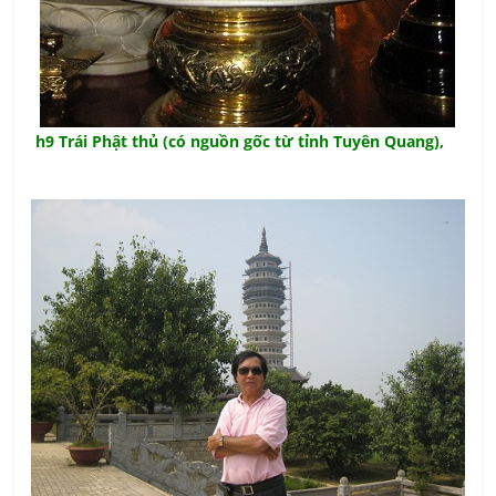
h9 Trái Phật thủ (có nguồn gốc từ tỉnh Tuyên Quang),