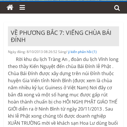
VỀ PHƯƠNG BẮC 7: VIẾNG CHÙA BÁI
ĐÍNH
Ngày đăng: 8/10/2013 08:26:52 Sáng/
ý kiến phản hồi (1)
Rời khu du lịch Tràng An , đoàn du lịch Vĩnh long
theo thầy Kiến Nguyệt đến chùa Bái Đính lễ Phật .
Chùa Bái Đính được xây dựng trên núi Đỉnh thuộc
huyện Gia Viển tỉnh Ninh Bình (được xem là chùa
nắm nhiều kỷ lục Guiness ở Việt Nam) Nơi đây cơ
bản đã xong và một số hạng mục được gấp rút
hoàn thành chuẩn bị cho HÔI NGHỊ PHẬT GIÁO THẾ
GIỚI diễn ra ờ Ninh Bình từ ngày 20/11/2013 . Sau
khi lễ Phật xong chúng tôi được doanh nghiệp
XUÂN TRƯỜNG mời về khách sạn Hoa Lư dùng buổi