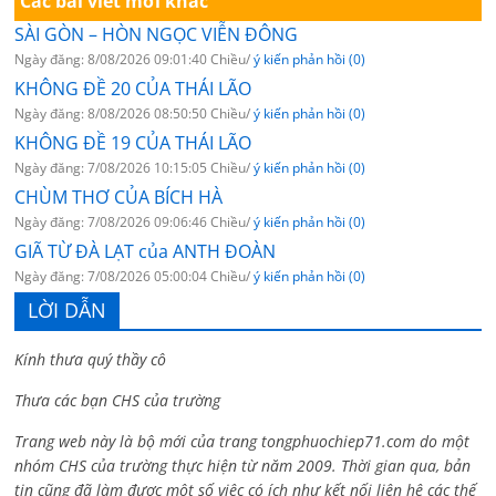
Các bài viết mới khác
SÀI GÒN – HÒN NGỌC VIỄN ĐÔNG
Ngày đăng: 8/08/2026 09:01:40 Chiều/
ý kiến phản hồi (0)
KHÔNG ĐỀ 20 CỦA THÁI LÃO
Ngày đăng: 8/08/2026 08:50:50 Chiều/
ý kiến phản hồi (0)
KHÔNG ĐỀ 19 CỦA THÁI LÃO
Ngày đăng: 7/08/2026 10:15:05 Chiều/
ý kiến phản hồi (0)
CHÙM THƠ CỦA BÍCH HÀ
Ngày đăng: 7/08/2026 09:06:46 Chiều/
ý kiến phản hồi (0)
GIÃ TỪ ĐÀ LẠT của ANTH ĐOÀN
Ngày đăng: 7/08/2026 05:00:04 Chiều/
ý kiến phản hồi (0)
LỜI DẪN
Kính thưa quý thầy cô
Thưa các bạn CHS của trường
Trang web này là bộ mới của trang tongphuochiep71.com do một
nhóm CHS của trường thực hiện từ năm 2009. Thời gian qua, bản
tin cũng đã làm được một số việc có ích như kết nối liên hệ các thế