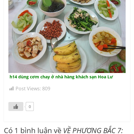
h14 dùng cơm chay ở nhà hàng khách sạn Hoa Lư
Post Views:
809
0
Có 1 bình luận về
VỀ PHƯƠNG BẮC 7: