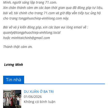
Minh, người sáng lập trang 71.com.
Xin chân thành cám ơn các bạn thời gian qua đã đóng góp tư liệu,
bài vở, tài chính cho trang 71.com và giờ đây vẫn tiếp tục ủng hộ
cho trang tongphuochiep-vinhlong.com này.
Bài vở và ý kiến đóng góp, xin các bạn vui lòng email về :
quanly@tongphuochiep-vinhlong.local
hoặc
minhtaichinh@gmail.com
Thành thật cám ơn.
Lương Minh
Tin nhà
DU XUÂN Ở BA TRI
01/06/2026
Không có bình luận