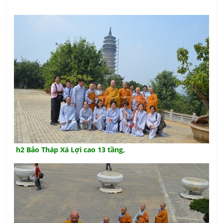
h2 Bảo Tháp Xá Lợi cao 13 tầng,