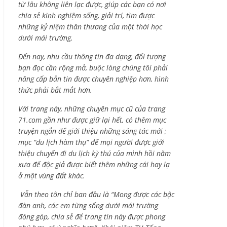
từ lâu không liên lạc được, giúp các bạn có nơi
chia sẻ kinh nghiệm sống, giải trí, tìm được
những kỷ niệm thân thương của một thời học
dưới mái trường.
Đến nay, nhu cầu thông tin đa dạng, đối tượng
bạn đọc cần rộng mở, buộc lòng chúng tôi phải
nâng cấp bản tin được chuyên nghiệp hơn, hình
thức phải bắt mắt hơn.
Với trang này, những chuyên mục cũ của trang
71.com gần như được giữ lại hết, có thêm mục
truyện ngắn để giới thiệu những sáng tác mới ;
mục “du lịch hàm thụ” để mọi người được giới
thiệu chuyến đi du lịch kỳ thú của mình hồi năm
xưa để độc giả được biết thêm những cái hay lạ
ở một vùng đất khác.
Vẫn theo tôn chỉ ban đầu là “Mong được các bậc
đàn anh, các em từng sống dưới mái trường
đóng góp, chia sẻ để trang tin này được phong