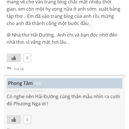
mang về cho vào trang blog chắc mất nhiều thời
gian, em còn một hy vọng nữa ở anh sớm xuất bảng
tập thơ . Em đã vào trang blog của anh rồi, mừng
cho anh đã thành công một bước đầu .
@ Nhà thơ Hải Đường, Anh chị và bạn đọc nhớ đến
nhà thơ, vì vắng mặt hơi lâu .
0
Trả lời
Phong Tâm
nói:
03/10/2013 lúc 10:43 chiều
Có nghe nên Hải Đường cùng thân mẫu nhìn ra cười
đó Phương Nga ơi !
0