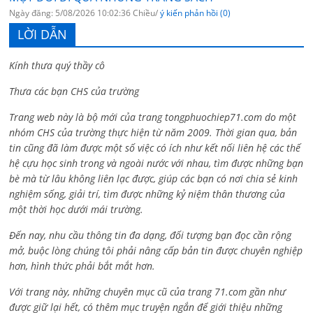
Ngày đăng: 5/08/2026 10:02:36 Chiều/
ý kiến phản hồi (0)
LỜI DẪN
Kính thưa quý thầy cô
Thưa các bạn CHS của trường
Trang web này là bộ mới của trang tongphuochiep71.com do một
nhóm CHS của trường thực hiện từ năm 2009. Thời gian qua, bản
tin cũng đã làm được một số việc có ích như kết nối liên hệ các thế
hệ cựu học sinh trong và ngoài nước với nhau, tìm được những bạn
bè mà từ lâu không liên lạc được, giúp các bạn có nơi chia sẻ kinh
nghiệm sống, giải trí, tìm được những kỷ niệm thân thương của
một thời học dưới mái trường.
Đến nay, nhu cầu thông tin đa dạng, đối tượng bạn đọc cần rộng
mở, buộc lòng chúng tôi phải nâng cấp bản tin được chuyên nghiệp
hơn, hình thức phải bắt mắt hơn.
Với trang này, những chuyên mục cũ của trang 71.com gần như
được giữ lại hết, có thêm mục truyện ngắn để giới thiệu những