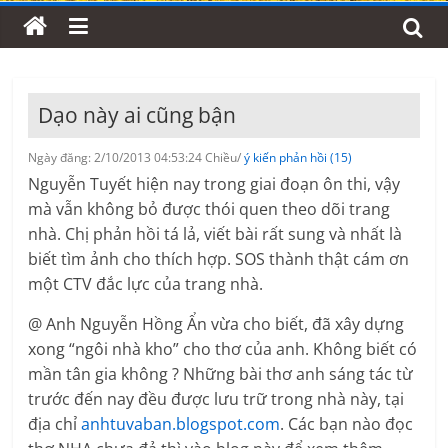
Dạo này ai cũng bận
Ngày đăng: 2/10/2013 04:53:24 Chiều/
ý kiến phản hồi (15)
Nguyễn Tuyết hiện nay trong giai đoạn ôn thi, vậy
mà vẫn không bỏ được thói quen theo dõi trang
nhà. Chị phản hồi tá lả, viết bài rất sung và nhất là
biết tìm ảnh cho thích hợp. SOS thành thật cám ơn
một CTV đắc lực của trang nhà.
@ Anh Nguyễn Hồng Ẩn vừa cho biết, đã xây dựng
xong “ngôi nhà kho” cho thơ của anh. Không biết có
mần tân gia không ? Những bài thơ anh sáng tác từ
trước đến nay đều được lưu trữ trong nhà này, tại
địa chỉ
anhtuvaban.blogspot.com
. Các bạn nào đọc