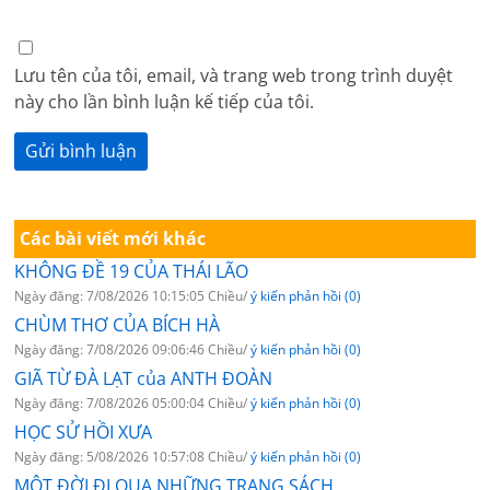
Lưu tên của tôi, email, và trang web trong trình duyệt
này cho lần bình luận kế tiếp của tôi.
Các bài viết mới khác
KHÔNG ĐỀ 19 CỦA THÁI LÃO
Ngày đăng: 7/08/2026 10:15:05 Chiều/
ý kiến phản hồi (0)
CHÙM THƠ CỦA BÍCH HÀ
Ngày đăng: 7/08/2026 09:06:46 Chiều/
ý kiến phản hồi (0)
GIÃ TỪ ĐÀ LẠT của ANTH ĐOÀN
Ngày đăng: 7/08/2026 05:00:04 Chiều/
ý kiến phản hồi (0)
HỌC SỬ HỒI XƯA
Ngày đăng: 5/08/2026 10:57:08 Chiều/
ý kiến phản hồi (0)
MỘT ĐỜI ĐI QUA NHỮNG TRANG SÁCH