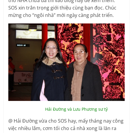
thơ NHA chưa đả thì vào blog này để xem thêm.
SOS xin trân trọng giới thiệu cùng bạn đọc. Chúc
mừng cho “ngôi nhà” mới ngày càng phát triển.
Hải Đường và Lưu Phương sư tỷ
@ Hải Đường vừa cho SOS hay, mấy tháng nay công
việc nhiều lắm, cơm tối cho cả nhà xong là lăn ra