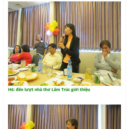
H6: đến lượt nhà thơ Lâm Trúc giới thiệu