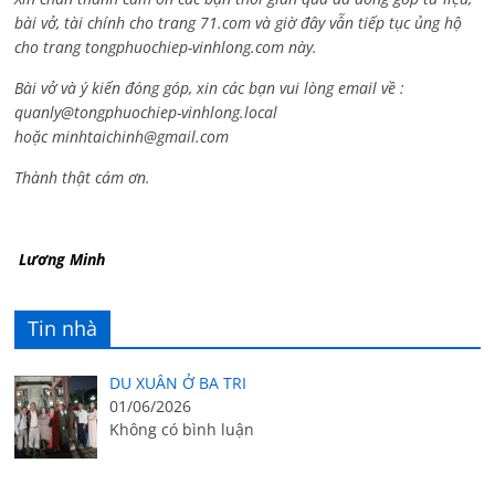
bài vở, tài chính cho trang 71.com và giờ đây vẫn tiếp tục ủng hộ
cho trang tongphuochiep-vinhlong.com này.
Bài vở và ý kiến đóng góp, xin các bạn vui lòng email về :
quanly@tongphuochiep-vinhlong.local
hoặc
minhtaichinh@gmail.com
Thành thật cám ơn.
Lương Minh
Tin nhà
DU XUÂN Ở BA TRI
01/06/2026
Không có bình luận