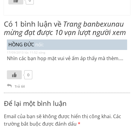
Có 1 bình luận về
Trang banbexunau
mừng đạt được 10 vạn lượt người xem
HỒNG ĐỨC
nói:
17/09/2013 lúc 11:52 sáng
Nhìn các bạn họp mặt vui vẻ ấm áp thấy mà thèm….
0
Trả lời
Để lại một bình luận
Email của bạn sẽ không được hiển thị công khai.
Các
trường bắt buộc được đánh dấu
*