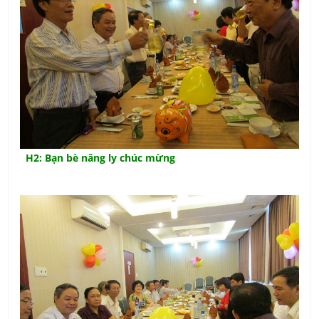
H2: Bạn bè nâng ly chúc mừng