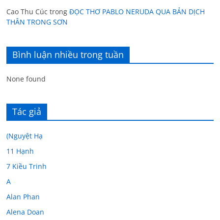
Cao Thu Cúc
trong
ĐỌC THƠ PABLO NERUDA QUA BẢN DỊCH
THÂN TRONG SƠN
Bình luận nhiều trong tuần
None found
Tác giả
(Nguyệt Hạ
11 Hạnh
7 Kiều Trinh
A
Alan Phan
Alena Doan