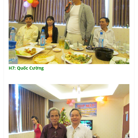
H7: Quốc Cường