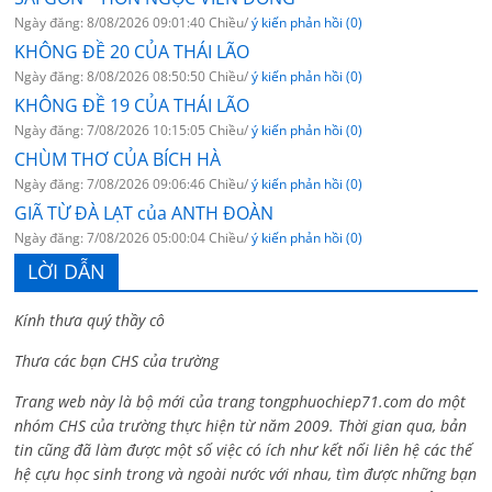
Ngày đăng: 8/08/2026 09:01:40 Chiều/
ý kiến phản hồi (0)
KHÔNG ĐỀ 20 CỦA THÁI LÃO
Ngày đăng: 8/08/2026 08:50:50 Chiều/
ý kiến phản hồi (0)
KHÔNG ĐỀ 19 CỦA THÁI LÃO
Ngày đăng: 7/08/2026 10:15:05 Chiều/
ý kiến phản hồi (0)
CHÙM THƠ CỦA BÍCH HÀ
Ngày đăng: 7/08/2026 09:06:46 Chiều/
ý kiến phản hồi (0)
GIÃ TỪ ĐÀ LẠT của ANTH ĐOÀN
Ngày đăng: 7/08/2026 05:00:04 Chiều/
ý kiến phản hồi (0)
LỜI DẪN
Kính thưa quý thầy cô
Thưa các bạn CHS của trường
Trang web này là bộ mới của trang tongphuochiep71.com do một
nhóm CHS của trường thực hiện từ năm 2009. Thời gian qua, bản
tin cũng đã làm được một số việc có ích như kết nối liên hệ các thế
hệ cựu học sinh trong và ngoài nước với nhau, tìm được những bạn