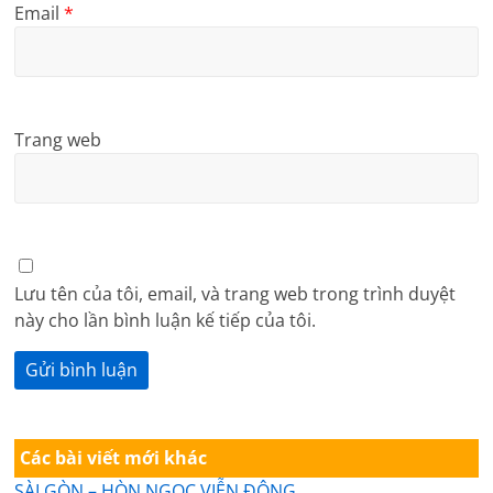
Email
*
Trang web
Lưu tên của tôi, email, và trang web trong trình duyệt
này cho lần bình luận kế tiếp của tôi.
Các bài viết mới khác
SÀI GÒN – HÒN NGỌC VIỄN ĐÔNG