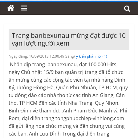
Trang banbexunau mừng đạt được 10
vạn lượt người xem
Ngày đăng: 16/09/2013 12:00:49 Sáng/
ý kiến phản hồi (1)
Nhân dịp trang banbexunau, đạt 100.000 Hits,
ngày Chủ nhật 15/9 ban quản trị trang đã tổ chức
ăn mừng cùng các cộng tác viên tại nhà hàng Dình
Ký, đường Hồng Hà, Quận Phú Nhuận, TP HCM, quy
tụ đông đảo các nhà thơ từ các tỉnh An Giang, Cần
thơ, TP HCM đến các tỉnh Nha Trang, Quy Nhơn,
Bình Định về tham dự…Anh Phạm Đức Mạnh và Phi
Rom, đại diện trang tongphuochiep-vinhlong.com
đã gửi lẳng hoa chúc mừng và đến chung vui cùng
các bạn. Anh Lưu Đình Trọng đại diện trang