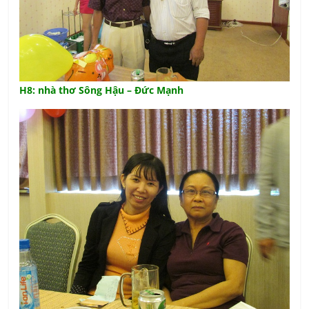
H8: nhà thơ Sông Hậu – Đức Mạnh