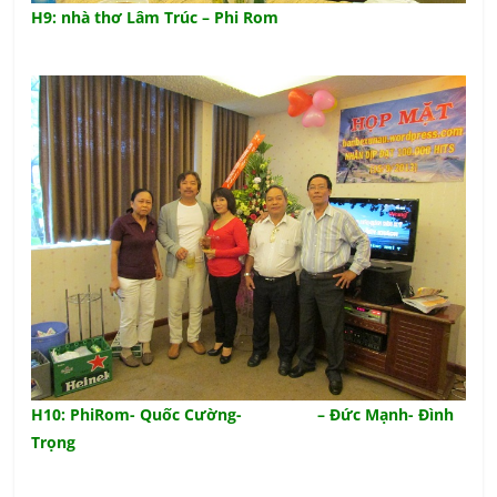
H9: nhà thơ Lâm Trúc – Phi Rom
H10: PhiRom- Quốc Cường- – Đức Mạnh- Đình
Trọng