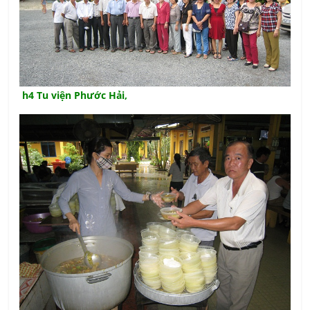
h4 Tu viện Phước Hải,