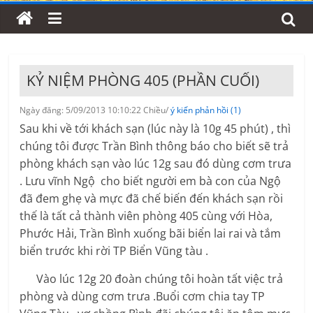
KỶ NIỆM PHÒNG 405 (PHẦN CUỐI)
Ngày đăng: 5/09/2013 10:10:22 Chiều/
ý kiến phản hồi (1)
Sau khi về tới khách sạn (lúc này là 10g 45 phút) , thì
chúng tôi được Trần Bình thông báo cho biết sẽ trả
phòng khách sạn vào lúc 12g sau đó dùng cơm trưa
. Lưu vĩnh Ngộ cho biết người em bà con của Ngộ
đã đem ghẹ và mực đã chế biến đến khách sạn rồi
thế là tất cả thành viên phòng 405 cùng với Hòa,
Phước Hải, Trần Bình xuống bãi biển lai rai và tắm
biển trước khi rời TP Biển Vũng tàu .
Vào lúc 12g 20 đoàn chúng tôi hoàn tất việc trả
phòng và dùng cơm trưa .Buổi cơm chia tay TP