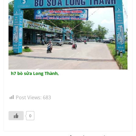
h7 bò sửa Long Thành,
Post Views:
683
0