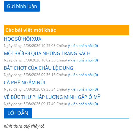
Các bài viết mới khác
HỌC SỬ HỒI XƯA
Ngày đăng: 5/08/2026 10:57:08 Chiều/
ý kiến phản hồi (0)
MỘT ĐỜI ĐI QUA NHỮNG TRANG SÁCH
Ngày đăng: 5/08/2026 10:02:36 Chiều/
ý kiến phản hồi (0)
BẤT CHỢT CỦA CHÂU LỆ DUNG
Ngày đăng: 5/08/2026 09:56:16 Chiều/
ý kiến phản hồi (0)
CÀ PHÊ NGẮM NÚI
Ngày đăng: 5/08/2026 09:35:34 Chiều/
ý kiến phản hồi (0)
VỀ BỨC THƯ PHÁP LƯƠNG MINH GẶP Ở MỸ
Ngày đăng: 5/08/2026 09:17:49 Chiều/
ý kiến phản hồi (0)
LỜI DẪN
Kính thưa quý thầy cô