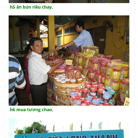
h5 ăn bún riêu chay,
h6 mua tương chao,