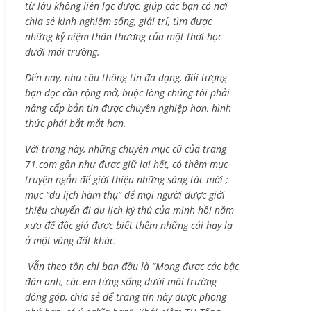
từ lâu không liên lạc được, giúp các bạn có nơi
chia sẻ kinh nghiệm sống, giải trí, tìm được
những kỷ niệm thân thương của một thời học
dưới mái trường.
Đến nay, nhu cầu thông tin đa dạng, đối tượng
bạn đọc cần rộng mở, buộc lòng chúng tôi phải
nâng cấp bản tin được chuyên nghiệp hơn, hình
thức phải bắt mắt hơn.
Với trang này, những chuyên mục cũ của trang
71.com gần như được giữ lại hết, có thêm mục
truyện ngắn để giới thiệu những sáng tác mới ;
mục “du lịch hàm thụ” để mọi người được giới
thiệu chuyến đi du lịch kỳ thú của mình hồi năm
xưa để độc giả được biết thêm những cái hay lạ
ở một vùng đất khác.
Vẫn theo tôn chỉ ban đầu là “Mong được các bậc
đàn anh, các em từng sống dưới mái trường
đóng góp, chia sẻ để trang tin này được phong