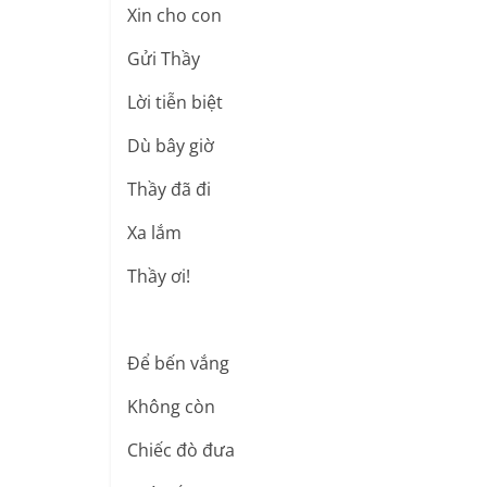
Xin cho con
Gửi Thầy
Lời tiễn biệt
Dù bây giờ
Thầy đã đi
Xa lắm
Thầy ơi!
Để bến vắng
Không còn
Chiếc đò đưa