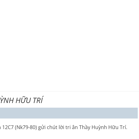
ỲNH HỮU TRÍ
12C7 (Nk79-80) gửi chút lời tri ân Thầy Huỳnh Hữu Trí.