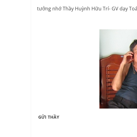
tưởng nhớ Thầy Huỳnh Hữu Trí- GV dạy Toá
GỬI THẦY