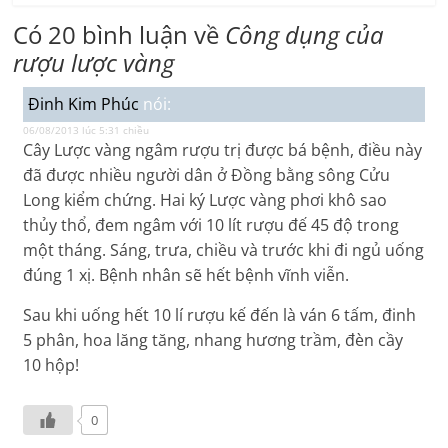
Có 20 bình luận về
Công dụng của
rượu lược vàng
Đinh Kim Phúc
nói:
06/08/2013 lúc 5:31 chiều
Cây Lược vàng ngâm rượu trị được bá bệnh, điều này
đã được nhiều người dân ở Đồng bằng sông Cửu
Long kiểm chứng. Hai ký Lược vàng phơi khô sao
thủy thổ, đem ngâm với 10 lít rượu đế 45 độ trong
một tháng. Sáng, trưa, chiều và trước khi đi ngủ uống
đúng 1 xị. Bệnh nhân sẽ hết bệnh vĩnh viễn.
Sau khi uống hết 10 lí rượu kế đến là ván 6 tấm, đinh
5 phân, hoa lăng tăng, nhang hương trầm, đèn cầy
10 hộp!
0