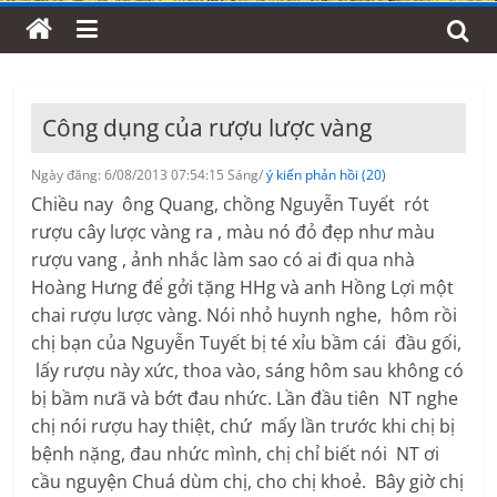
Công dụng của rượu lược vàng
Ngày đăng: 6/08/2013 07:54:15 Sáng/
ý kiến phản hồi (20)
Chiều nay ông Quang, chồng Nguyễn Tuyết rót
rượu cây lược vàng ra , màu nó đỏ đẹp như màu
rượu vang , ảnh nhắc làm sao có ai đi qua nhà
Hoàng Hưng để gởi tặng HHg và anh Hồng Lợi một
chai rượu lược vàng. Nói nhỏ huynh nghe, hôm rồi
chị bạn của Nguyễn Tuyết bị té xỉu bầm cái đầu gối,
lấy rượu này xức, thoa vào, sáng hôm sau không có
bị bầm nưã và bớt đau nhức. Lần đầu tiên NT nghe
chị nói rượu hay thiệt, chứ mấy lần trước khi chị bị
bệnh nặng, đau nhức mình, chị chỉ biết nói NT ơi
cầu nguyện Chuá dùm chị, cho chị khoẻ. Bây giờ chị