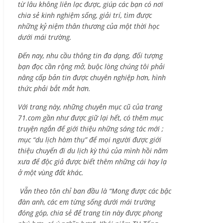
từ lâu không liên lạc được, giúp các bạn có nơi
chia sẻ kinh nghiệm sống, giải trí, tìm được
những kỷ niệm thân thương của một thời học
dưới mái trường.
Đến nay, nhu cầu thông tin đa dạng, đối tượng
bạn đọc cần rộng mở, buộc lòng chúng tôi phải
nâng cấp bản tin được chuyên nghiệp hơn, hình
thức phải bắt mắt hơn.
Với trang này, những chuyên mục cũ của trang
71.com gần như được giữ lại hết, có thêm mục
truyện ngắn để giới thiệu những sáng tác mới ;
mục “du lịch hàm thụ” để mọi người được giới
thiệu chuyến đi du lịch kỳ thú của mình hồi năm
xưa để độc giả được biết thêm những cái hay lạ
ở một vùng đất khác.
Vẫn theo tôn chỉ ban đầu là “Mong được các bậc
đàn anh, các em từng sống dưới mái trường
đóng góp, chia sẻ để trang tin này được phong