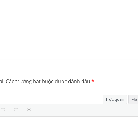
i.
Các trường bắt buộc được đánh dấu
*
Trực quan
Mã