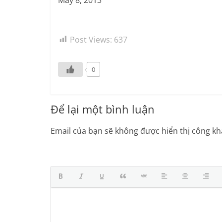
Post Views:
637
0
Để lại một bình luận
Email của bạn sẽ không được hiển thị công kha