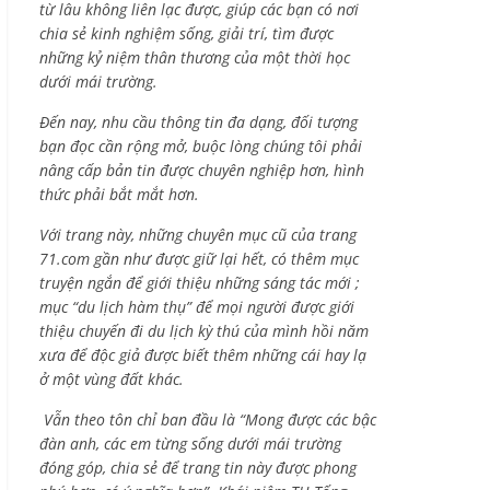
từ lâu không liên lạc được, giúp các bạn có nơi
chia sẻ kinh nghiệm sống, giải trí, tìm được
những kỷ niệm thân thương của một thời học
dưới mái trường.
Đến nay, nhu cầu thông tin đa dạng, đối tượng
bạn đọc cần rộng mở, buộc lòng chúng tôi phải
nâng cấp bản tin được chuyên nghiệp hơn, hình
thức phải bắt mắt hơn.
Với trang này, những chuyên mục cũ của trang
71.com gần như được giữ lại hết, có thêm mục
truyện ngắn để giới thiệu những sáng tác mới ;
mục “du lịch hàm thụ” để mọi người được giới
thiệu chuyến đi du lịch kỳ thú của mình hồi năm
xưa để độc giả được biết thêm những cái hay lạ
ở một vùng đất khác.
Vẫn theo tôn chỉ ban đầu là “Mong được các bậc
đàn anh, các em từng sống dưới mái trường
đóng góp, chia sẻ để trang tin này được phong