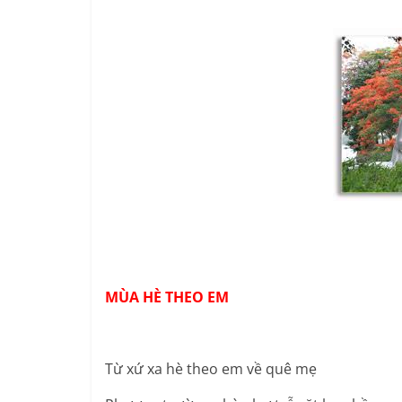
MÙA HÈ THEO EM
Từ xứ xa hè theo em về quê mẹ