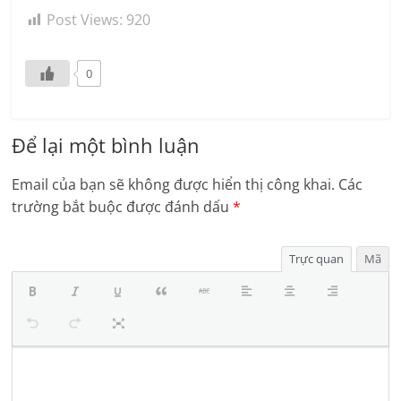
Post Views:
920
0
Để lại một bình luận
Email của bạn sẽ không được hiển thị công khai.
Các
trường bắt buộc được đánh dấu
*
Trực quan
Mã