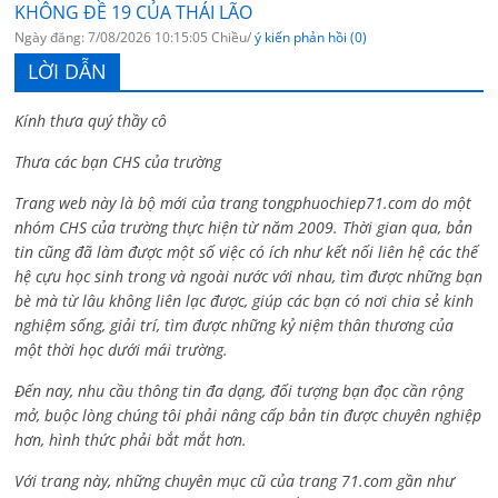
KHÔNG ĐỀ 19 CỦA THÁI LÃO
Ngày đăng: 7/08/2026 10:15:05 Chiều/
ý kiến phản hồi (0)
LỜI DẪN
Kính thưa quý thầy cô
Thưa các bạn CHS của trường
Trang web này là bộ mới của trang tongphuochiep71.com do một
nhóm CHS của trường thực hiện từ năm 2009. Thời gian qua, bản
tin cũng đã làm được một số việc có ích như kết nối liên hệ các thế
hệ cựu học sinh trong và ngoài nước với nhau, tìm được những bạn
bè mà từ lâu không liên lạc được, giúp các bạn có nơi chia sẻ kinh
nghiệm sống, giải trí, tìm được những kỷ niệm thân thương của
một thời học dưới mái trường.
Đến nay, nhu cầu thông tin đa dạng, đối tượng bạn đọc cần rộng
mở, buộc lòng chúng tôi phải nâng cấp bản tin được chuyên nghiệp
hơn, hình thức phải bắt mắt hơn.
Với trang này, những chuyên mục cũ của trang 71.com gần như