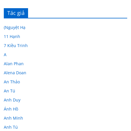
Tác giả
(Nguyệt Hạ
11 Hạnh
7 Kiều Trinh
A
Alan Phan
Alena Doan
An Thảo
An Tú
Anh Duy
Ánh Hồ
Anh Minh
Anh Tú