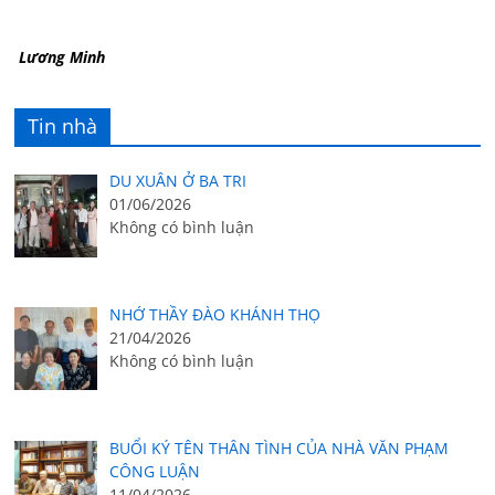
Lương Minh
Tin nhà
DU XUÂN Ở BA TRI
01/06/2026
Không có bình luận
NHỚ THẦY ĐÀO KHÁNH THỌ
21/04/2026
Không có bình luận
BUỔI KÝ TÊN THÂN TÌNH CỦA NHÀ VĂN PHẠM
CÔNG LUẬN
11/04/2026