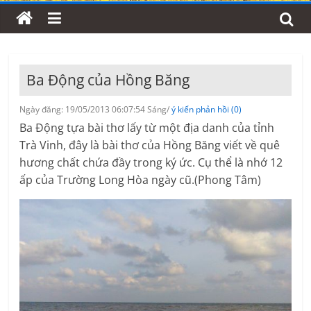
Ba Động của Hồng Băng
Ngày đăng: 19/05/2013 06:07:54 Sáng/
ý kiến phản hồi (0)
Ba Động tựa bài thơ lấy từ một địa danh của tỉnh
Trà Vinh, đây là bài thơ của Hồng Băng viết về quê
hương chất chứa đầy trong ký ức. Cụ thể là nhớ 12
ấp của Trường Long Hòa ngày cũ.(Phong Tâm)