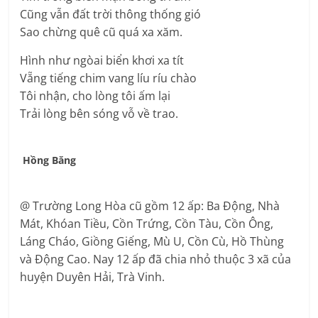
Cũng vẫn đất trời thông thống gió
Sao chừng quê cũ quá xa xăm.
Hình như ngòai biển khơi xa tít
Vẵng tiếng chim vang líu ríu chào
Tôi nhận, cho lòng tôi ấm lại
Trải lòng bên sóng vỗ về trao.
Hồng Băng
@ Trường Long Hòa cũ gồm 12 ấp: Ba Động, Nhà
Mát, Khóan Tiều, Cồn Trứng, Cồn Tàu, Cồn Ông,
Láng Cháo, Giồng Giếng, Mù U, Cồn Cù, Hồ Thùng
và Động Cao. Nay 12 ấp đã chia nhỏ thuộc 3 xã của
huyện Duyên Hải, Trà Vinh.