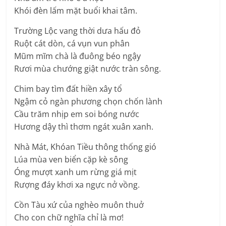
Khói đèn lấm mặt buổi khai tâm.
Trường Lộc vang thời dưa hấu đỏ
Ruột cát dòn, cá vụn vun phân
Mũm mĩm chà là đuông béo ngậy
Rươi mùa chướng giật nước tràn sông.
Chim bay tìm đất hiền xây tổ
Ngậm cỏ ngàn phương chọn chốn lành
Cầu trăm nhịp em soi bóng nước
Hương dậy thì thơm ngát xuân xanh.
Nhà Mát, Khóan Tiều thông thống gió
Lúa mùa ven biển cặp kè sông
Óng mượt xanh um rừng giá mịt
Rượng đáy khơi xa ngực nở vồng.
Cồn Tàu xứ của nghèo muôn thuở
Cho con chữ nghĩa chỉ là mơ!