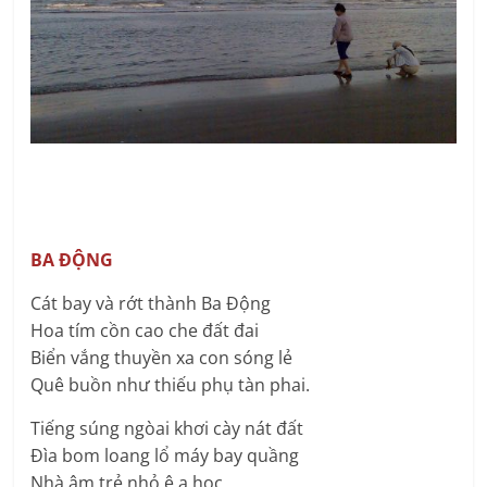
BA ĐỘNG
Cát bay và rớt thành Ba Động
Hoa tím cồn cao che đất đai
Biển vắng thuyền xa con sóng lẻ
Quê buồn như thiếu phụ tàn phai.
Tiếng súng ngòai khơi cày nát đất
Đìa bom loang lổ máy bay quầng
Nhà âm trẻ nhỏ ê a học