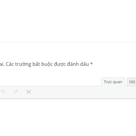
i.
Các trường bắt buộc được đánh dấu
*
Trực quan
Mã