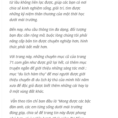
từ lâu không liên lạc được, giúp các bạn có nơi
chia sẻ kinh nghiệm sống, giải trí, tìm được
những kỷ niệm thân thương của một thời học
dưới mái trường.
Đến nay, nhu cầu thông tin đa dạng, đối tượng
bạn đọc cần rộng mở, buộc lòng chúng tôi phải
nâng cấp bản tin được chuyên nghiệp hơn, hình
thức phải bắt mắt hơn.
Với trang này, những chuyên mục cũ của trang
71.com gần như được giữ lại hết, có thêm mục
truyện ngắn để giới thiệu những sáng tác mới ;
mục “du lịch hàm thụ” để mọi người được giới
thiệu chuyến đi du lịch kỳ thú của mình hồi năm
xưa để độc giả được biết thêm những cái hay lạ
ở một vùng đất khác.
Vẫn theo tôn chỉ ban đầu là “Mong được các bậc
đàn anh, các em từng sống dưới mái trường
đóng góp, chia sẻ để trang tin này được phong