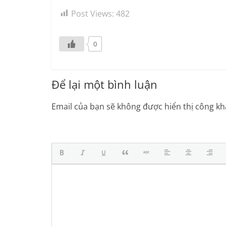
Post Views:
482
0
Để lại một bình luận
Email của bạn sẽ không được hiển thị công kha