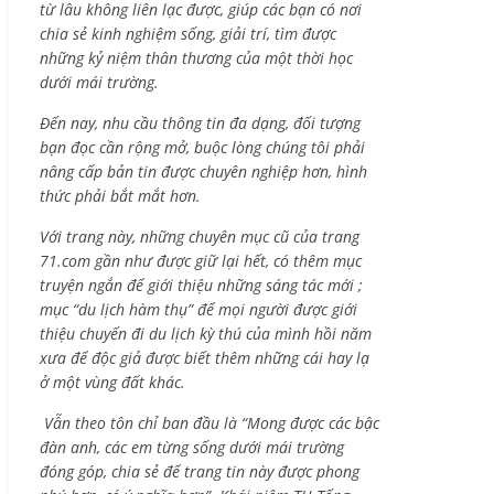
từ lâu không liên lạc được, giúp các bạn có nơi
chia sẻ kinh nghiệm sống, giải trí, tìm được
những kỷ niệm thân thương của một thời học
dưới mái trường.
Đến nay, nhu cầu thông tin đa dạng, đối tượng
bạn đọc cần rộng mở, buộc lòng chúng tôi phải
nâng cấp bản tin được chuyên nghiệp hơn, hình
thức phải bắt mắt hơn.
Với trang này, những chuyên mục cũ của trang
71.com gần như được giữ lại hết, có thêm mục
truyện ngắn để giới thiệu những sáng tác mới ;
mục “du lịch hàm thụ” để mọi người được giới
thiệu chuyến đi du lịch kỳ thú của mình hồi năm
xưa để độc giả được biết thêm những cái hay lạ
ở một vùng đất khác.
Vẫn theo tôn chỉ ban đầu là “Mong được các bậc
đàn anh, các em từng sống dưới mái trường
đóng góp, chia sẻ để trang tin này được phong