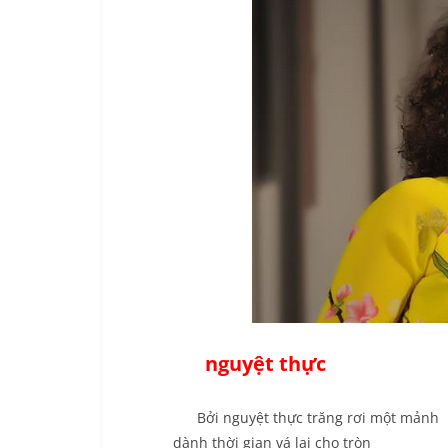
nguyệt thực
Bởi nguyệt thực trăng rơi một mảnh
dành thời gian vá lại cho tròn