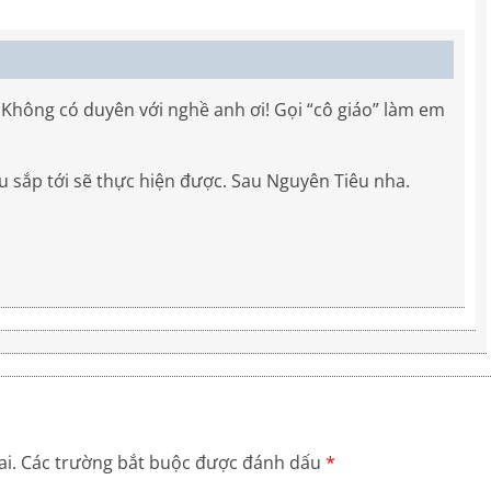
 Không có duyên với nghề anh ơi! Gọi “cô giáo” làm em
u sắp tới sẽ thực hiện được. Sau Nguyên Tiêu nha.
i.
Các trường bắt buộc được đánh dấu
*