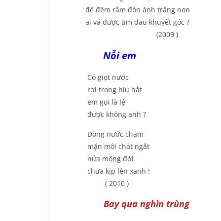
để đêm rằm đón ánh trăng non
ai vá được tim đau khuyết góc ?
(2009 )
Nỗi em
Có giọt nước
rơi trong hiu hắt
em gọi là lệ
được không anh ?
Dòng nước chạm
mặn môi chát ngắt
nửa mộng đời
chưa kịp lên xanh !
( 2010 )
Bay qua nghìn
trùng