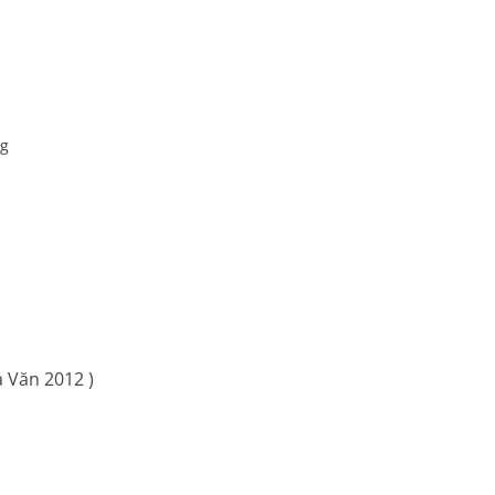
g
 Văn 2012 )