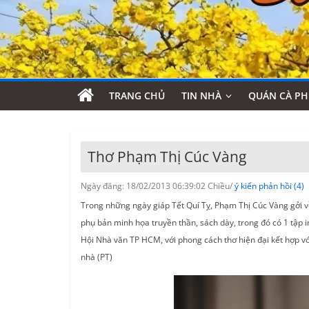
TRANG CHỦ
TIN NHÀ
QUÁN CÀ PH
Thơ Phạm Thị Cúc Vàng
Ngày đăng: 18/02/2013 06:39:02 Chiều/
ý kiến phản hồi (4)
Trong những ngày giáp Tết Quí Tỵ, Phạm Thị Cúc Vàng gởi về 
phụ bản minh họa truyền thần, sách dày, trong đó có 1 tập 
Hội Nhà văn TP HCM, với phong cách thơ hiện đại kết hợp với
nhà (PT)