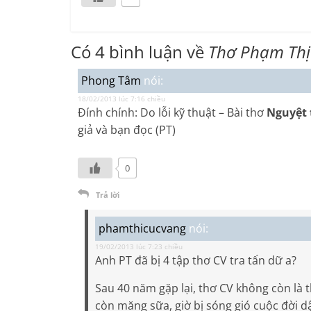
Có 4 bình luận về
Thơ Phạm Thị
Phong Tâm
nói:
18/02/2013 lúc 7:16 chiều
Đính chính: Do lỗi kỹ thuật – Bài thơ
Nguyệt 
giả và bạn đọc (PT)
0
Trả lời
phamthicucvang
nói:
19/02/2013 lúc 7:23 chiều
Anh PT đã bị 4 tập thơ CV tra tấn dữ a?
Sau 40 năm gặp lại, thơ CV không còn là t
còn măng sữa, giờ bị sóng gió cuộc đời d