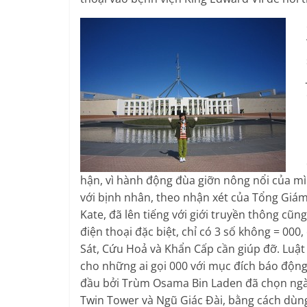
hận, vì hành động đùa giỡn nông nổi của mìn
với bịnh nhân, theo nhận xét của Tổng Giá
Kate, đã lên tiếng với giới truyền thông cũng
điện thoại đặc biệt, chỉ có 3 số không = 000
Sát, Cứu Hoả và Khẩn Cấp cần giúp đỡ. Luậ
cho những ai gọi 000 với mục đích báo độn
đầu bởi Trùm Osama Bin Laden đã chọn ngày 
Twin Tower và Ngũ Giác Đài, bằng cách dùng