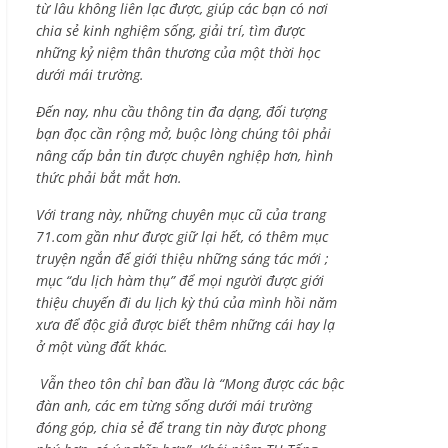
từ lâu không liên lạc được, giúp các bạn có nơi
chia sẻ kinh nghiệm sống, giải trí, tìm được
những kỷ niệm thân thương của một thời học
dưới mái trường.
Đến nay, nhu cầu thông tin đa dạng, đối tượng
bạn đọc cần rộng mở, buộc lòng chúng tôi phải
nâng cấp bản tin được chuyên nghiệp hơn, hình
thức phải bắt mắt hơn.
Với trang này, những chuyên mục cũ của trang
71.com gần như được giữ lại hết, có thêm mục
truyện ngắn để giới thiệu những sáng tác mới ;
mục “du lịch hàm thụ” để mọi người được giới
thiệu chuyến đi du lịch kỳ thú của mình hồi năm
xưa để độc giả được biết thêm những cái hay lạ
ở một vùng đất khác.
Vẫn theo tôn chỉ ban đầu là “Mong được các bậc
đàn anh, các em từng sống dưới mái trường
đóng góp, chia sẻ để trang tin này được phong