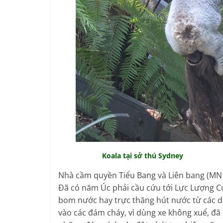
Koala tại sở thú Sydney
Nhà cầm quyền Tiểu Bang và Liên bang (MN 
Đã có năm Úc phải cầu cứu tới Lực Lượng Cứ
bom nước hay trực thăng hút nước từ các d
vào các đám cháy, vì dùng xe không xuể, đã 