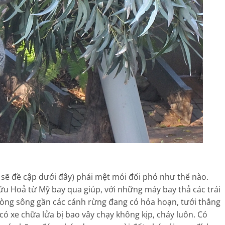
sẽ đề cập dưới đây) phải mệt mỏi đối phó như thế nào.
u Hoả từ Mỹ bay qua giúp, với những máy bay thả các trái
òng sông gần các cánh rừng đang có hỏa hoạn, tưới thẳng
có xe chữa lửa bị bao vây chạy không kịp, cháy luôn. Có