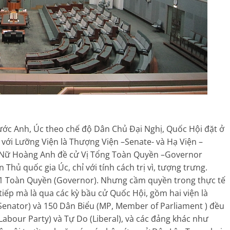
nước Anh, Úc theo chế độ Dân Chủ Đại Nghị, Quốc Hội đặt ở
, với Lưỡng Viện là Thượng Viện –Senate- và Hạ Viện –
 Nữ Hoàng Anh đề cử Vị Tổng Toàn Quyền –Governor
Thủ quốc gia Úc, chỉ với tính cách trị vì, tượng trưng.
 1 Toàn Quyền (Governor). Nhưng cầm quyền trong thực tế
tiếp mà là qua các kỳ bầu cử Quốc Hội, gồm hai viện là
Senator) và 150 Dân Biểu (MP, Member of Parliament ) đều
Labour Party) và Tự Do (Liberal), và các đảng khác như