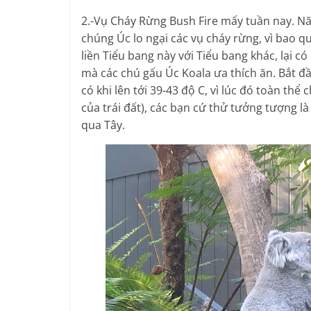
2.-Vụ Cháy Rừng Bush Fire mấy tuần nay. 
chúng Úc lo ngại các vụ cháy rừng, vì bao q
liền Tiểu bang này với Tiểu bang khác, lại c
mà các chú gấu Úc Koala ưa thích ăn. Bắt đầ
có khi lên tới 39-43 độ C, vì lúc đó toàn thể
của trái đất), các bạn cứ thử tưởng tượng 
qua Tây.