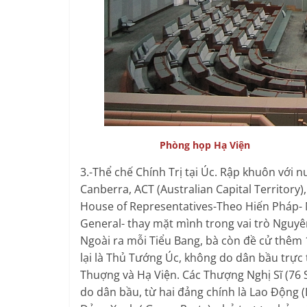
Phòng họp Hạ Viện
3.-Thể chế Chính Trị tại Úc. Rập khuôn với 
Canberra, ACT (Australian Capital Territory)
House of Representatives-Theo Hiến Pháp-
General- thay mặt mình trong vai trò Nguyên 
Ngoài ra mỗi Tiểu Bang, bà còn đề cử thêm
lại là Thủ Tướng Úc, không do dân bầu trực 
Thuợng và Hạ Viện. Các Thượng Nghị Sĩ (76 
do dân bầu, từ hai đảng chính là Lao Động (