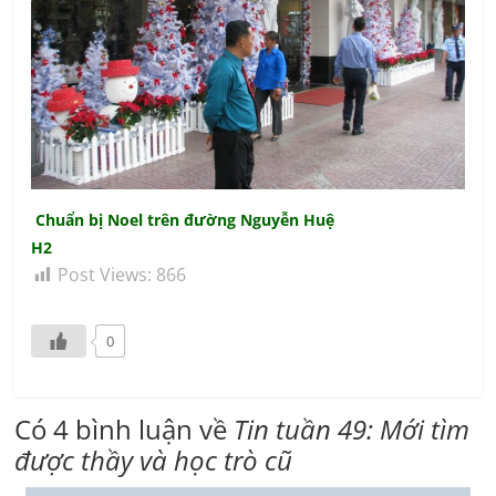
Chuẩn bị Noel trên đường Nguyễn Huệ
H2
Post Views:
866
0
Có 4 bình luận về
Tin tuần 49: Mới tìm
được thầy và học trò cũ