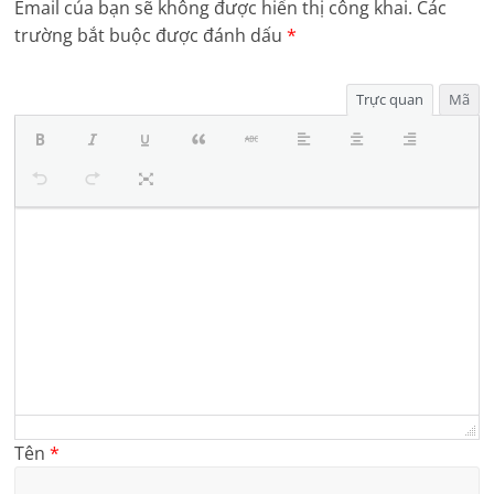
Email của bạn sẽ không được hiển thị công khai.
Các
trường bắt buộc được đánh dấu
*
Trực quan
Mã
Tên
*