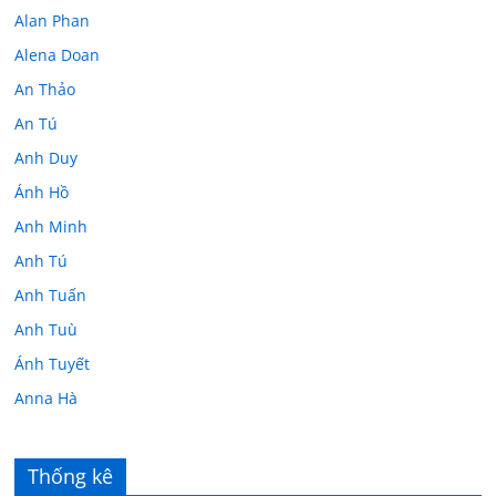
Alan Phan
Alena Doan
An Thảo
An Tú
Anh Duy
Ánh Hồ
Anh Minh
Anh Tú
Anh Tuấn
Anh Tuù
Ánh Tuyết
Anna Hà
Anth Đoàn
Âu Tú Vân
Thống kê