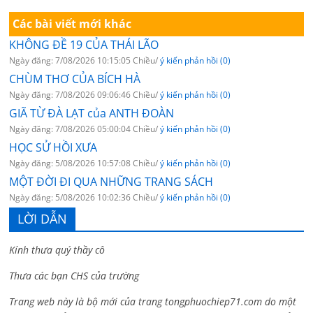
Các bài viết mới khác
KHÔNG ĐỀ 19 CỦA THÁI LÃO
Ngày đăng: 7/08/2026 10:15:05 Chiều/
ý kiến phản hồi (0)
CHÙM THƠ CỦA BÍCH HÀ
Ngày đăng: 7/08/2026 09:06:46 Chiều/
ý kiến phản hồi (0)
GIÃ TỪ ĐÀ LẠT của ANTH ĐOÀN
Ngày đăng: 7/08/2026 05:00:04 Chiều/
ý kiến phản hồi (0)
HỌC SỬ HỒI XƯA
Ngày đăng: 5/08/2026 10:57:08 Chiều/
ý kiến phản hồi (0)
MỘT ĐỜI ĐI QUA NHỮNG TRANG SÁCH
Ngày đăng: 5/08/2026 10:02:36 Chiều/
ý kiến phản hồi (0)
LỜI DẪN
Kính thưa quý thầy cô
Thưa các bạn CHS của trường
Trang web này là bộ mới của trang tongphuochiep71.com do một