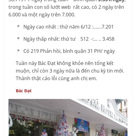
trong tuần con số lướt web rất cao, có 2 ngày trên
6.000 và một ngày trên 7.000.
* Ngày cao nhất : thứ năm 6/12 :…….7.201
* Ngày thấp nhất: thứ tư 512 -:… .. 3.458
* Có 219 Phản hồi, bình quân 31 PH/ ngày
Tuần này Bác Đạt không khỏe nên tổng kết
muộn, chỉ còn 3 ngày nữa là đến chu kỳ tin mới.
Thành thật cáo lỗi cùng anh chị em.
Bác Đạt