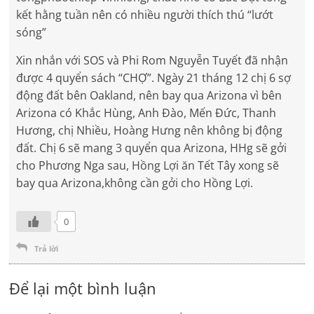
kết hằng tuần nên có nhiều người thích thú “lướt
sóng”
Xin nhắn với SOS và Phi Rom Nguyễn Tuyết đã nhận
được 4 quyển sách “CHỢ”. Ngày 21 tháng 12 chị 6 sợ
động đất bên Oakland, nên bay qua Arizona vì bên
Arizona có Khắc Hùng, Anh Đào, Mến Đức, Thanh
Hương, chị Nhiều, Hoàng Hưng nên không bị động
đất. Chị 6 sẽ mang 3 quyển qua Arizona, HHg sẽ gởi
cho Phương Nga sau, Hồng Lợi ăn Tết Tây xong sẽ
bay qua Arizona,không cần gởi cho Hồng Lợi.
0
Trả lời
Để lại một bình luận