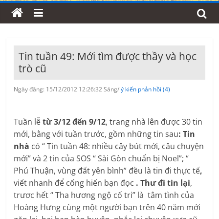
Tin tuần 49: Mới tìm được thầy và học
trò cũ
Ngày đăng: 15/12/2012 12:26:32 Sáng/
ý kiến phản hồi (4)
Tuần lễ
từ 3/12 đến 9/12
, trang nhà lên được 30 tin
mới, bằng với tuần trước, gồm những tin sau
: Tin
nhà
có “ Tin tuần 48: nhiều cây bút mới, câu chuyện
mới” và 2 tin của SOS “ Sài Gòn chuẩn bị Noel”; “
Phú Thuận, vùng đất yên bình” đều là tin đi thực tế
,
viết nhanh để cống hiến bạn đọc
. Thư đi tin lại
,
trươc hết “ Tha hương ngộ cố tri” là tâm tình của
Hoàng Hưng cùng một người bạn trên 40 năm mới