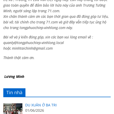
giao toàn quyền để đảm bảo lời hứa này của anh Trương Tường
Minh, người sáng lập trang 71.com.
Xin chân thành cám ơn các bạn thời gian qua đã đóng góp tư liệu,
bài vở, tài chính cho trang 71.com và giờ đây vẫn tiếp tục ủng hộ
cho trang tongphuochiep-vinhlong.com này.
Bài vở và ý kiến đóng góp, xin các bạn vui lòng email về :
quanly@tongphuochiep-vinhlong.local
hoặc
minhtaichinh@gmail.com
Thành thật cám ơn.
Lương Minh
Tin nhà
DU XUÂN Ở BA TRI
01/06/2026