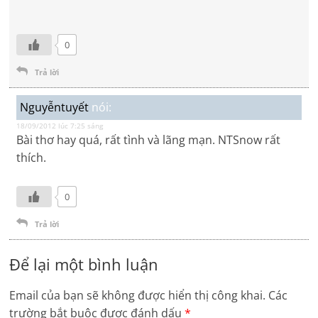
0
Trả lời
Nguyễntuyết
nói:
18/09/2012 lúc 7:25 sáng
Bài thơ hay quá, rất tình và lãng mạn. NTSnow rất
thích.
0
Trả lời
Để lại một bình luận
Email của bạn sẽ không được hiển thị công khai.
Các
trường bắt buộc được đánh dấu
*