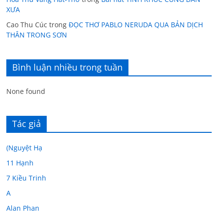
XƯA
Cao Thu Cúc
trong
ĐỌC THƠ PABLO NERUDA QUA BẢN DỊCH
THÂN TRONG SƠN
Bình luận nhiều trong tuần
None found
Tác giả
(Nguyệt Hạ
11 Hạnh
7 Kiều Trinh
A
Alan Phan