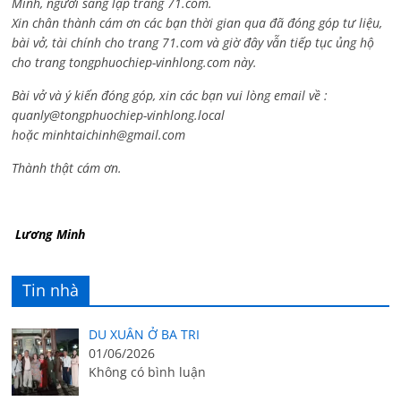
Minh, người sáng lập trang 71.com.
Xin chân thành cám ơn các bạn thời gian qua đã đóng góp tư liệu,
bài vở, tài chính cho trang 71.com và giờ đây vẫn tiếp tục ủng hộ
cho trang tongphuochiep-vinhlong.com này.
Bài vở và ý kiến đóng góp, xin các bạn vui lòng email về :
quanly@tongphuochiep-vinhlong.local
hoặc
minhtaichinh@gmail.com
Thành thật cám ơn.
Lương Minh
Tin nhà
DU XUÂN Ở BA TRI
01/06/2026
Không có bình luận