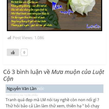
Post Views:
1.086
0
Có 3 bình luận về
Mưa muộn của Luật
Cận
Nguyễn Văn Lần
nói:
14/09/2012 lúc 12:06 chiều
Tranh quá đẹp mà LM nói tay nghề còn non nổi gì ?
Thử hỏi bảo cả Lần làm thử xem, thiên hạ ” bỏ chạy