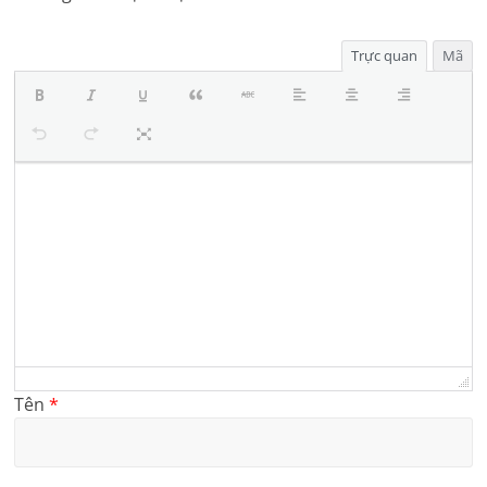
Trực quan
Mã
Tên
*