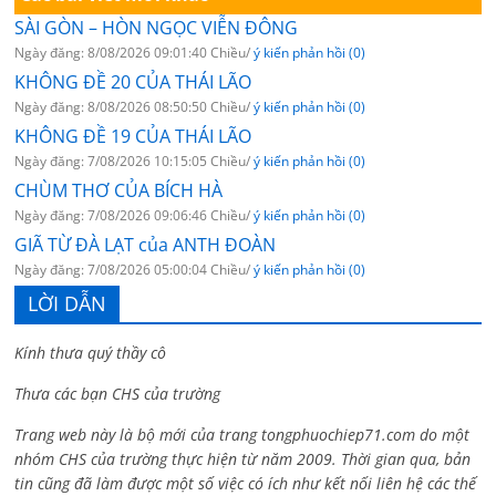
SÀI GÒN – HÒN NGỌC VIỄN ĐÔNG
Ngày đăng: 8/08/2026 09:01:40 Chiều/
ý kiến phản hồi (0)
KHÔNG ĐỀ 20 CỦA THÁI LÃO
Ngày đăng: 8/08/2026 08:50:50 Chiều/
ý kiến phản hồi (0)
KHÔNG ĐỀ 19 CỦA THÁI LÃO
Ngày đăng: 7/08/2026 10:15:05 Chiều/
ý kiến phản hồi (0)
CHÙM THƠ CỦA BÍCH HÀ
Ngày đăng: 7/08/2026 09:06:46 Chiều/
ý kiến phản hồi (0)
GIÃ TỪ ĐÀ LẠT của ANTH ĐOÀN
Ngày đăng: 7/08/2026 05:00:04 Chiều/
ý kiến phản hồi (0)
LỜI DẪN
Kính thưa quý thầy cô
Thưa các bạn CHS của trường
Trang web này là bộ mới của trang tongphuochiep71.com do một
nhóm CHS của trường thực hiện từ năm 2009. Thời gian qua, bản
tin cũng đã làm được một số việc có ích như kết nối liên hệ các thế