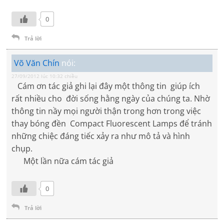
0
Trả lời
Võ Văn Chín
nói:
27/09/2012 lúc 10:32 chiều
Cám ơn tác giả ghi lại đây một thông tin giúp ích
rất nhiều cho đời sống hằng ngày của chúng ta. Nhờ
thông tin nầy mọi người thận trong hơn trong việc
thay bóng đền Compact Fluorescent Lamps để tránh
những chiệc đáng tiếc xảy ra như mô tả và hình
chụp.
Một lần nữa cám tác giả
0
Trả lời