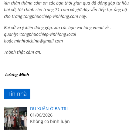
Xin chân thành cám ơn các bạn thời gian qua đã đóng góp tư liệu,
bài vở, tài chính cho trang 71.com và giờ đây vẫn tiếp tục ủng hộ
cho trang tongphuochiep-vinhlong.com này.
Bài vở và ý kiến đóng góp, xin các bạn vui lòng email về :
quanly@tongphuochiep-vinhlong.local
hoặc
minhtaichinh@gmail.com
Thành thật cám ơn.
Lương Minh
Tin nhà
DU XUÂN Ở BA TRI
01/06/2026
Không có bình luận