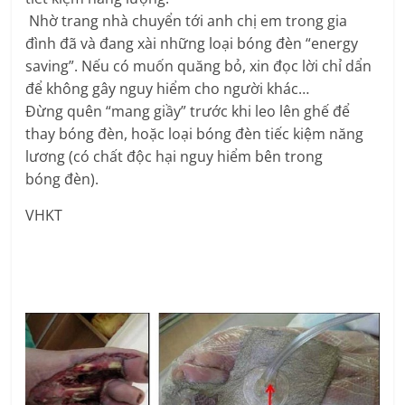
Nhờ trang nhà chuyển tới anh chị em trong gia
đình đã và đang xài những loại bóng đèn “energy
saving”. Nếu có muốn quăng bỏ, xin đọc lời chỉ dẩn
để không gây nguy hiểm cho người khác…
Đừng quên “mang giầy” trước khi leo lên ghế để
thay bóng đèn, hoặc loại bóng đèn tiếc kiệm năng
lương (có chất độc hại nguy hiểm bên trong
bóng đèn).
VHKT