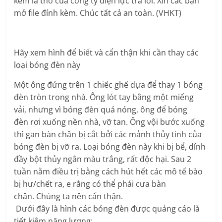
kèm là thơ của công ty điện lực trả lời. Xin các bạn
mở file đính kèm. Chúc tất cả an toàn. (VHKT)
Hãy xem hình để biết và cẩn thận khi cần thay các
loại bóng đèn này
Một ông đứng trên 1 chiếc ghế dựa để thay 1 bóng
đèn tròn trong nhà. Ông lót tay bằng một miếng
vải, nhưng vì bóng đèn quá nóng, ông để bóng
đèn rơi xuống nền nhà, vỡ tan. Ông vội bước xuống
thì gan bàn chân bị cắt bởi các mảnh thủy tinh của
bóng đèn bị vỡ ra. Loại bóng đèn này khi bị bể, dính
đầy bột thủy ngân màu trắng, rất độc hại. Sau 2
tuần nằm điều trị bằng cách hút hết các mô tế bào
bị hư/chết ra, e rằng có thể phải cưa bàn
chân. Chúng ta nên cẩn thận.
Dưới đây là hình các bóng đèn được quảng cáo là
tiết kiệm năng lượng: