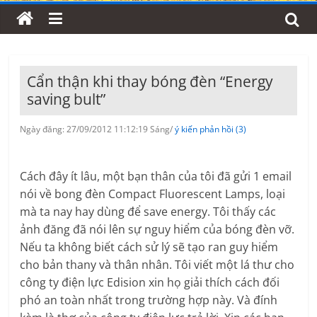
Cẩn thận khi thay bóng đèn “Energy
saving bult”
Ngày đăng: 27/09/2012 11:12:19 Sáng/
ý kiến phản hồi (3)
Cách đây ít lâu, một bạn thân của tôi đã gửi 1 email
nói về bong đèn Compact Fluorescent Lamps, loại
mà ta nay hay dùng để save energy. Tôi thấy các
ảnh đăng đã nói lên sự nguy hiểm của bóng đèn vỡ.
Nếu ta không biết cách sử lý sẽ tạo ran guy hiểm
cho bản thany và thân nhân. Tôi viết một lá thư cho
công ty điện lực Edision xin họ giải thích cách đối
phó an toàn nhất trong trường hợp này. Và đính