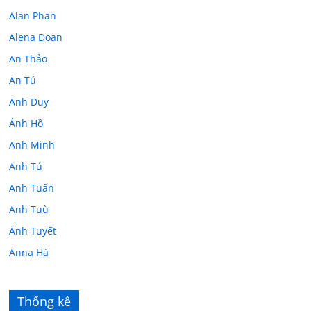
Alan Phan
Alena Doan
An Thảo
An Tú
Anh Duy
Ánh Hồ
Anh Minh
Anh Tú
Anh Tuấn
Anh Tuù
Ánh Tuyết
Anna Hà
Anth Đoàn
Âu Tú Vân
Thống kê