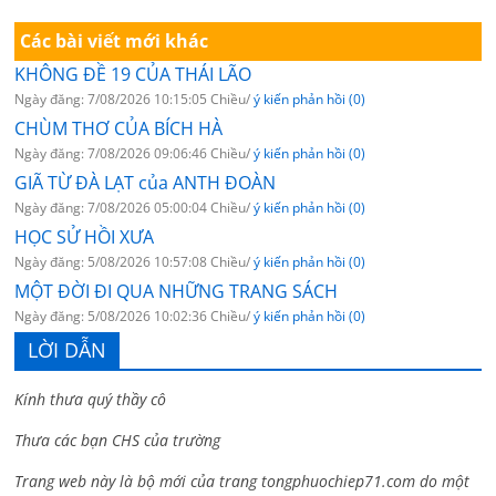
Các bài viết mới khác
KHÔNG ĐỀ 19 CỦA THÁI LÃO
Ngày đăng: 7/08/2026 10:15:05 Chiều/
ý kiến phản hồi (0)
CHÙM THƠ CỦA BÍCH HÀ
Ngày đăng: 7/08/2026 09:06:46 Chiều/
ý kiến phản hồi (0)
GIÃ TỪ ĐÀ LẠT của ANTH ĐOÀN
Ngày đăng: 7/08/2026 05:00:04 Chiều/
ý kiến phản hồi (0)
HỌC SỬ HỒI XƯA
Ngày đăng: 5/08/2026 10:57:08 Chiều/
ý kiến phản hồi (0)
MỘT ĐỜI ĐI QUA NHỮNG TRANG SÁCH
Ngày đăng: 5/08/2026 10:02:36 Chiều/
ý kiến phản hồi (0)
LỜI DẪN
Kính thưa quý thầy cô
Thưa các bạn CHS của trường
Trang web này là bộ mới của trang tongphuochiep71.com do một