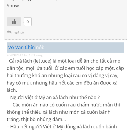
Snow.
0
Trả lời
Võ Văn Chín
nói:
26/09/2012 lúc 1:03 sáng
Cải xà lách (lettuce) là một loại dễ ăn cho tất cả mọi
dân tộc, mọi lứa tuổi. Ở các em tuổi học cấp một, cấp
hai thường khó ăn những loại rau có vị đắng vị cay,
hay có mùi, nhưng hầu hết các em đều ăn được xà
lách.
Người Việt ở Mỹ ăn xà lách như thế nào ?
– Các món ăn nào có cuốn rau chấm nước mắn thì
không thể thiếu xà lách như món cá cuốn bánh
tráng, thịt bò nhúng dắm…
– Hầu hết người Việt ở Mỹ dùng xà lách cuốn bánh