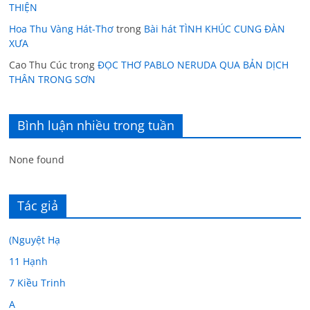
THIỆN
Hoa Thu Vàng Hát-Thơ
trong
Bài hát TÌNH KHÚC CUNG ĐÀN
XƯA
Cao Thu Cúc
trong
ĐỌC THƠ PABLO NERUDA QUA BẢN DỊCH
THÂN TRONG SƠN
Bình luận nhiều trong tuần
None found
Tác giả
(Nguyệt Hạ
11 Hạnh
7 Kiều Trinh
A