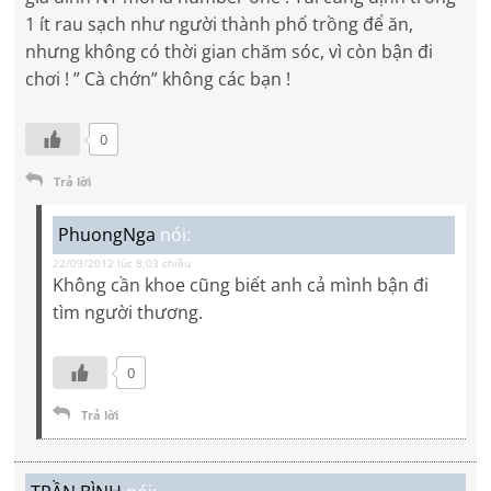
1 ít rau sạch như người thành phố trồng để ăn,
nhưng không có thời gian chăm sóc, vì còn bận đi
chơi ! ” Cà chớn” không các bạn !
0
Trả lời
PhuongNga
nói:
22/09/2012 lúc 8:03 chiều
Không cần khoe cũng biết anh cả mình bận đi
tìm người thương.
0
Trả lời