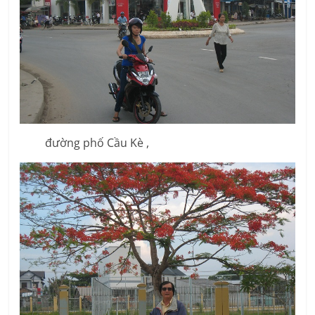
đường phố Cầu Kè ,