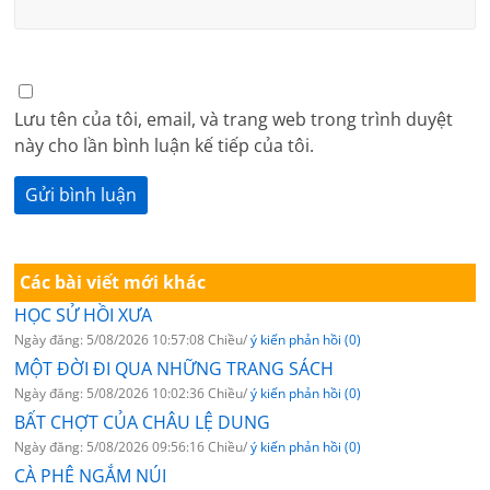
Lưu tên của tôi, email, và trang web trong trình duyệt
này cho lần bình luận kế tiếp của tôi.
Các bài viết mới khác
HỌC SỬ HỒI XƯA
Ngày đăng: 5/08/2026 10:57:08 Chiều/
ý kiến phản hồi (0)
MỘT ĐỜI ĐI QUA NHỮNG TRANG SÁCH
Ngày đăng: 5/08/2026 10:02:36 Chiều/
ý kiến phản hồi (0)
BẤT CHỢT CỦA CHÂU LỆ DUNG
Ngày đăng: 5/08/2026 09:56:16 Chiều/
ý kiến phản hồi (0)
CÀ PHÊ NGẮM NÚI