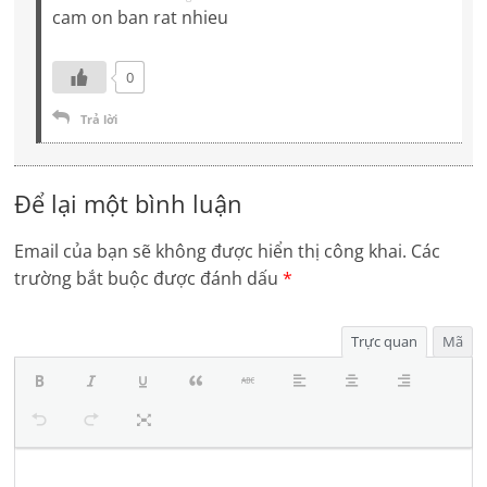
cam on ban rat nhieu
0
Trả lời
Để lại một bình luận
Email của bạn sẽ không được hiển thị công khai.
Các
trường bắt buộc được đánh dấu
*
Trực quan
Mã