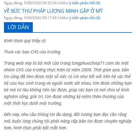
Ngày đăng: 5/08/2026 09:35:34 Chiều/
ý kiến phản hồi (0)
VỀ BỨC THƯ PHÁP LƯƠNG MINH GẶP Ở MỸ
Ngày đăng: 5/08/2026 09:17:49 Chiều/
ý kiến phản hồi (0)
LỜI DẪN
Kính thưa quý thầy cô
Thưa các bạn CHS của trường
Trang web này là bộ mới của trang tongphuochiep71.com do một
nhóm CHS của trường thực hiện từ năm 2009. Thời gian qua, bản
tin cũng đã làm được một số việc có ích như kết nối liên hệ các thế
hệ cựu học sinh trong và ngoài nước với nhau, tìm được những bạn
bè mà từ lâu không liên lạc được, giúp các bạn có nơi chia sẻ kinh
nghiệm sống, giải trí, tìm được những kỷ niệm thân thương của
một thời học dưới mái trường.
Đến nay, nhu cầu thông tin đa dạng, đối tượng bạn đọc cần rộng
mở, buộc lòng chúng tôi phải nâng cấp bản tin được chuyên nghiệp
hơn, hình thức phải bắt mắt hơn.