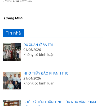
Thành thật cám ơn.
Lương Minh
Tin nhà
DU XUÂN Ở BA TRI
01/06/2026
Không có bình luận
NHỚ THẦY ĐÀO KHÁNH THỌ
21/04/2026
Không có bình luận
BUỔI KÝ TÊN THÂN TÌNH CỦA NHÀ VĂN PHẠM