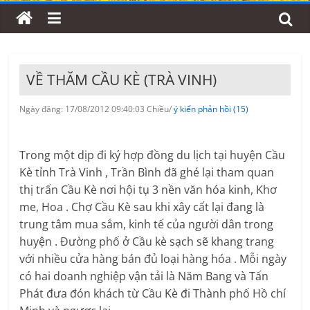
VỀ THĂM CẦU KÈ (TRÀ VINH)
Ngày đăng: 17/08/2012 09:40:03 Chiều/
ý kiến phản hồi (15)
Trong một dịp đi ký hợp đồng du lịch tại huyện Cầu
Kè tỉnh Trà Vinh , Trần Bình đã ghé lại tham quan
thị trấn Cầu Kè nơi hội tụ 3 nền văn hóa kinh, Khơ
me, Hoa . Chợ Cầu Kè sau khi xây cất lại đang là
trung tâm mua sắm, kinh tế của người dân trong
huyện . Đường phố ở Cầu kè sạch sẽ khang trang
với nhiều cửa hàng bán đủ loại hàng hóa . Mỗi ngày
có hai doanh nghiệp vận tải là Năm Bang và Tấn
Phát đưa đón khách từ Cầu Kè đi Thành phố Hồ chí