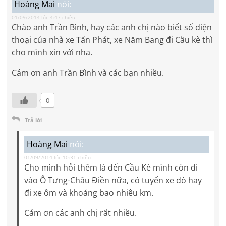
Hoàng Mai
nói:
01/09/2014 lúc 4:47 chiều
Chào anh Trần Bình, hay các anh chị nào biết số điện
thoại của nhà xe Tấn Phát, xe Năm Bang đi Cầu kè thì
cho mình xin với nha.
Cám ơn anh Trần Bình và các bạn nhiều.
0
Trả lời
Hoàng Mai
nói:
01/09/2014 lúc 10:31 chiều
Cho mình hỏi thêm là đến Cầu Kè mình còn đi
vào Ô Tưng-Châu Điền nữa, có tuyến xe đò hay
đi xe ôm và khoảng bao nhiêu km.
Cám ơn các anh chị rất nhiều.