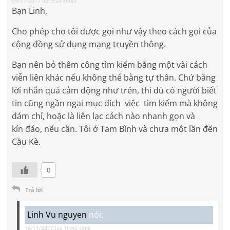
09/11/2017 lúc 9:24 chiều
Bạn Linh,
Cho phép cho tôi được gọi như vậy theo cách gọi của
cộng đồng sử dụng mạng truyền thông.
Bạn nên bỏ thêm công tìm kiếm bằng một vài cách
viễn liên khác nếu không thể bằng tự thân. Chứ bằng
lời nhắn quá cảm động như trên, thì dù có người biết
tin cũng ngần ngại mục đích việc tìm kiếm mà không
dám chỉ, hoặc là liên lạc cách nào nhanh gọn và
kín đáo, nếu cần. Tôi ở Tam Bình và chưa một lần đến
Cầu Kè.
0
Trả lời
Linh Vu nguyen
nói:
18/11/2017 lúc 10:40 sáng