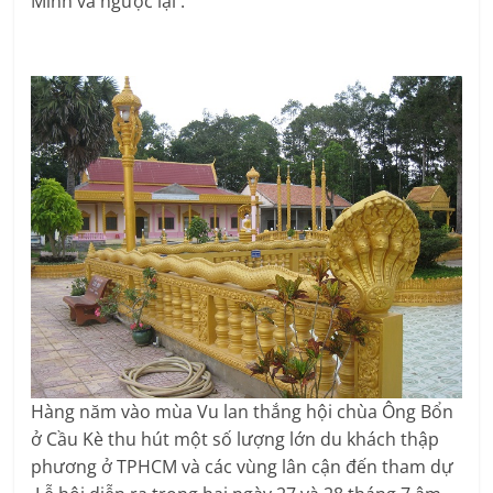
Minh và ngược lại .
Hàng năm vào mùa Vu lan thắng hội chùa Ông Bổn
ở Cầu Kè thu hút một số lượng lớn du khách thập
phương ở TPHCM và các vùng lân cận đến tham dự