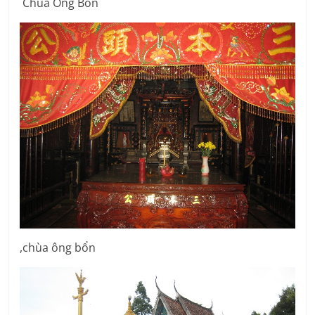
Chùa Ông Bổn
,chùa ông bổn