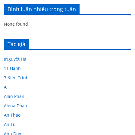
Bình luận nhiều trong tuần
None found
Tác giả
(Nguyệt Hạ
11 Hạnh
7 Kiều Trinh
A
Alan Phan
Alena Doan
An Thảo
An Tú
Anh Duy