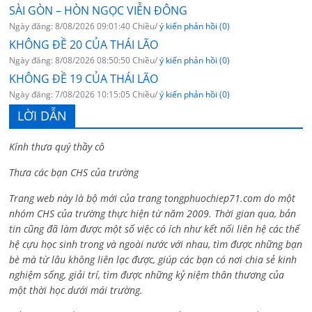
SÀI GÒN – HÒN NGỌC VIỄN ĐÔNG
Ngày đăng: 8/08/2026 09:01:40 Chiều/
ý kiến phản hồi (0)
KHÔNG ĐỀ 20 CỦA THÁI LÃO
Ngày đăng: 8/08/2026 08:50:50 Chiều/
ý kiến phản hồi (0)
KHÔNG ĐỀ 19 CỦA THÁI LÃO
Ngày đăng: 7/08/2026 10:15:05 Chiều/
ý kiến phản hồi (0)
LỜI DẪN
Kính thưa quý thầy cô
Thưa các bạn CHS của trường
Trang web này là bộ mới của trang tongphuochiep71.com do một
nhóm CHS của trường thực hiện từ năm 2009. Thời gian qua, bản
tin cũng đã làm được một số việc có ích như kết nối liên hệ các thế
hệ cựu học sinh trong và ngoài nước với nhau, tìm được những bạn
bè mà từ lâu không liên lạc được, giúp các bạn có nơi chia sẻ kinh
nghiệm sống, giải trí, tìm được những kỷ niệm thân thương của
một thời học dưới mái trường.