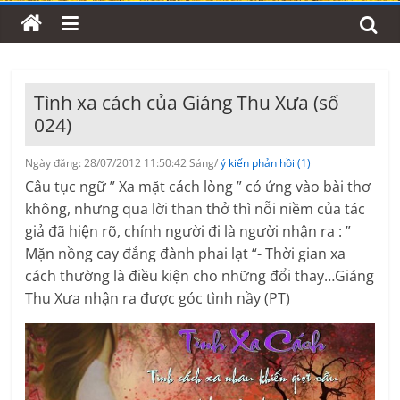
Tình xa cách của Giáng Thu Xưa (số
024)
Ngày đăng: 28/07/2012 11:50:42 Sáng/
ý kiến phản hồi (1)
Câu tục ngữ ” Xa mặt cách lòng ” có ứng vào bài thơ
không, nhưng qua lời than thở thì nỗi niềm của tác
giả đã hiện rõ, chính người đi là người nhận ra : ”
Mặn nồng cay đắng đành phai lạt “- Thời gian xa
cách thường là điều kiện cho những đổi thay…Giáng
Thu Xưa nhận ra được góc tình nầy (PT)