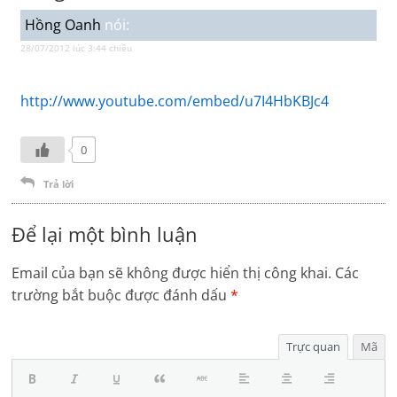
Hồng Oanh
nói:
28/07/2012 lúc 3:44 chiều
http://www.youtube.com/embed/u7I4HbKBJc4
0
Trả lời
Để lại một bình luận
Email của bạn sẽ không được hiển thị công khai.
Các
trường bắt buộc được đánh dấu
*
Trực quan
Mã