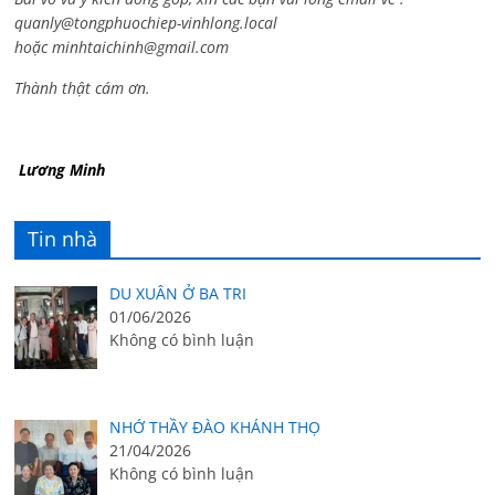
quanly@tongphuochiep-vinhlong.local
hoặc
minhtaichinh@gmail.com
Thành thật cám ơn.
Lương Minh
Tin nhà
DU XUÂN Ở BA TRI
01/06/2026
Không có bình luận
NHỚ THẦY ĐÀO KHÁNH THỌ
21/04/2026
Không có bình luận