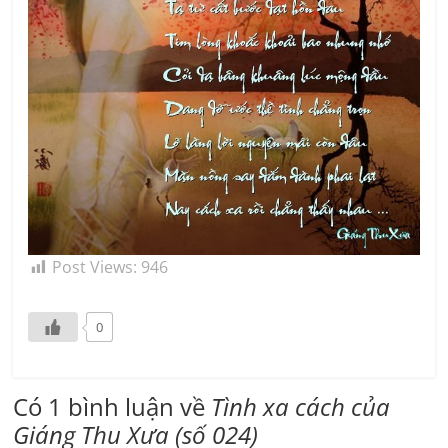
Post Views:
946
0
Có 1 bình luận về
Tình xa cách của
Giáng Thu Xưa (số 024)