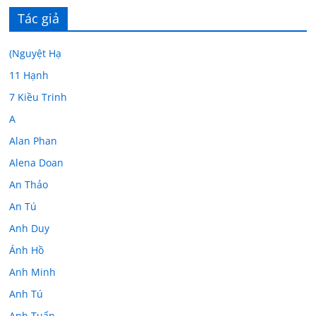
Tác giả
(Nguyệt Hạ
11 Hạnh
7 Kiều Trinh
A
Alan Phan
Alena Doan
An Thảo
An Tú
Anh Duy
Ánh Hồ
Anh Minh
Anh Tú
Anh Tuấn