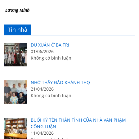
Lương Minh
Tin nhà
DU XUÂN Ở BA TRI
01/06/2026
Không có bình luận
NHỚ THẦY ĐÀO KHÁNH THỌ
21/04/2026
Không có bình luận
BUỔI KÝ TÊN THÂN TÌNH CỦA NHÀ VĂN PHẠM
CÔNG LUẬN
11/04/2026