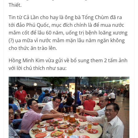
Thiết.
Tin từ Cả Lần cho hay là ông bà Tổng Chùm đã ra
tới đảo Phú Quốc, mục đích chính là để mua nước
mắm cốt để lâu 60 năm, uống trị bệnh loãng xương
(?) ụa mữa vì nước mắm mặn lâu năm ngăn không
cho thức ăn trào lên.
Hồng Minh Kim vừa gửi về bổ sung them 2 tấm ảnh
với lời chú thích như sau: