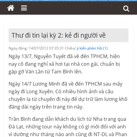
Thư đi tin lại kỳ 2: kẻ đi người về
Ngày đăng: 14/07/2012 07:35:31 Chiều/
ý kiến phản hồi (1)
Ngày 13/7, Nguyễn Tuyết đã về đến TPHCM, hiện
nay cô đang nghỉ xả hơi tại nhà con gái, chuẩn bị
gặp gỡ Văn Lần từ Tam Bình lên.
Ngày 14/7 Lương Minh đã về đến TPHCM sau mấy
ngày đi Long Xuyên. Có nhiều hình ảnh và câu
chuyện lạ từ chuyến đi này để dự trữ làm lương khô
đăng dài ngày trên trang tin này.
Trần Bình đang dẫn khách du lịch từ Nha trang qua
Đà Lạt, những tour này không có gì mới đối với anh
vì dường như tháng nào anh cũng đi NT-DL và Phan