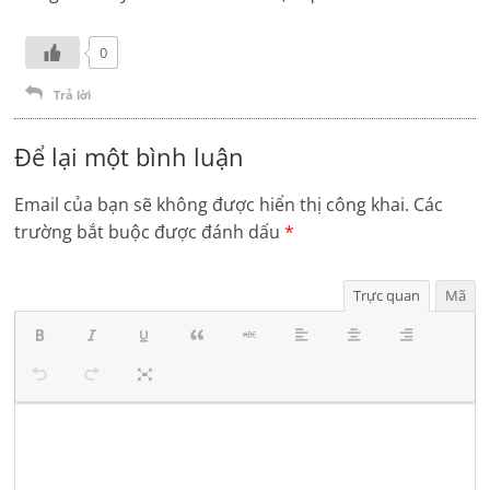
0
Trả lời
Để lại một bình luận
Email của bạn sẽ không được hiển thị công khai.
Các
trường bắt buộc được đánh dấu
*
Trực quan
Mã