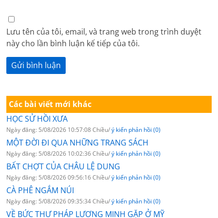
Lưu tên của tôi, email, và trang web trong trình duyệt
này cho lần bình luận kế tiếp của tôi.
Các bài viết mới khác
HỌC SỬ HỒI XƯA
Ngày đăng: 5/08/2026 10:57:08 Chiều/
ý kiến phản hồi (0)
MỘT ĐỜI ĐI QUA NHỮNG TRANG SÁCH
Ngày đăng: 5/08/2026 10:02:36 Chiều/
ý kiến phản hồi (0)
BẤT CHỢT CỦA CHÂU LỆ DUNG
Ngày đăng: 5/08/2026 09:56:16 Chiều/
ý kiến phản hồi (0)
CÀ PHÊ NGẮM NÚI
Ngày đăng: 5/08/2026 09:35:34 Chiều/
ý kiến phản hồi (0)
VỀ BỨC THƯ PHÁP LƯƠNG MINH GẶP Ở MỸ