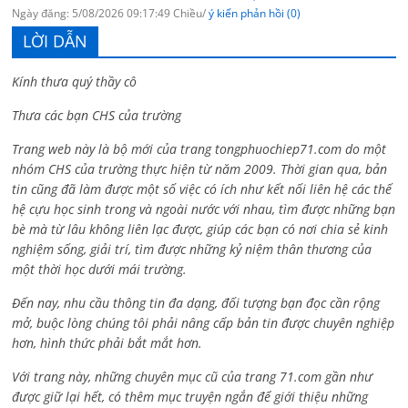
Ngày đăng: 5/08/2026 09:17:49 Chiều/
ý kiến phản hồi (0)
LỜI DẪN
Kính thưa quý thầy cô
Thưa các bạn CHS của trường
Trang web này là bộ mới của trang tongphuochiep71.com do một
nhóm CHS của trường thực hiện từ năm 2009. Thời gian qua, bản
tin cũng đã làm được một số việc có ích như kết nối liên hệ các thế
hệ cựu học sinh trong và ngoài nước với nhau, tìm được những bạn
bè mà từ lâu không liên lạc được, giúp các bạn có nơi chia sẻ kinh
nghiệm sống, giải trí, tìm được những kỷ niệm thân thương của
một thời học dưới mái trường.
Đến nay, nhu cầu thông tin đa dạng, đối tượng bạn đọc cần rộng
mở, buộc lòng chúng tôi phải nâng cấp bản tin được chuyên nghiệp
hơn, hình thức phải bắt mắt hơn.
Với trang này, những chuyên mục cũ của trang 71.com gần như
được giữ lại hết, có thêm mục truyện ngắn để giới thiệu những