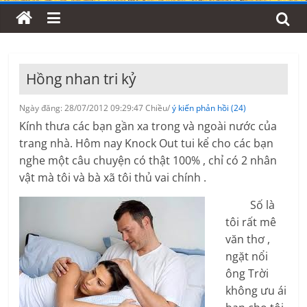
Hồng nhan tri kỷ
Ngày đăng: 28/07/2012 09:29:47 Chiều/
ý kiến phản hồi (24)
Kính thưa các bạn gần xa trong và ngoài nước của
trang nhà. Hôm nay Knock Out tui kể cho các bạn
nghe một câu chuyện có thật 100% , chỉ có 2 nhân
vật mà tôi và bà xã tôi thủ vai chính .
Số là
tôi rất mê
văn thơ ,
ngặt nổi
ông Trời
không ưu ái