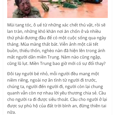
Mùi tang tóc, ô uế từ những xác chết thú vật, rồi sẽ
lan tràn, những khó khăn nơi ăn chốn ở và nhiều
thứ phải đương đầu để có một cuộc sống qua ngày
tháng. Mùa màng thất bát. Viễn ảnh một cái tết
buồn, thiếu thốn, nghèo nàn đã hiện lên trong ánh
mắt người dân miền Trung. Năm nào cũng ngập,
cũng lũ lụt. Miền Trung bao giờ mới có sự đổi thay?
Đôi tay người bé nhỏ, mỗi người đều mang một
niềm riêng, ngoài nợ ân tình từ người đi trước,
chúng ta, người đến người đi, người còn lại chung
quanh vẫn còn nợ nhau lời yêu thương chia sẻ. Cầu
cho người ra đi được siêu thoát. Cầu cho người ở lại
được sự phù hộ của đất trời bình an, đừng thiên tai
nữa.