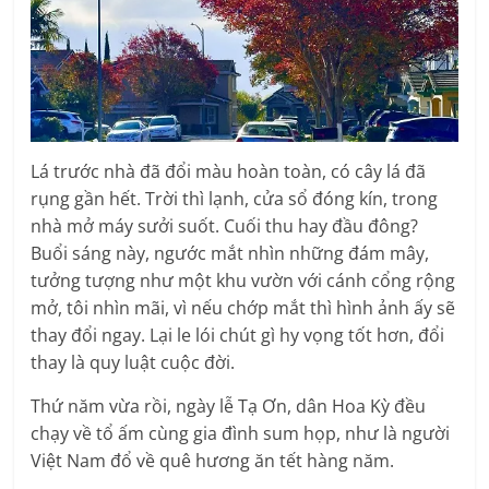
Lá trước nhà đã đổi màu hoàn toàn, có cây lá đã
rụng gần hết. Trời thì lạnh, cửa sổ đóng kín, trong
nhà mở máy sưởi suốt. Cuối thu hay đầu đông?
Buổi sáng này, ngước mắt nhìn những đám mây,
tưởng tượng như một khu vườn với cánh cổng rộng
mở, tôi nhìn mãi, vì nếu chớp mắt thì hình ảnh ấy sẽ
thay đổi ngay. Lại le lói chút gì hy vọng tốt hơn, đổi
thay là quy luật cuộc đời.
Thứ năm vừa rồi, ngày lễ Tạ Ơn, dân Hoa Kỳ đều
chạy về tổ ấm cùng gia đình sum họp, như là người
Việt Nam đổ về quê hương ăn tết hàng năm.