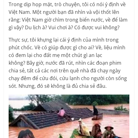
Trong dịp họp mặt, trò chuyện, tôi có nói ý định về
Việt Nam. Một người bạn đã nhìn và vội thốt lên
rằng: Việt Nam giờ chìm trong biển nước, về để làm
gì vậy? Du lịch à? Vui chơi à? Có được vui không?
Thực sự, tôi khựng lại cái ý định của mình trong
phút chốc. Về có giúp được gì cho ai? Về, liệu mình
có đem lại cho đất mẹ một chút gì an lạc
không? Bây giờ, nước đã rút, nhìn các đoạn phim
chia sẻ, tất cả các nơi trên quê nhà đã chạy ngày
chạy đêm để cứu đói, cứu lạnh cho người còn sống
sót. Nhưng, đó sẽ không là đủ chia sẻ đâu.