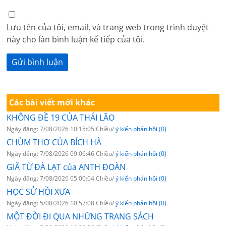
Lưu tên của tôi, email, và trang web trong trình duyệt
này cho lần bình luận kế tiếp của tôi.
Các bài viết mới khác
KHÔNG ĐỀ 19 CỦA THÁI LÃO
Ngày đăng: 7/08/2026 10:15:05 Chiều/
ý kiến phản hồi (0)
CHÙM THƠ CỦA BÍCH HÀ
Ngày đăng: 7/08/2026 09:06:46 Chiều/
ý kiến phản hồi (0)
GIÃ TỪ ĐÀ LẠT của ANTH ĐOÀN
Ngày đăng: 7/08/2026 05:00:04 Chiều/
ý kiến phản hồi (0)
HỌC SỬ HỒI XƯA
Ngày đăng: 5/08/2026 10:57:08 Chiều/
ý kiến phản hồi (0)
MỘT ĐỜI ĐI QUA NHỮNG TRANG SÁCH