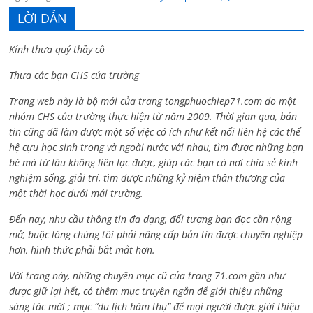
LỜI DẪN
Kính thưa quý thầy cô
Thưa các bạn CHS của trường
Trang web này là bộ mới của trang tongphuochiep71.com do một
nhóm CHS của trường thực hiện từ năm 2009. Thời gian qua, bản
tin cũng đã làm được một số việc có ích như kết nối liên hệ các thế
hệ cựu học sinh trong và ngoài nước với nhau, tìm được những bạn
bè mà từ lâu không liên lạc được, giúp các bạn có nơi chia sẻ kinh
nghiệm sống, giải trí, tìm được những kỷ niệm thân thương của
một thời học dưới mái trường.
Đến nay, nhu cầu thông tin đa dạng, đối tượng bạn đọc cần rộng
mở, buộc lòng chúng tôi phải nâng cấp bản tin được chuyên nghiệp
hơn, hình thức phải bắt mắt hơn.
Với trang này, những chuyên mục cũ của trang 71.com gần như
được giữ lại hết, có thêm mục truyện ngắn để giới thiệu những
sáng tác mới ; mục “du lịch hàm thụ” để mọi người được giới thiệu