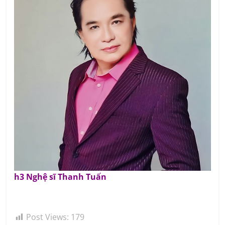
h3 Nghệ sĩ Thanh Tuấn
Post Views:
179