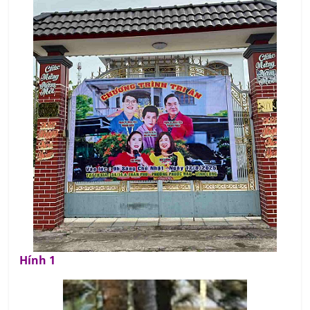
Hính 1