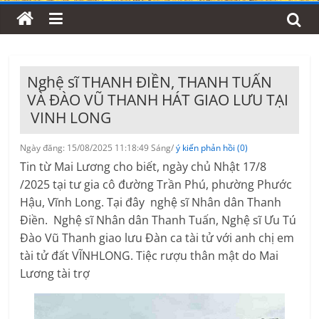
Nghệ sĩ THANH ĐIỀN, THANH TUẤN
VÀ ĐÀO VŨ THANH HÁT GIAO LƯU TẠI
VINH LONG
Ngày đăng: 15/08/2025 11:18:49 Sáng/
ý kiến phản hồi (0)
Tin từ Mai Lương cho biết, ngày chủ Nhật 17/8
/2025 tại tư gia cô đường Trần Phú, phường Phước
Hậu, Vĩnh Long. Tại đây nghệ sĩ Nhân dân Thanh
Điền. Nghệ sĩ Nhân dân Thanh Tuấn, Nghệ sĩ Ưu Tú
Đào Vũ Thanh giao lưu Đàn ca tài tử với anh chị em
tài tử đất VĨNHLONG. Tiệc rượu thân mật do Mai
Lương tài trợ