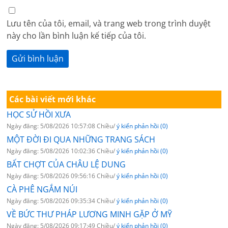
Lưu tên của tôi, email, và trang web trong trình duyệt
này cho lần bình luận kế tiếp của tôi.
Các bài viết mới khác
HỌC SỬ HỒI XƯA
Ngày đăng: 5/08/2026 10:57:08 Chiều/
ý kiến phản hồi (0)
MỘT ĐỜI ĐI QUA NHỮNG TRANG SÁCH
Ngày đăng: 5/08/2026 10:02:36 Chiều/
ý kiến phản hồi (0)
BẤT CHỢT CỦA CHÂU LỆ DUNG
Ngày đăng: 5/08/2026 09:56:16 Chiều/
ý kiến phản hồi (0)
CÀ PHÊ NGẮM NÚI
Ngày đăng: 5/08/2026 09:35:34 Chiều/
ý kiến phản hồi (0)
VỀ BỨC THƯ PHÁP LƯƠNG MINH GẶP Ở MỸ
Ngày đăng: 5/08/2026 09:17:49 Chiều/
ý kiến phản hồi (0)