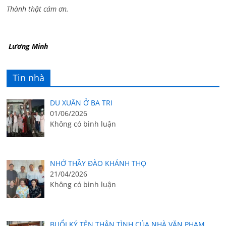
Thành thật cám ơn.
Lương Minh
Tin nhà
DU XUÂN Ở BA TRI
01/06/2026
Không có bình luận
NHỚ THẦY ĐÀO KHÁNH THỌ
21/04/2026
Không có bình luận
BUỔI KÝ TÊN THÂN TÌNH CỦA NHÀ VĂN PHẠM