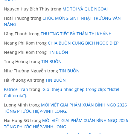
Nguyen Huy Bích Thủy
trong
MẸ TÔI VÀ QUÊ NGOẠI
Hoai Thuong
trong
CHÚC MỪNG SINH NHẬT TRƯƠNG VĂN
NĂNG
Lãng Thanh
trong
THƯƠNG TIẾC BÀ THÂN THỊ KHÁNH
Neang Phi Rom
trong
CHIA BUỒN CÙNG BÍCH NGỌC DIỆP
Neang Phi Rom
trong
TIN BUỒN
Tung Hoàng
trong
TIN BUỒN
Như Thường Nguyễn
trong
TIN BUỒN
Hà Phuong An
trong
TIN BUỒN
Patrice Tran
trong
Giới thiệu nhạc ghép trong clip: “Hotel
California”).
Luong Minh
trong
MỜI VIẾT GIAI PHẨM XUÂN BÍNH NGỌ 2026
TỐNG PHƯỚC HIỆP-VINH LONG.
Hai Hùng SG
trong
MỜI VIẾT GIAI PHẨM XUÂN BÍNH NGỌ 2026
TỐNG PHƯỚC HIỆP-VINH LONG.