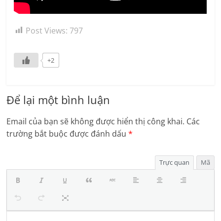
Post Views:
797
+2
Để lại một bình luận
Email của bạn sẽ không được hiển thị công khai.
Các
trường bắt buộc được đánh dấu
*
Trực quan
Mã