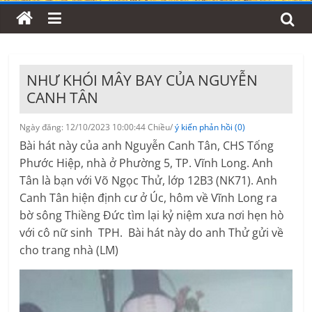
NHƯ KHÓI MÂY BAY CỦA NGUYỄN
CANH TÂN
Ngày đăng: 12/10/2023 10:00:44 Chiều/
ý kiến phản hồi (0)
Bài hát này của anh Nguyễn Canh Tân, CHS Tống
Phước Hiệp, nhà ở Phường 5, TP. Vĩnh Long. Anh
Tân là bạn với Võ Ngọc Thử, lớp 12B3 (NK71). Anh
Canh Tân hiện định cư ở Úc, hôm về Vĩnh Long ra
bờ sông Thiềng Đức tìm lại kỷ niệm xưa nơi hẹn hò
với cô nữ sinh TPH. Bài hát này do anh Thử gửi về
cho trang nhà (LM)