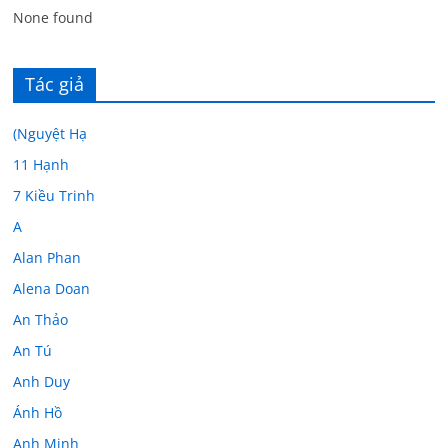
None found
Tác giả
(Nguyệt Hạ
11 Hạnh
7 Kiều Trinh
A
Alan Phan
Alena Doan
An Thảo
An Tú
Anh Duy
Ánh Hồ
Anh Minh