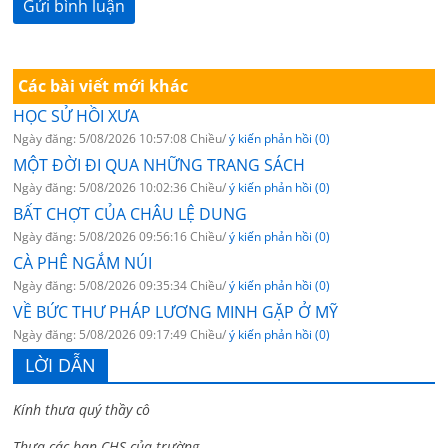
Các bài viết mới khác
HỌC SỬ HỒI XƯA
Ngày đăng: 5/08/2026 10:57:08 Chiều/
ý kiến phản hồi (0)
MỘT ĐỜI ĐI QUA NHỮNG TRANG SÁCH
Ngày đăng: 5/08/2026 10:02:36 Chiều/
ý kiến phản hồi (0)
BẤT CHỢT CỦA CHÂU LỆ DUNG
Ngày đăng: 5/08/2026 09:56:16 Chiều/
ý kiến phản hồi (0)
CÀ PHÊ NGẮM NÚI
Ngày đăng: 5/08/2026 09:35:34 Chiều/
ý kiến phản hồi (0)
VỀ BỨC THƯ PHÁP LƯƠNG MINH GẶP Ở MỸ
Ngày đăng: 5/08/2026 09:17:49 Chiều/
ý kiến phản hồi (0)
LỜI DẪN
Kính thưa quý thầy cô
Thưa các bạn CHS của trường