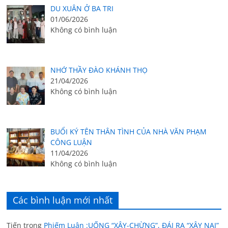
DU XUÂN Ở BA TRI
01/06/2026
Không có bình luận
NHỚ THẦY ĐÀO KHÁNH THỌ
21/04/2026
Không có bình luận
BUỔI KÝ TÊN THÂN TÌNH CỦA NHÀ VĂN PHẠM
CÔNG LUẬN
11/04/2026
Không có bình luận
Các bình luận mới nhất
Tiến
trong
Phiếm Luận :UỐNG “XÂY-CHỪNG”, ĐÁI RA “XÂY NẠI”