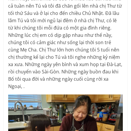
cả tuần nên Tú và tôi đã chăn gối lên nhà chị Thư từ
tối thứ Sáu và ở lại cho đến chiều Chủ Nhật. Đã lâu
lắm Tú và tôi mới ngủ lại đêm ở nhà chị Thư, có lẽ
từ khi chúng tôi mỗi đứa có một gia đình riêng.
Những lúc chị em có dịp gặp nhau như thế nầy,
chúng tôi có cảm giác như sống lại thời son trẻ
cùng Mẹ Cha. Chị Thư lớn hơn chúng tôi 5 tuổi nên
chị thường kể lại cho Tú và tôi nghe những kỷ niệm
xa xưa. Những ngày yên bình và xum họp tại Đà-Lạt,
rồi chuyển vào Sài-Gòn. Những ngày buồn đau khi
Bố tôi qua đời và những ngày cuối cùng rời xa
Ngoại, .