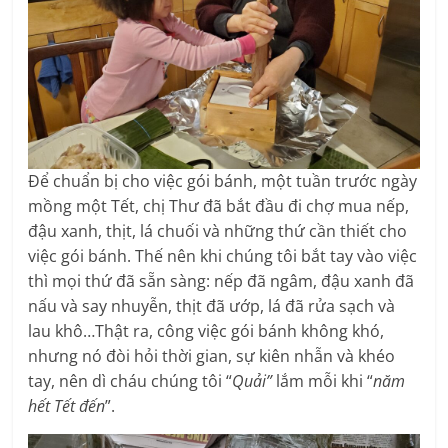
Để chuẩn bị cho việc gói bánh, một tuần trước ngày
mồng một Tết, chị Thư đã bắt đầu đi chợ mua nếp,
đậu xanh, thịt, lá chuối và những thứ cần thiết cho
việc gói bánh. Thế nên khi chúng tôi bắt tay vào việc
thì mọi thứ đã sẵn sàng: nếp đã ngâm, đậu xanh đã
nấu và say nhuyễn, thịt đã ướp, lá đã rửa sạch và
lau khô…Thật ra, công việc gói bánh không khó,
nhưng nó đòi hỏi thời gian, sự kiên nhẫn và khéo
tay, nên dì cháu chúng tôi “
Quải”
lắm mỗi khi “
năm
hết Tết đến
”.