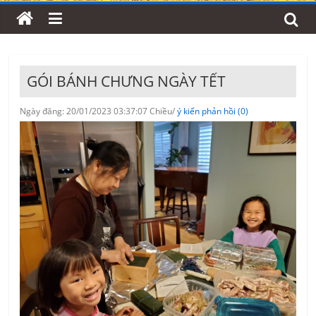
GÓI BÁNH CHƯNG NGÀY TẾT
Ngày đăng: 20/01/2023 03:37:07 Chiều/
ý kiến phản hồi (0)