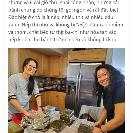
chưng và 6 cái giò thủ. Phải công nhận, những cái
bánh chưng do chúng tôi gói ngon và rất đặc biệt.
Đặc biệt ở chỗ là ít nếp, nhiều thịt và nhiều đậu
xanh. Nếp thì nhừ và không bị “
hấy
”, đậu xanh mềm
và thơm, chất béo từ thịt ba-chỉ như hòa tan vào
nếp khiến cho bánh trở nên dẻo và không bị khô.