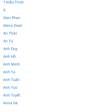
7 Kiều Trinh
A
Alan Phan
Alena Doan
An Thảo
An Tú
Anh Duy
Ánh Hồ
Anh Minh
Anh Tú
Anh Tuấn
Anh Tuù
Ánh Tuyết
Anna Hà
Anth Đoàn