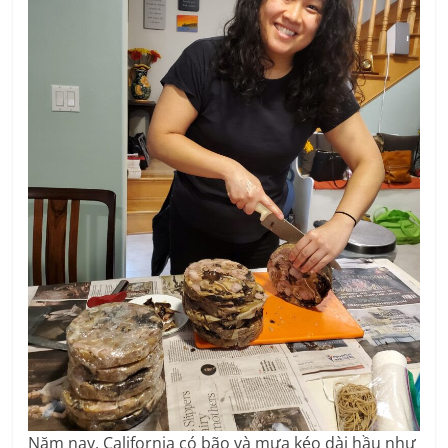
Năm nay, California có bão và mưa kéo dài hầu như