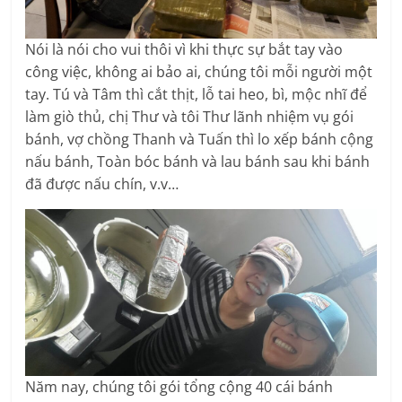
Nói là nói cho vui thôi vì khi thực sự bắt tay vào
công việc, không ai bảo ai, chúng tôi mỗi người một
tay. Tú và Tâm thì cắt thịt, lỗ tai heo, bì, mộc nhĩ để
làm giò thủ, chị Thư và tôi Thư lãnh nhiệm vụ gói
bánh, vợ chồng Thanh và Tuấn thì lo xếp bánh cộng
nấu bánh, Toàn bóc bánh và lau bánh sau khi bánh
đã được nấu chín, v.v…
Năm nay, chúng tôi gói tổng cộng 40 cái bánh