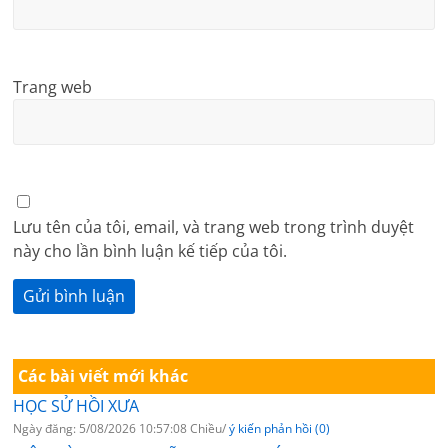
Trang web
Lưu tên của tôi, email, và trang web trong trình duyệt
này cho lần bình luận kế tiếp của tôi.
Các bài viết mới khác
HỌC SỬ HỒI XƯA
Ngày đăng: 5/08/2026 10:57:08 Chiều/
ý kiến phản hồi (0)