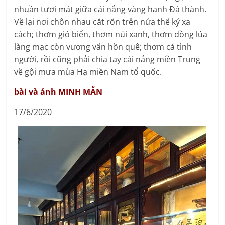
nhuần tươi mát giữa cái nắng vàng hanh Đà thành.
Về lại nơi chôn nhau cắt rốn trên nửa thế kỷ xa
cách; thơm gió biển, thơm núi xanh, thơm đồng lúa
làng mạc còn vương vấn hồn quê; thơm cả tình
người, rồi cũng phải chia tay cái nẵng miền Trung
về gội mưa mùa Hạ miền Nam tổ quốc.
bài và ảnh MINH MẪN
17/6/2020