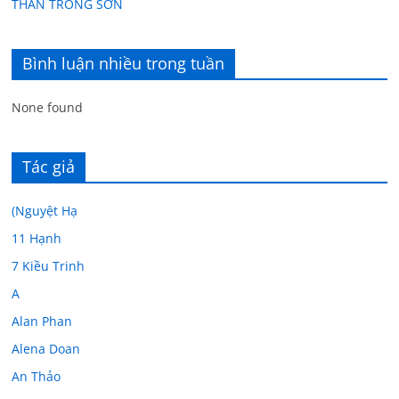
THÂN TRONG SƠN
Bình luận nhiều trong tuần
None found
Tác giả
(Nguyệt Hạ
11 Hạnh
7 Kiều Trinh
A
Alan Phan
Alena Doan
An Thảo