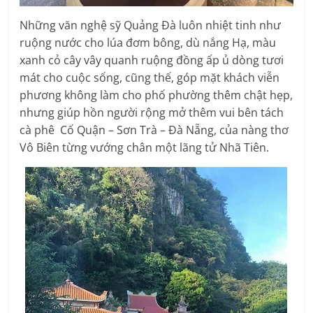
Những văn nghệ sỹ Quảng Đà luôn nhiệt tinh như
ruộng nước cho lúa đơm bông, dù nắng Hạ, màu
xanh cỏ cây vây quanh ruộng đồng ấp ủ dòng tươi
mát cho cuộc sống, cũng thế, góp mặt khách viễn
phương không làm cho phố phường thêm chật hẹp,
nhưng giúp hồn người rộng mở thêm vui bên tách
cà phê Cố Quận – Sơn Trà – Đà Nẵng, của nàng thơ
Vô Biên từng vướng chân một lãng tử Nhã Tiên.