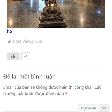
h5
Post Views:
666
+1
Để lại một bình luận
Email của bạn sẽ không được hiển thị công khai.
Các
trường bắt buộc được đánh dấu
*
Trực quan
Mã