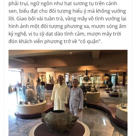
phải trụi, ngữ ngôn như hạt sương tụ trên cánh
sen, biểu đạt cho đối tượng hiểu ý mà không vướng
lời. Giao bôi vài tuần trà, vầng mây vô tình vướng lại
hình ảnh một đối tượng phương xa, mượn sóng âm
kỷ nghệ, vị tu sỹ dạt dào tình cảm, mượn mây trời
đón khách viễn phương trở về “cố quận”.