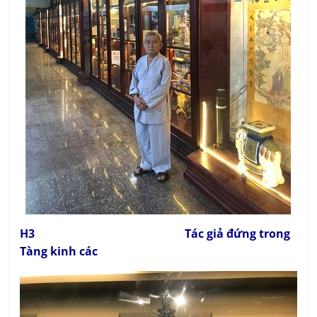
H3 Tác giả đứng trong
Tàng kinh các