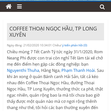
COFFEE THOẠI NGỌC HẦU, TP LONG
XUYÊN
Ngày đăng: 21/02/2020 10:34:01 Chiều/
ý kiến phản hồi (0)
Chiều mùng 7 Tết Canh Tý tức ngày 31/1/2020, Rom
Neang Phi được con trai còn nghỉ Tết làm tài xế chở
mẹ đến điểm hẹn gặp các đồng nghiệp: bạn
Nguyenthi Thuha
, Hằng Nga,
Phạm Thanh Hoài
. Sau
khi ăn xong ở quán Bánh canh Hải Sản, tất cả kéo
nhau đến Coffee Thoại Ngọc Hầu, đường Thoại
Ngọc Hầu, TP Long Xuyên, thưởng thức ca phê, thật
ngạc nhiên, quán rộng bao la mà tôi chưa bao giờ
thấy được một quán nào mà cơ ngơi rộng thênh
thang như thế, t
ôi hỏi các bạn thường xuyên đến