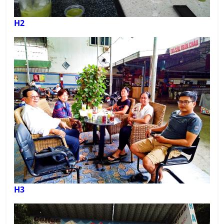
H2
H3