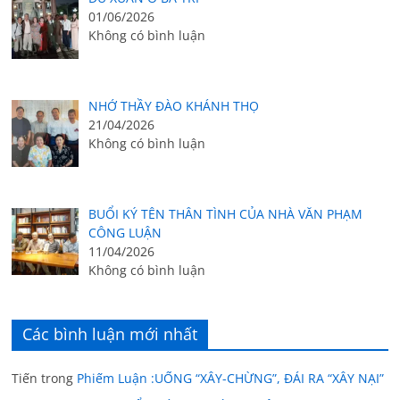
01/06/2026
Không có bình luận
NHỚ THẦY ĐÀO KHÁNH THỌ
21/04/2026
Không có bình luận
BUỔI KÝ TÊN THÂN TÌNH CỦA NHÀ VĂN PHẠM
CÔNG LUẬN
11/04/2026
Không có bình luận
Các bình luận mới nhất
Tiến
trong
Phiếm Luận :UỐNG “XÂY-CHỪNG”, ĐÁI RA “XÂY NẠI”