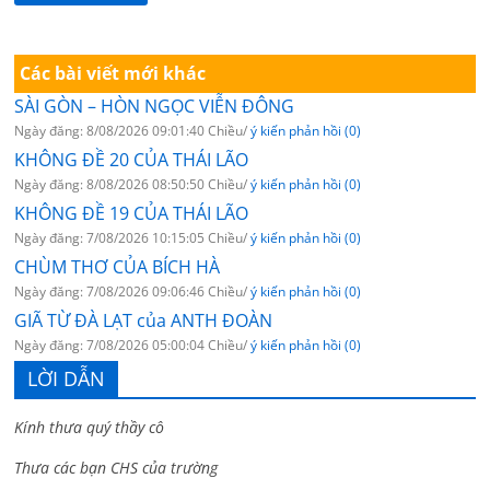
Các bài viết mới khác
SÀI GÒN – HÒN NGỌC VIỄN ĐÔNG
Ngày đăng: 8/08/2026 09:01:40 Chiều/
ý kiến phản hồi (0)
KHÔNG ĐỀ 20 CỦA THÁI LÃO
Ngày đăng: 8/08/2026 08:50:50 Chiều/
ý kiến phản hồi (0)
KHÔNG ĐỀ 19 CỦA THÁI LÃO
Ngày đăng: 7/08/2026 10:15:05 Chiều/
ý kiến phản hồi (0)
CHÙM THƠ CỦA BÍCH HÀ
Ngày đăng: 7/08/2026 09:06:46 Chiều/
ý kiến phản hồi (0)
GIÃ TỪ ĐÀ LẠT của ANTH ĐOÀN
Ngày đăng: 7/08/2026 05:00:04 Chiều/
ý kiến phản hồi (0)
LỜI DẪN
Kính thưa quý thầy cô
Thưa các bạn CHS của trường