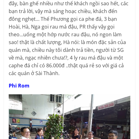
đây, bàn ghế nhiều như thế khách ngồi sao hết, các
bạn trả lời, vậy mà sáng hoạc chiều, khách đến
đông nghẹt… Thế Phương gọi ca phe đá, 3 bạn
Hoài, Hà, Nga goi rau má đậu, PR thấy vậy gọi
theo…uống một hớp nước rau đậu, nó ngon làm
sao! thật là chất lượng, Hà nói: là món đặc sản của
quán mà, chiều này tôi dành trả tiền, người từ SG
về mà, ngạc nhiên chưa!?, 4 ly rau má đậu và một
caphe đá chỉ có 86.000đ ..thật quá rẻ so với giá cả
các quán ở Sài Thành.
Phi Rom