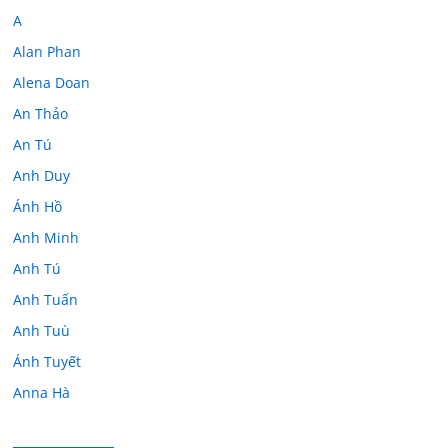
A
Alan Phan
Alena Doan
An Thảo
An Tú
Anh Duy
Ánh Hồ
Anh Minh
Anh Tú
Anh Tuấn
Anh Tuù
Ánh Tuyết
Anna Hà
Anth Đoàn