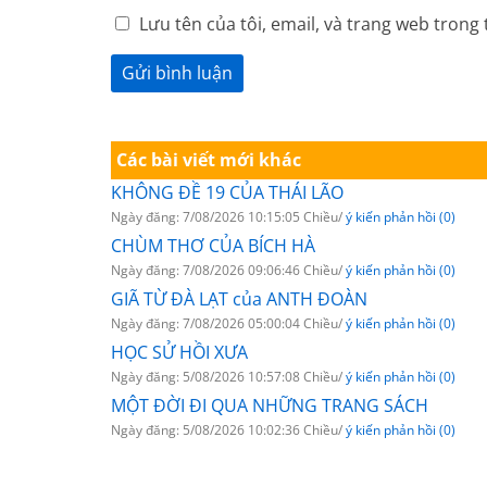
Lưu tên của tôi, email, và trang web trong 
Các bài viết mới khác
KHÔNG ĐỀ 19 CỦA THÁI LÃO
Ngày đăng: 7/08/2026 10:15:05 Chiều/
ý kiến phản hồi (0)
CHÙM THƠ CỦA BÍCH HÀ
Ngày đăng: 7/08/2026 09:06:46 Chiều/
ý kiến phản hồi (0)
GIÃ TỪ ĐÀ LẠT của ANTH ĐOÀN
Ngày đăng: 7/08/2026 05:00:04 Chiều/
ý kiến phản hồi (0)
HỌC SỬ HỒI XƯA
Ngày đăng: 5/08/2026 10:57:08 Chiều/
ý kiến phản hồi (0)
MỘT ĐỜI ĐI QUA NHỮNG TRANG SÁCH
Ngày đăng: 5/08/2026 10:02:36 Chiều/
ý kiến phản hồi (0)