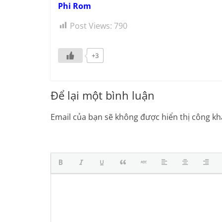
Phi Rom
Post Views:
790
+3
Để lại một bình luận
Email của bạn sẽ không được hiển thị công kha