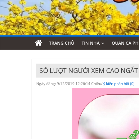
TRANG CHỦ
TIN NHÀ
QUÁN CÀ PH
SỐ LƯỢT NGƯỜI XEM CAO NGẤ
Ngày đăng: 9/12/2019 12:26:14 Chiều/
ý kiến phản hồi (0)