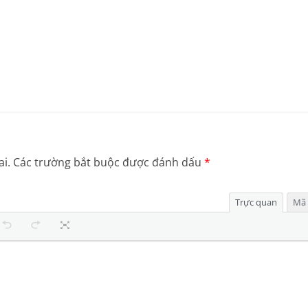
i.
Các trường bắt buộc được đánh dấu
*
Trực quan
Mã