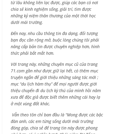
từ lâu không liên lạc được, giúp các bạn có nơi
chia sẻ kinh nghiệm sống, giải trí, tìm được
những kỷ niệm thân thương của một thời học
dưới mái trường.
Đến nay, nhu cầu thông tin đa dạng, đối tượng
bạn đọc cần rộng mở, buộc lòng chúng tôi phải
nâng cấp bản tin được chuyên nghiệp hơn, hình
thức phải bắt mắt hơn.
Với trang này, những chuyên mục cũ của trang
71.com gần như được giữ lại hết, có thêm mục
truyện ngắn để giới thiệu những sáng tác mới ;
mục “du lịch hàm thụ” để mọi người được giới
thiệu chuyến đi du lịch kỳ thú của mình hồi năm
xưa để độc giả được biết thêm những cái hay lạ
ở một vùng đất khác.
Vẫn theo tôn chỉ ban đầu là “Mong được các bậc
đàn anh, các em từng sống dưới mái trường
đóng góp, chia sẻ để trang tin này được phong