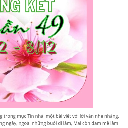
rong mục Tin nhà, một bài viết với lời văn nhẹ nhàng,
àng ngày, ngoài những buổi đi làm, Mai còn đam mê làm