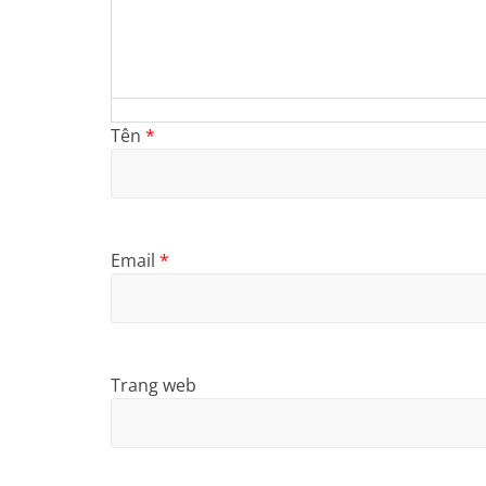
Tên
*
Email
*
Trang web