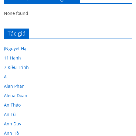
None found
Tác giả
(Nguyệt Hạ
11 Hạnh
7 Kiều Trinh
A
Alan Phan
Alena Doan
An Thảo
An Tú
Anh Duy
Ánh Hồ