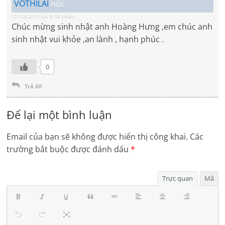
VOTHILAI
nói:
27/12/2019 lúc 8:58 chiều
Chúc mừng sinh nhật anh Hoàng Hưng ,em chúc anh
sinh nhật vui khỏe ,an lành , hạnh phúc .
0
Trả lời
Để lại một bình luận
Email của bạn sẽ không được hiển thị công khai.
Các
trường bắt buộc được đánh dấu
*
Trực quan
Mã