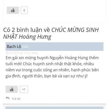
0
Có 2 bình luận về
CHÚC MỪNG SINH
NHẬT Hoàng Hưng
Bạch Lộ
nói:
26/12/2019 lúc 12:21 chiều
Em gái xin mừng huynh Nguyễn Hoàng Hưng thêm
tuổi mới! Chúc huynh sinh nhật thật khỏe, nhiều
niềm vui trong cuộc sống an nhiên, hạnh phúc bên
gia đình, người thân, bạn bè và vạn sự như ý!
+1
Trả lời