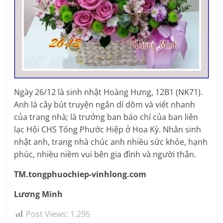
Ngày 26/12 là sinh nhật Hoàng Hưng, 12B1 (NK71).
Anh là cây bút truyện ngắn dí dõm và viết nhanh
của trang nhà; là trưởng ban báo chí của ban liên
lạc Hội CHS Tống Phước Hiệp ở Hoa Kỳ. Nhân sinh
nhật anh, trang nhà chúc anh nhiều sức khỏe, hạnh
phúc, nhiều niềm vui bên gia đình và người thân.
TM.tongphuochiep-vinhlong.com
Lương Minh
Post Views:
1.295