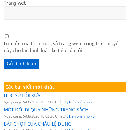
Trang web
Lưu tên của tôi, email, và trang web trong trình duyệt
này cho lần bình luận kế tiếp của tôi.
Các bài viết mới khác
HỌC SỬ HỒI XƯA
Ngày đăng: 5/08/2026 10:57:08 Chiều/
ý kiến phản hồi (0)
MỘT ĐỜI ĐI QUA NHỮNG TRANG SÁCH
Ngày đăng: 5/08/2026 10:02:36 Chiều/
ý kiến phản hồi (0)
BẤT CHỢT CỦA CHÂU LỆ DUNG