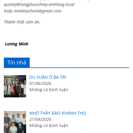
quanly@tongphuochiep-vinhlong.local
hoặc
minhtaichinh@gmail.com
Thành thật cám ơn.
Lương Minh
Tin nhà
DU XUÂN Ở BA TRI
01/06/2026
Không có bình luận
NHỚ THẦY ĐÀO KHÁNH THỌ
21/04/2026
Không có bình luận