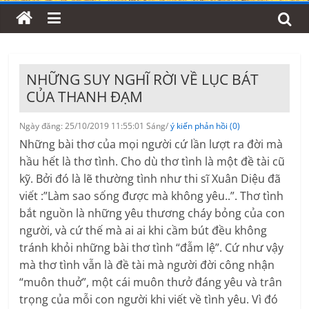
NHỮNG SUY NGHĨ RỜI VỀ LỤC BÁT
CỦA THANH ĐẠM
Ngày đăng: 25/10/2019 11:55:01 Sáng/
ý kiến phản hồi (0)
Những bài thơ của mọi người cứ lần lượt ra đời mà
hầu hết là thơ tình. Cho dù thơ tình là một đề tài cũ
kỹ. Bởi đó là lẽ thường tình như thi sĩ Xuân Diệu đã
viết :”Làm sao sống được mà không yêu..”. Thơ tình
bắt nguồn là những yêu thương cháy bỏng của con
người, và cứ thế mà ai ai khi cầm bút đều không
tránh khỏi những bài thơ tình “đẫm lệ”. Cứ như vậy
mà thơ tình vẫn là đề tài mà người đời công nhận
“muôn thuở”, một cái muôn thưở đáng yêu và trân
trọng của mỗi con người khi viết về tình yêu. Vì đó