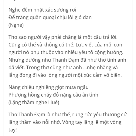
Nghe đêm nhặt xác sương rơi
Để trăng quằn quoại chịu lời gió đan
(Nghe)
Thơ sao người vậy phải chăng là một câu trả lời.
Cũng có thể và không có thể. Lực viết của mỗi con
người nó phụ thuộc vào nhiều yếu tố cộng hưởng.
Nhưng dường như Thanh Đạm đã như thơ tình anh
đã viết. Trong thơ cũng như anh …nhẹ nhàng và
lắng đọng đi vào lòng người một xúc cảm vô biên.
Nắng chiều nghiêng giọt mưa ngâu
Phượng hồng cháy đỏ nặng câu ân tình
(Lặng thầm nghe Huế)
Thơ Thanh Đạm là như thế, rung rức yêu thương cứ
lặng thầm vào nỗi nhớ. Vòng tay lặng lẽ một vòng
tay!