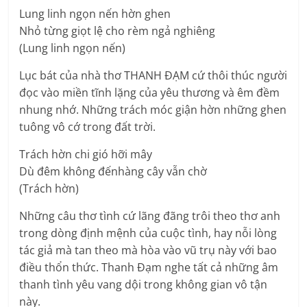
Lung linh ngọn nến hờn ghen
Nhỏ từng giọt lệ cho rèm ngả nghiêng
(Lung linh ngọn nến)
Lục bát của nhà thơ THANH ĐẠM cứ thôi thúc người
đọc vào miền tĩnh lặng của yêu thương và êm đềm
nhung nhớ. Những trách móc giận hờn những ghen
tuông vô cớ trong đất trời.
Trách hờn chi gió hỡi mây
Dù đêm không đếnhàng cây vẫn chờ
(Trách hờn)
Những câu thơ tình cứ lãng đãng trôi theo thơ anh
trong dòng định mệnh của cuộc tình, hay nỗi lòng
tác giả mà tan theo mà hòa vào vũ trụ này với bao
điều thổn thức. Thanh Đạm nghe tất cả những âm
thanh tình yêu vang dội trong không gian vô tận
này.