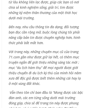
từ lâu không liên lạc được, giúp các bạn có nơi
chia sẻ kinh nghiệm sống, giải trí, tìm được
những kỷ niệm thân thương của một thời học
dưới mái trường.
Đến nay, nhu cầu thông tin đa dạng, đối tượng
bạn đọc cần rộng mở, buộc lòng chúng tôi phải
nâng cấp bản tin được chuyên nghiệp hơn, hình
thức phải bắt mắt hơn.
Với trang này, những chuyên mục cũ của trang
71.com gần như được giữ lại hết, có thêm mục
truyện ngắn để giới thiệu những sáng tác mới ;
mục “du lịch hàm thụ” để mọi người được giới
thiệu chuyến đi du lịch kỳ thú của mình hồi năm
xưa để độc giả được biết thêm những cái hay lạ
ở một vùng đất khác.
Vẫn theo tôn chỉ ban đầu là “Mong được các bậc
đàn anh, các em từng sống dưới mái trường
đóng góp, chia sẻ để trang tin này được phong