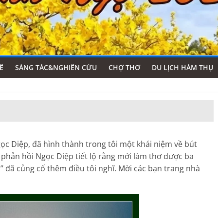
Ê
SÁNG TÁC&NGHIÊN CỨU
CHỢ THƠ
DU LỊCH HÀM THỤ
Ngọc Diệp, đã hình thành trong tôi một khái niệm về bút
a phản hồi Ngọc Diệp tiết lộ rằng mới làm thơ được ba
 đã củng cố thêm điều tôi nghĩ. Mời các bạn trang nhà