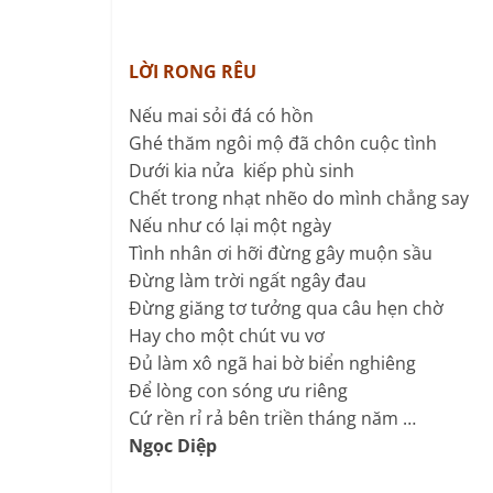
LỜI RONG RÊU
Nếu mai sỏi đá có hồn
Ghé thăm ngôi mộ đã chôn cuộc tình
Dưới kia nửa kiếp phù sinh
Chết trong nhạt nhẽo do mình chẳng say
Nếu như có lại một ngày
Tình nhân ơi hỡi đừng gây muộn sầu
Đừng làm trời ngất ngây đau
Đừng giăng tơ tưởng qua câu hẹn chờ
Hay cho một chút vu vơ
Đủ làm xô ngã hai bờ biển nghiêng
Để lòng con sóng ưu riêng
Cứ rền rỉ rả bên triền tháng năm …
Ngọc Diệp