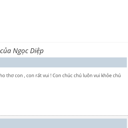
 của Ngọc Diệp
thơ con , con rất vui ! Con chúc chú luôn vui khỏe chú