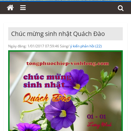
Chúc mừng sinh nhật Quách Đào
Ngày đăng: 1/01/2017 07:59:46 Sáng/
ý kiến phản hồi (22)