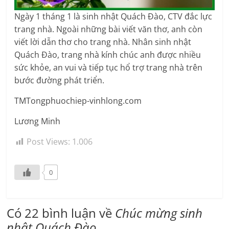
Ngày 1 tháng 1 là sinh nhật Quách Đào, CTV đắc lực
trang nhà. Ngoài những bài viết văn thơ, anh còn
viết lời dẫn thơ cho trang nhà. Nhân sinh nhật
Quách Đào, trang nhà kính chúc anh được nhiều
sức khỏe, an vui và tiếp tục hổ trợ trang nhà trên
bước đường phát triển.
TMTongphuochiep-vinhlong.com
Lương Minh
Post Views:
1.006
0
Có 22 bình luận về
Chúc mừng sinh
nhật Quách Đào