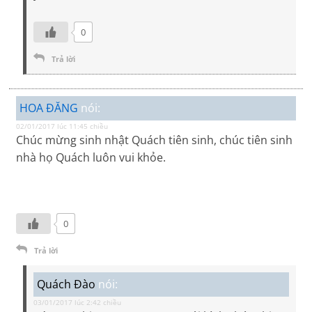
0
Trả lời
HOA ĐĂNG
nói:
02/01/2017 lúc 11:45 chiều
Chúc mừng sinh nhật Quách tiên sinh, chúc tiên sinh
nhà họ Quách luôn vui khỏe.
0
Trả lời
Quách Đào
nói:
03/01/2017 lúc 2:42 chiều