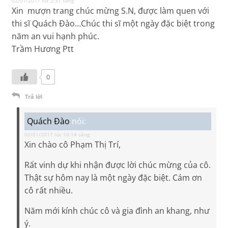
02/01/2017 lúc 2:31 sáng
Xin mượn trang chúc mừng S.N, được làm quen với
thi sĩ Quách Đào…Chúc thi sĩ một ngày đặc biệt trong
năm an vui hạnh phúc.
Trầm Hương Ptt
0
Trả lời
Quách Đào
nói:
02/01/2017 lúc 10:14 sáng
Xin chào cô Phạm Thị Trí,
Rất vinh dự khi nhận được lời chúc mừng của cô.
Thật sự hôm nay là một ngày đặc biệt. Cám ơn
cô rất nhiều.
Năm mới kính chúc cô và gia đình an khang, như
ý.