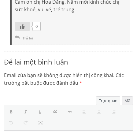
Cám ơn chị Hoa Đăng. Năm mới kính chúc chị
sức khoẻ, vui vẻ, trẻ trung.
0
Trả lời
Để lại một bình luận
Email của bạn sẽ không được hiển thị công khai.
Các
trường bắt buộc được đánh dấu
*
Trực quan
Mã