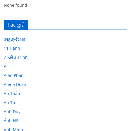
None found
Tác giả
(Nguyệt Hạ
11 Hạnh
7 Kiều Trinh
A
Alan Phan
Alena Doan
An Thảo
An Tú
Anh Duy
Ánh Hồ
Anh Minh