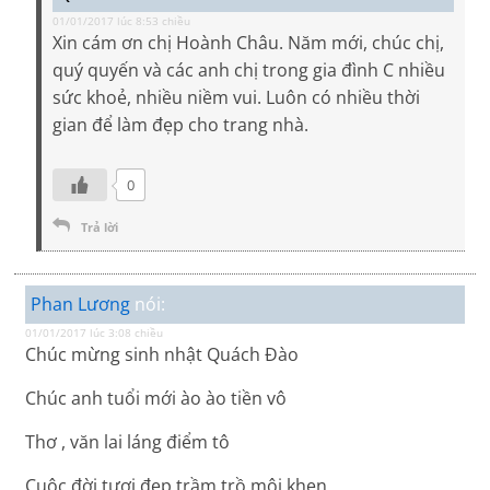
01/01/2017 lúc 8:53 chiều
Xin cám ơn chị Hoành Châu. Năm mới, chúc chị,
quý quyến và các anh chị trong gia đình C nhiều
sức khoẻ, nhiều niềm vui. Luôn có nhiều thời
gian để làm đẹp cho trang nhà.
0
Trả lời
Phan Lương
nói:
01/01/2017 lúc 3:08 chiều
Chúc mừng sinh nhật Quách Đào
Chúc anh tuổi mới ào ào tiền vô
Thơ , văn lai láng điểm tô
Cuộc đời tươi đẹp trầm trồ môi khen