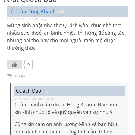
Lê Thân Hồng Khanh
nói:
01/01/2017 lúc 10:05 sáng
Mừng sinh nhật nhà thơ Quách Đào, chúc nhà thơ
nhiều sức khoẻ, an bình, nhiều thi hứng để sáng tác
những bài thơ hay cho mọi người mến mộ được
thưởng thức.
0
Trả lời
Quách Đào
nói:
01/01/2017 lúc 12:45 chiều
Chân thành cám ơn cô Hồng Khanh. Năm mới,
xin kính chúc cô và quý quyến vạn sự như ý.
Cũng xin cám ơn anh Lương Minh và bạn hữu
luôn dành cho mình những tình cảm tốt đẹp.