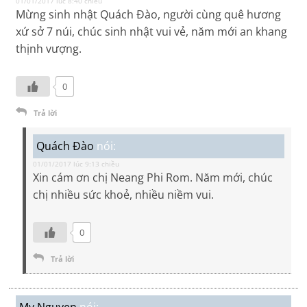
01/01/2017 lúc 8:40 chiều
Mừng sinh nhật Quách Đào, người cùng quê hương
xứ sở 7 núi, chúc sinh nhật vui vẻ, năm mới an khang
thịnh vượng.
0
Trả lời
Quách Đào
nói:
01/01/2017 lúc 9:13 chiều
Xin cám ơn chị Neang Phi Rom. Năm mới, chúc
chị nhiều sức khoẻ, nhiều niềm vui.
0
Trả lời