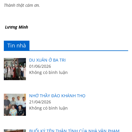
Thành thật cám ơn.
Lương Minh
Tin nhà
DU XUÂN Ở BA TRI
01/06/2026
Không có bình luận
NHỚ THẦY ĐÀO KHÁNH THỌ
21/04/2026
Không có bình luận
BUỔI KÝ TÊN THÂN TÌNH CỦA NHÀ VĂN PHẠM