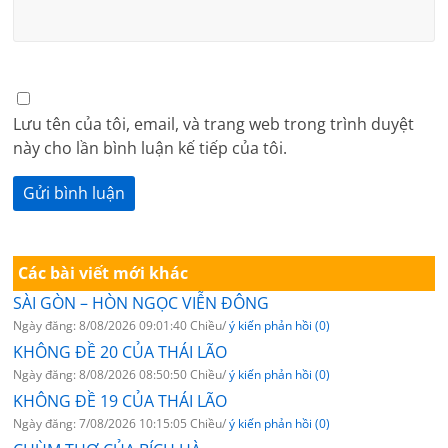
Lưu tên của tôi, email, và trang web trong trình duyệt
này cho lần bình luận kế tiếp của tôi.
Các bài viết mới khác
SÀI GÒN – HÒN NGỌC VIỄN ĐÔNG
Ngày đăng: 8/08/2026 09:01:40 Chiều/
ý kiến phản hồi (0)
KHÔNG ĐỀ 20 CỦA THÁI LÃO
Ngày đăng: 8/08/2026 08:50:50 Chiều/
ý kiến phản hồi (0)
KHÔNG ĐỀ 19 CỦA THÁI LÃO
Ngày đăng: 7/08/2026 10:15:05 Chiều/
ý kiến phản hồi (0)