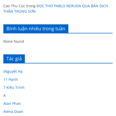
Cao Thu Cúc
trong
ĐỌC THƠ PABLO NERUDA QUA BẢN DỊCH
THÂN TRONG SƠN
Bình luận nhiều trong tuần
None found
Tác giả
(Nguyệt Hạ
11 Hạnh
7 Kiều Trinh
A
Alan Phan
Alena Doan