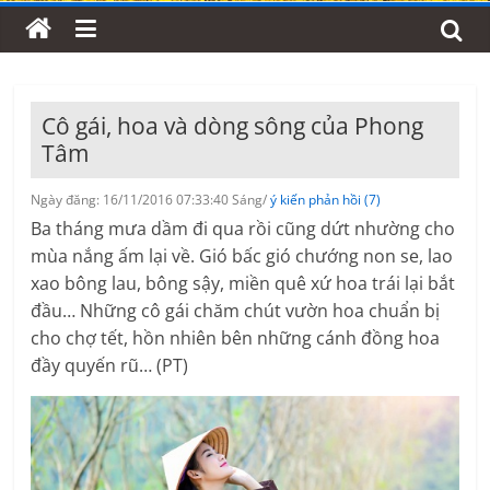
Cô gái, hoa và dòng sông của Phong
Tâm
Ngày đăng: 16/11/2016 07:33:40 Sáng/
ý kiến phản hồi (7)
Ba tháng mưa dầm đi qua rồi cũng dứt nhường cho
mùa nắng ấm lại về. Gió bấc gió chướng non se, lao
xao bông lau, bông sậy, miền quê xứ hoa trái lại bắt
đầu… Những cô gái chăm chút vườn hoa chuẩn bị
cho chợ tết, hồn nhiên bên những cánh đồng hoa
đầy quyến rũ… (PT)