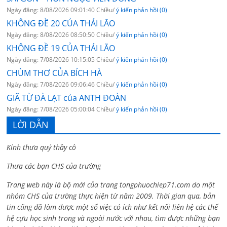
Ngày đăng: 8/08/2026 09:01:40 Chiều/
ý kiến phản hồi (0)
KHÔNG ĐỀ 20 CỦA THÁI LÃO
Ngày đăng: 8/08/2026 08:50:50 Chiều/
ý kiến phản hồi (0)
KHÔNG ĐỀ 19 CỦA THÁI LÃO
Ngày đăng: 7/08/2026 10:15:05 Chiều/
ý kiến phản hồi (0)
CHÙM THƠ CỦA BÍCH HÀ
Ngày đăng: 7/08/2026 09:06:46 Chiều/
ý kiến phản hồi (0)
GIÃ TỪ ĐÀ LẠT của ANTH ĐOÀN
Ngày đăng: 7/08/2026 05:00:04 Chiều/
ý kiến phản hồi (0)
LỜI DẪN
Kính thưa quý thầy cô
Thưa các bạn CHS của trường
Trang web này là bộ mới của trang tongphuochiep71.com do một
nhóm CHS của trường thực hiện từ năm 2009. Thời gian qua, bản
tin cũng đã làm được một số việc có ích như kết nối liên hệ các thế
hệ cựu học sinh trong và ngoài nước với nhau, tìm được những bạn