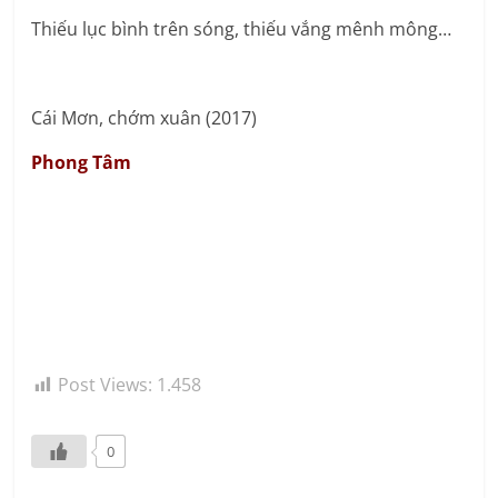
Thiếu lục bình trên sóng, thiếu vắng mênh mông…
Cái Mơn, chớm xuân (2017)
Phong Tâm
Post Views:
1.458
0