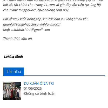
bài vở, tài chính cho trang 71.com và giờ đây vẫn tiếp tục ủng hộ
cho trang tongphuochiep-vinhlong.com này.
Bài vở và ý kiến đóng góp, xin các bạn vui lòng email về :
quanly@tongphuochiep-vinhlong.local
hoặc
minhtaichinh@gmail.com
Thành thật cám ơn.
Lương Minh
Tin nhà
DU XUÂN Ở BA TRI
01/06/2026
Không có bình luận