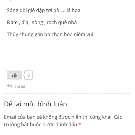
Sóng dồi gió dập tơi bời … lá hoa.
Đầm , đìa, sông , rạch quê nhà
Thủy chung gắn bó chan hòa niềm vui.
0
Trả lời
Để lại một bình luận
Email của bạn sẽ không được hiển thị công khai.
Các
trường bắt buộc được đánh dấu
*