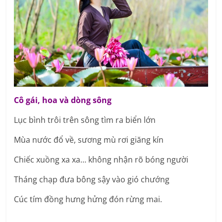
Cô gái, hoa và dòng sông
Lục bình trôi trên sông tìm ra biển lớn
Mùa nước đổ về, sương mù rơi giăng kín
Chiếc xuồng xa xa… không nhận rõ bóng người
Tháng chạp đưa bông sậy vào gió chướng
Cúc tím đồng hưng hửng đón rừng mai.