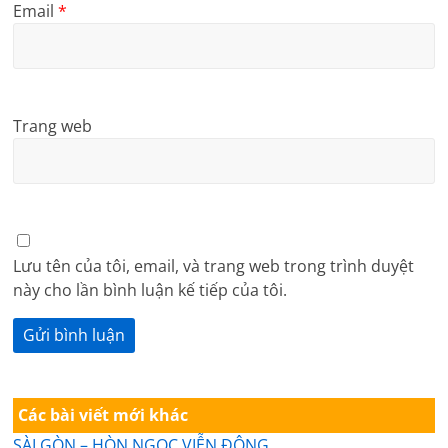
Email
*
Trang web
Lưu tên của tôi, email, và trang web trong trình duyệt
này cho lần bình luận kế tiếp của tôi.
Các bài viết mới khác
SÀI GÒN – HÒN NGỌC VIỄN ĐÔNG