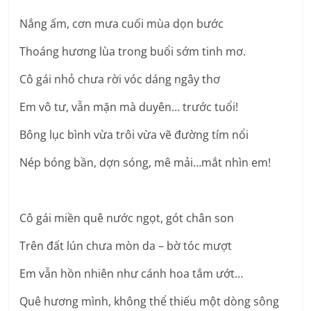
Nắng ấm, cơn mưa cuối mùa dọn bước
Thoáng hương lùa trong buổi sớm tinh mơ.
Cô gái nhỏ chưa rời vóc dáng ngây thơ
Em vô tư, vẫn mặn mà duyên… trước tuổi!
Bông lục bình vừa trôi vừa vẽ đường tím nổi
Nép bóng bần, dợn sóng, mê mải…mắt nhìn em!
Cô gái miền quê nước ngọt, gót chân son
Trên đất lún chưa mòn da – bờ tóc mượt
Em vẫn hồn nhiên như cánh hoa tắm ướt…
Quê hương mình, không thể thiếu một dòng sông